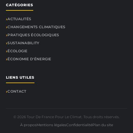
CATÉGORIES
ACTUALITÉS
CHANGEMENTS CLIMATIQUES
PRATIQUES ÉCOLOGIQUES
SUSTAINABILITY
ÉCOLOGIE
ÉCONOMIE D'ÉNERGIE
LIENS UTILES
CONTACT
© 2026 Tour De France Pour Le Climat. Tous droits réservés.
À propos
Mentions légales
Confidentialité
Plan du site