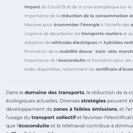
Impact
du Covid-19 et de la crise énergétique sur le
Importance de la
réduction de la consommation é
Mesures pour
économiser l’énergie
à l’échelle des
e
Urgence de décarboner les
transports routiers
et au
Adoption de
véhicules électriques
et
hybrides rec
Promotion de la
mobilité douce
:
train
,
vélo
,
march
Importance de l’
écoconduite
et formation pour les
Aides disponibles, notamment les
certificats d’éc
Dans le
domaine des transports
, la réduction de la
écologiques actuelles. Diverses
stratégies
peuvent êtr
développement de
zones à faibles émissions
, et l
l’usage du
transport collectif
et favoriser l’électrifi
que l’
écoconduite
et le télétravail contribue à dimin