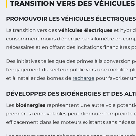
TRANSITION VERS DES VÉHICULES 
PROMOUVOIR LES VÉHICULES ÉLECTRIQUES
La transition vers des
véhicules électriques
et hybrid
consomment moins d’énergie par kilomètre en compara
nécessaires et en offrant des incitations financières 
Des initiatives telles que des primes à la conversion 
l’engagement du secteur public vers une mobilité pl
et à installer des bornes de
recharge
pour favoriser un
DÉVELOPPER DES BIOÉNERGIES ET DES AL
Les
bioénergies
représentent une autre voie potentiel
premières renouvelables peut diminuer l’empreinte 
efficacement dans les moteurs existants sans nécessi