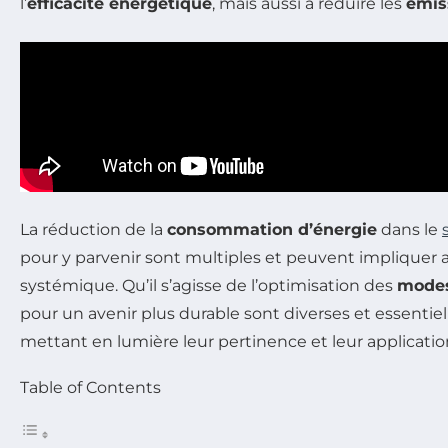
l’
efficacité énergétique
, mais aussi à réduire les
émis
La réduction de la
consommation d’énergie
dans le
pour y parvenir sont multiples et peuvent implique
systémique. Qu’il s’agisse de l’optimisation des
modes
pour un avenir plus durable sont diverses et essentiel
mettant en lumière leur pertinence et leur application
Table of Contents