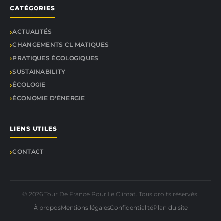
CATÉGORIES
ACTUALITÉS
CHANGEMENTS CLIMATIQUES
PRATIQUES ÉCOLOGIQUES
SUSTAINABILITY
ÉCOLOGIE
ÉCONOMIE D'ÉNERGIE
LIENS UTILES
CONTACT
© 2026 Tour De France Pour Le Climat. Tous droits réservés.
À propos
Mentions légales
Confidentialité
Plan du site