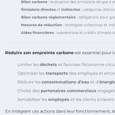
Bilan carbone
: évaluation des émissions de gaz à ef
Émissions directes
et
indirectes
: catégories d’émis
Bilan carbone réglementaire
: obligations pour gr
Mesures de réduction
: stratégies collectives et indi
Aides financières
: subventions et crédits d’impôt d
Réduire son empreinte carbone
est essentiel pour 
Limiter les
déchets
et favoriser l’économie circul
Optimiser les
transports
des employés et encour
Réduire les
consommations d’eau
et d’
énergi
Choisir des
partenaires commerciaux
engagés
Sensibiliser les
employés
et les clients à travers
En intégrant ces actions dans leur fonctionnement, 