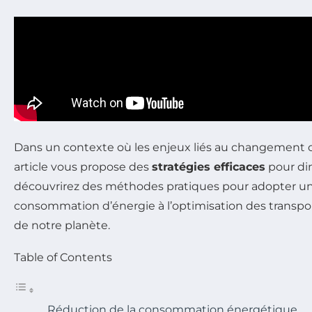
Dans un contexte où les enjeux liés au changement c
article vous propose des
stratégies efficaces
pour dim
découvrirez des méthodes pratiques pour adopter un 
consommation d’énergie à l’optimisation des transpor
de notre planète.
Table of Contents
Réduction de la consommation énergétique