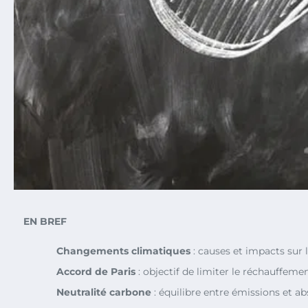
EN BREF
Changements climatiques
: causes et impacts sur l
Accord de Paris
: objectif de limiter le réchauffeme
Neutralité carbone
: équilibre entre émissions et a