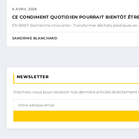
6 AVRIL 2026
CE CONDIMENT QUOTIDIEN POURRAIT BIENTÔT ÊTRE
EN BREF Recherche innovante : Transformer déchets plastiques en a
SANDRINE BLANCHARD
NEWSLETTER
Inscrivez-vous pour recevoir nos derniers articles directement 