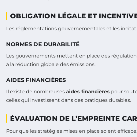
OBLIGATION LÉGALE ET INCENTIV
Les réglementations gouvernementales et les incitatio
NORMES DE DURABILITÉ
Les gouvernements mettent en place des régulations p
à la réduction globale des émissions.
AIDES FINANCIÈRES
Il existe de nombreuses
aides financières
pour soute
celles qui investissent dans des pratiques durables.
ÉVALUATION DE L’EMPREINTE CA
Pour que les stratégies mises en place soient efficace