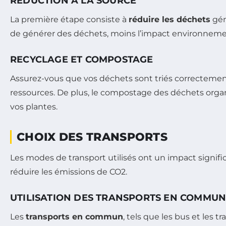
RÉDUCTION À LA SOURCE
La première étape consiste à
réduire les déchets
gén
de générer des déchets, moins l’impact environnement
RECYCLAGE ET COMPOSTAGE
Assurez-vous que vos déchets sont triés correctemen
ressources. De plus, le compostage des déchets orga
vos plantes.
CHOIX DES TRANSPORTS
Les modes de transport utilisés ont un impact significa
réduire les émissions de CO2.
UTILISATION DES TRANSPORTS EN COMMU
Les
transports en commun
, tels que les bus et les 