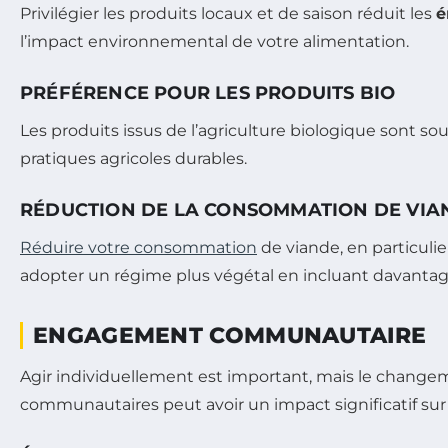
Privilégier les produits locaux et de saison réduit les
é
l’impact environnemental de votre alimentation.
PRÉFÉRENCE POUR LES PRODUITS BIO
Les produits issus de l’agriculture biologique sont s
pratiques agricoles durables.
RÉDUCTION DE LA CONSOMMATION DE VIA
Réduire votre consommation
de viande, en particuli
adopter un régime plus végétal en incluant davantag
ENGAGEMENT COMMUNAUTAIRE
Agir individuellement est important, mais le changem
communautaires peut avoir un impact significatif sur 