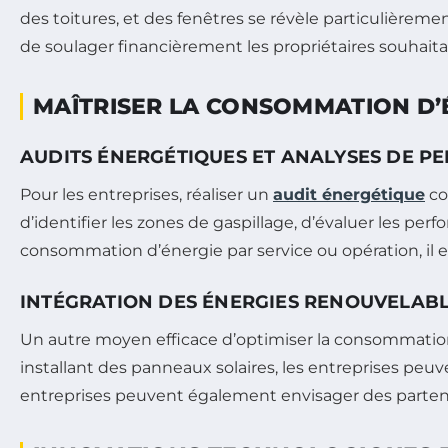
des toitures, et des fenêtres se révèle particulièrem
de soulager financièrement les propriétaires souhai
MAÎTRISER LA CONSOMMATION D’
AUDITS ÉNERGÉTIQUES ET ANALYSES DE 
Pour les entreprises, réaliser un
audit énergétique
co
d’identifier les zones de gaspillage, d’évaluer les 
consommation d’énergie par service ou opération, il es
INTÉGRATION DES ÉNERGIES RENOUVELAB
Un autre moyen efficace d’optimiser la consommation
installant des panneaux solaires, les entreprises peu
entreprises peuvent également envisager des parten