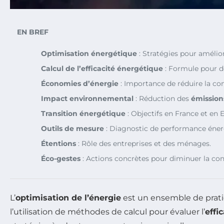
EN BREF
Optimisation énergétique
: Stratégies pour améliore
Calcul de l’efficacité énergétique
: Formule pour d
Économies d’énergie
: Importance de réduire la c
Impact environnemental
: Réduction des
émission
Transition énergétique
: Objectifs en France et en 
Outils de mesure
: Diagnostic de performance éner
Étentions
: Rôle des entreprises et des ménages.
Éco-gestes
: Actions concrètes pour diminuer la c
L’
optimisation de l’énergie
est un ensemble de prati
l’utilisation de méthodes de calcul pour évaluer l’
effi