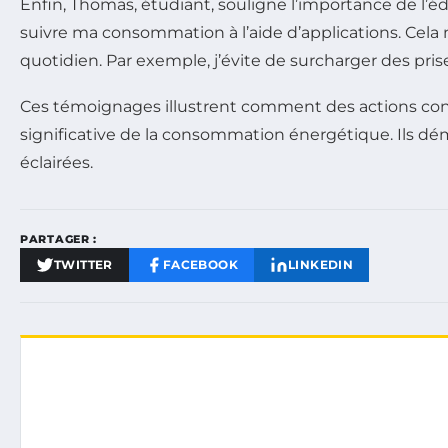
Enfin, Thomas, étudiant, souligne l’importance de l’é
suivre ma consommation à l’aide d’applications. C
quotidien. Par exemple, j’évite de surcharger des pris
Ces témoignages illustrent comment des actions con
significative de la consommation énergétique. Ils d
éclairées.
PARTAGER :
TWITTER
FACEBOOK
LINKEDIN