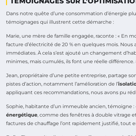
TÉMOIGNAGES SUR L’OPTIMISATIO
Dans notre quête d’une consommation d’énergie plus 
témoignages qui illustrent cette démarche :
Marie, une mère de famille engagée, raconte : « En mo
facture d’électricité de 20 % en quelques mois. Nous
immédiates. À cela s’est ajouté un changement d’ha
minimes, mais cumulés, ils font une réelle différence. 
Jean, propriétaire d’une petite entreprise, partage so
pistes d’action, notamment l’amélioration de l’
isolat
appliquant ces recommandations, nous avons pu rédu
Sophie, habitante d’un immeuble ancien, témoigne : «
énergétique
, comme des fenêtres à double vitrage et
factures de chauffage l’ont rapidement justifié, tout