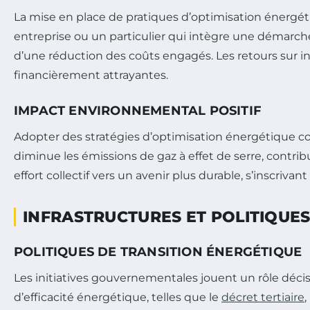
La mise en place de pratiques d’optimisation énergét
entreprise ou un particulier qui intègre une démarch
d’une réduction des coûts engagés. Les retours sur i
financièrement attrayantes.
IMPACT ENVIRONNEMENTAL POSITIF
Adopter des stratégies d’optimisation énergétique c
diminue les émissions de gaz à effet de serre, contrib
effort collectif vers un avenir plus durable, s’inscriva
INFRASTRUCTURES ET POLITIQUES
POLITIQUES DE TRANSITION ÉNERGÉTIQUE
Les initiatives gouvernementales jouent un rôle décisi
d’efficacité énergétique, telles que le
décret tertiaire
,