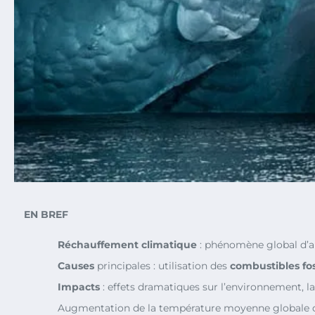
EN BREF
Réchauffement climatique
: phénomène global d’a
Causes
principales : utilisation des
combustibles fos
Impacts
: effets dramatiques sur l’environnement, l
Augmentation de la température moyenne globale