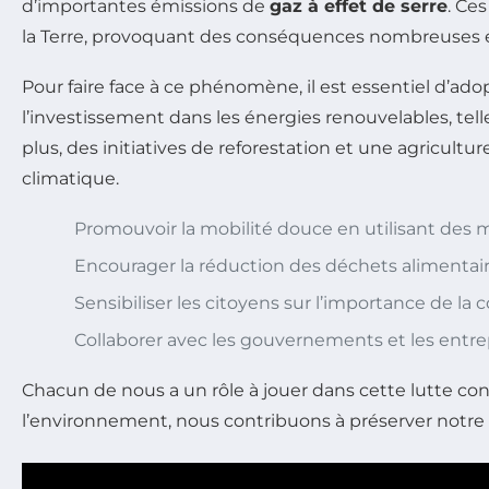
d’importantes émissions de
gaz à effet de serre
. Ce
la Terre, provoquant des conséquences nombreuses e
Pour faire face à ce phénomène, il est essentiel d’ad
l’investissement dans les énergies renouvelables, tell
plus, des initiatives de reforestation et une agricul
climatique.
Promouvoir la mobilité douce en utilisant des 
Encourager la réduction des déchets alimentair
Sensibiliser les citoyens sur l’importance de l
Collaborer avec les gouvernements et les entrep
Chacun de nous a un rôle à jouer dans cette lutte con
l’environnement, nous contribuons à préserver notre p