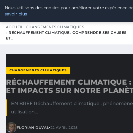
Nous utilisons des cookies pour améliorer votre expérience de
TOUR DE FRANCE POUR LE CLIMA
savoir plus
ACCUEIL
CHANGEMENTS CLIMATIQUES
RÉCHAUFFEMENT CLIMATIQUE : COMPRENDRE SES CAUSES
ET…
CHANGEMENTS CLIMATIQUES
RÉCHAUFFEMENT CLIMATIQUE 
ET IMPACTS SUR NOTRE PLANÈ
EN BREF Réchauffement climatique : phénomène glo
utilisation…
•
FLORIAN DUVAL
22 AVRIL 2025