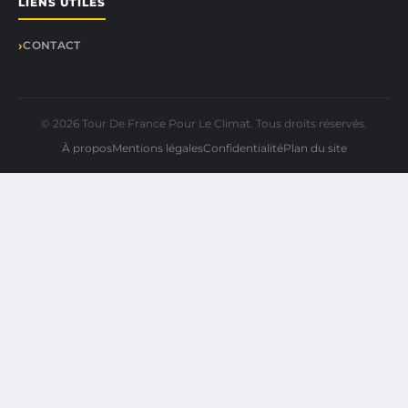
LIENS UTILES
CONTACT
© 2026 Tour De France Pour Le Climat. Tous droits réservés.
À propos
Mentions légales
Confidentialité
Plan du site