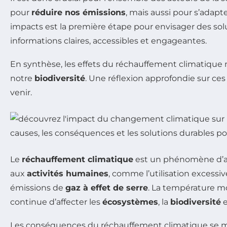
pour
réduire nos émissions
, mais aussi pour s’adap
impacts est la première étape pour envisager des solu
informations claires, accessibles et engageantes.
En synthèse, les effets du réchauffement climatique ne 
notre
biodiversité
. Une réflexion approfondie sur ces
venir.
Le
réchauffement climatique
est un phénomène d’am
aux
activités humaines
, comme l’utilisation excessi
émissions de
gaz à effet de serre
. La température mo
continue d’affecter les
écosystèmes
, la
biodiversité
e
Les conséquences du réchauffement climatique se m