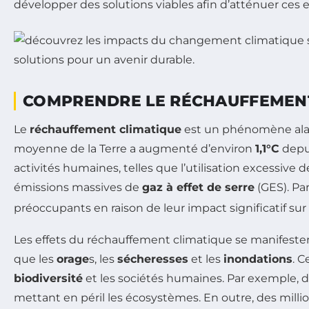
développer des solutions viables afin d’atténuer ces e
COMPRENDRE LE RÉCHAUFFEMENT
Le
réchauffement climatique
est un phénomène alarm
moyenne de la Terre a augmenté d’environ
1,1°C
depui
activités humaines, telles que l’utilisation excessive 
émissions massives de
gaz à effet de serre
(GES). Pa
préoccupants en raison de leur impact significatif sur 
Les effets du réchauffement climatique se manifesten
que les
orage
s, les
sécheresses
et les
inondations
. 
biodiversité
et les sociétés humaines. Par exemple, d
mettant en péril les écosystèmes. En outre, des milli