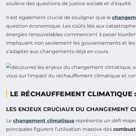
soulève des questions de justice sociale et d’équité.
Il est également crucial de souligner que le
changeme
question économique. Les coûts liés aux catastrophes n
énergies renouvelables commencent à peser lourdement
impliquant non seulement les gouvernements et les en
s’adapter aux changements déjà en cours.
LE RÉCHAUFFEMENT CLIMATIQUE 
LES ENJEUX CRUCIAUX DU CHANGEMENT C
Le
changement climatique
représente un défi majeur
principales figurent l’utilisation massive des
combusti