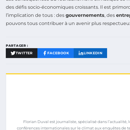
des défis socio-économiques croissants. Il est primor
l’implication de tous : des
gouvernements
, des
entre
pouvons tous contribuer à un avenir plus respectueu
PARTAGER :
TWITTER
FACEBOOK
LINKEDIN
Florian Duval est journaliste, spécialisé dans l’actualit
conférences internationales sur le climat aux enquêtes de terrai