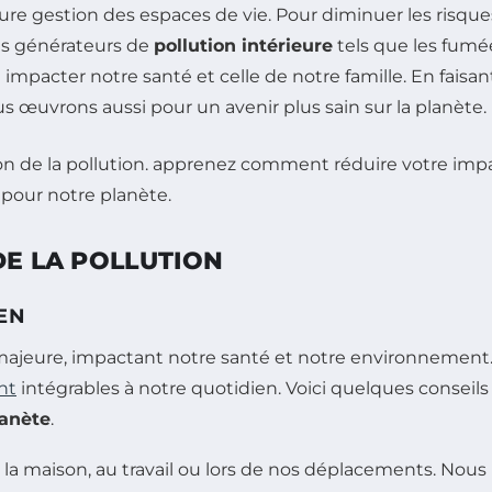
ure gestion des espaces de vie. Pour diminuer les risques
ets générateurs de
pollution intérieure
tels que les fumée
impacter notre santé et celle de notre famille. En faisa
 œuvrons aussi pour un avenir plus sain sur la planète.
DE LA POLLUTION
EN
ajeure, impactant notre santé et notre environnement. S
nt
intégrables à notre quotidien. Voici quelques conseils
lanète
.
 la maison, au travail ou lors de nos déplacements. Nous 