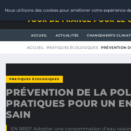
VENDREDI 7 AOÛT 2026
Nous utilisons des cookies pour améliorer votre expérience de
TOUR DE FRANCE POUR LE 
ACCUEIL
ACTUALITÉS
CHANGEMENTS CLIMAT
ACCUEIL
PRATIQUES ÉCOLOGIQUES
PRÉVENTION DE
PRATIQUES ÉCOLOGIQUES
PRÉVENTION DE LA POLL
PRATIQUES POUR UN E
SAIN
EN BREF Adopter une consommation d’eau raisonnabl