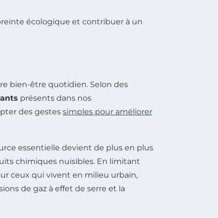
tre bien-être quotidien. Selon des
uants
présents dans nos
dopter des gestes
simples pour améliorer
rce essentielle devient de plus en plus
uits chimiques nuisibles. En limitant
r ceux qui vivent en milieu urbain,
ons de gaz à effet de serre et la