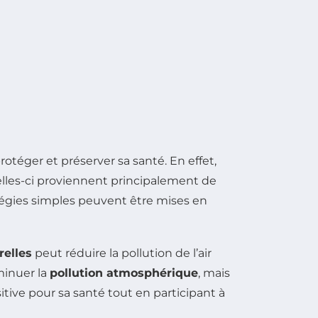
téger et préserver sa santé. En effet,
elles-ci proviennent principalement de
ratégies simples peuvent être mises en
relles
peut réduire la pollution de l’air
minuer la
pollution atmosphérique
, mais
ive pour sa santé tout en participant à