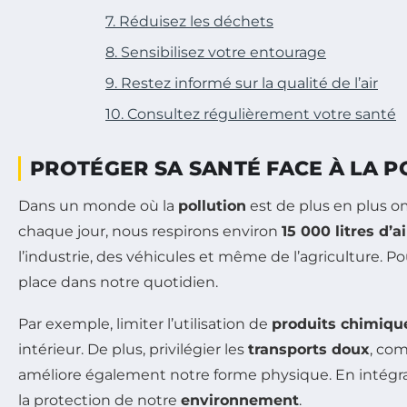
7. Réduisez les déchets
8. Sensibilisez votre entourage
9. Restez informé sur la qualité de l’air
10. Consultez régulièrement votre santé
PROTÉGER SA SANTÉ FACE À LA P
Dans un monde où la
pollution
est de plus en plus o
chaque jour, nous respirons environ
15 000 litres d’ai
l’industrie, des véhicules et même de l’agriculture. P
place dans notre quotidien.
Par exemple, limiter l’utilisation de
produits chimiqu
intérieur. De plus, privilégier les
transports doux
, co
améliore également notre forme physique. En intégran
la protection de notre
environnement
.