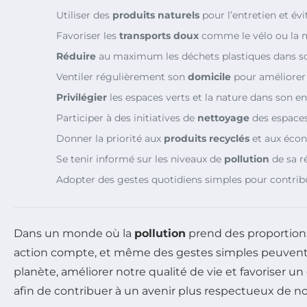
Utiliser des
produits naturels
pour l’entretien et évi
Favoriser les
transports doux
comme le vélo ou la 
Réduire
au maximum les déchets plastiques dans so
Ventiler régulièrement son
domicile
pour améliorer l
Privilégier
les espaces verts et la nature dans son 
Participer à des initiatives de
nettoyage
des espaces
Donner la priorité aux
produits recyclés
et aux écon
Se tenir informé sur les niveaux de
pollution
de sa r
Adopter des gestes quotidiens simples pour contrib
Dans un monde où la
pollution
prend des proportions 
action compte, et même des gestes simples peuvent fai
planète, améliorer notre qualité de vie et favoriser u
afin de contribuer à un avenir plus respectueux de n