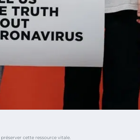
réserver cette ressource vitale.