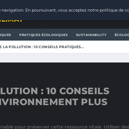
 navigation. En poursuivant, vous acceptez notre politique de co
CLIMAT
IQUES
PRATIQUES ÉCOLOGIQUES
SUSTAINABILITY
ÉCOLOG
 LA POLLUTION : 10 CONSEILS PRATIQUES…
UTION : 10 CONSEILS
NVIRONNEMENT PLUS
e pour préserver cette ressource vitale. Utiliser des 