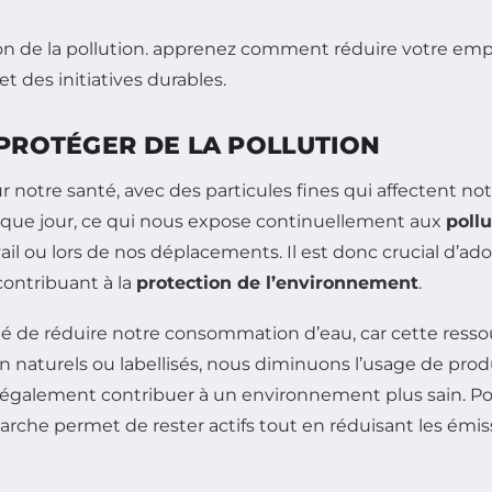
 PROTÉGER DE LA POLLUTION
r notre santé, avec des particules fines qui affectent no
que jour, ce qui nous expose continuellement aux
poll
ail ou lors de nos déplacements. Il est donc crucial d’a
contribuant à la
protection de l’environnement
.
dé de réduire notre consommation d’eau, car cette ressou
n naturels ou labellisés, nous diminuons l’usage de prod
également contribuer à un environnement plus sain. Pou
che permet de rester actifs tout en réduisant les émissi