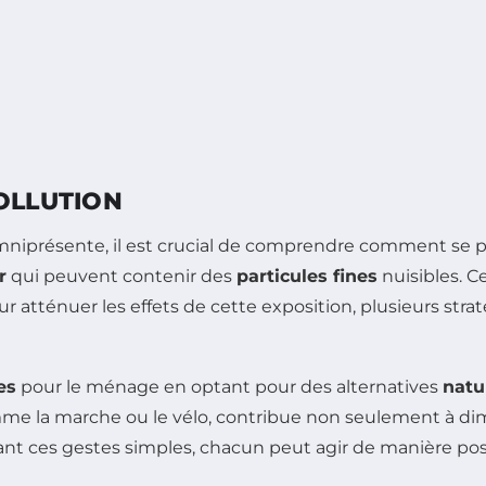
OLLUTION
mniprésente, il est crucial de comprendre comment se pro
r
qui peuvent contenir des
particules fines
nuisibles. C
our atténuer les effets de cette exposition, plusieurs st
es
pour le ménage en optant pour des alternatives
natu
mme la marche ou le vélo, contribue non seulement à di
t ces gestes simples, chacun peut agir de manière posit