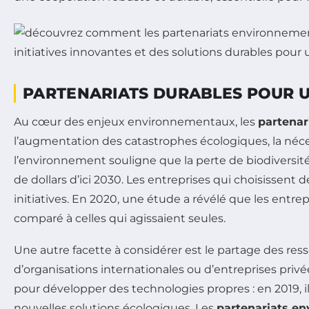
PARTENARIATS DURABLES POUR 
Au cœur des enjeux environnementaux, les
partenar
l’augmentation des catastrophes écologiques, la néc
l’environnement souligne que la perte de biodiversité 
de dollars d’ici 2030. Les entreprises qui choisissent
initiatives. En 2020, une étude a révélé que les entr
comparé à celles qui agissaient seules.
Une autre facette à considérer est le partage des res
d’organisations internationales ou d’entreprises pri
pour développer des technologies propres : en 2019, 
nouvelles solutions écologiques. Les
partenariats e