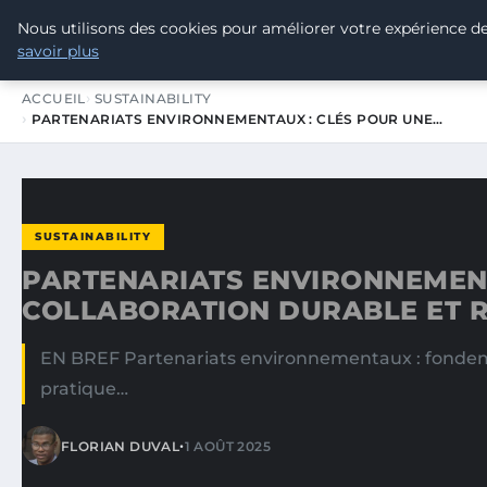
Nous utilisons des cookies pour améliorer votre expérience de
TOUR DE FRANCE POUR LE CLIMA
savoir plus
ACCUEIL
SUSTAINABILITY
PARTENARIATS ENVIRONNEMENTAUX : CLÉS POUR UNE…
SUSTAINABILITY
PARTENARIATS ENVIRONNEMENT
COLLABORATION DURABLE ET 
EN BREF Partenariats environnementaux : fondement 
pratique…
•
FLORIAN DUVAL
1 AOÛT 2025