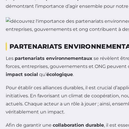
démontrant l’importance d’agir ensemble pour notre 
PARTENARIATS ENVIRONNEMENTA
Les
partenariats environnementaux
se révèlent êtr
forces, entreprises, gouvernements et ONG peuvent co
impact social
qu’
écologique
.
Pour établir ces alliances durables, il est crucial d’app
initiatives. En favorisant un climat de coopération,
actuels. Chaque acteur a un rôle à jouer ; ainsi, ense
véritablement un impact.
Afin de garantir une
collaboration durable
, il est es