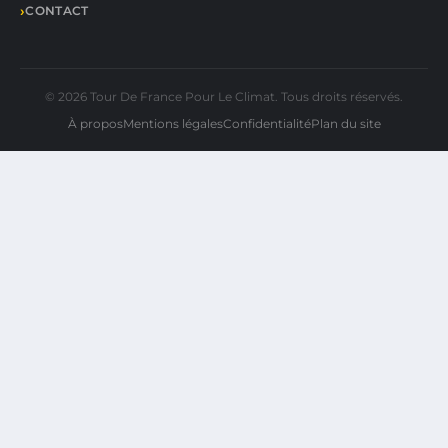
CONTACT
© 2026 Tour De France Pour Le Climat. Tous droits réservés.
À propos
Mentions légales
Confidentialité
Plan du site