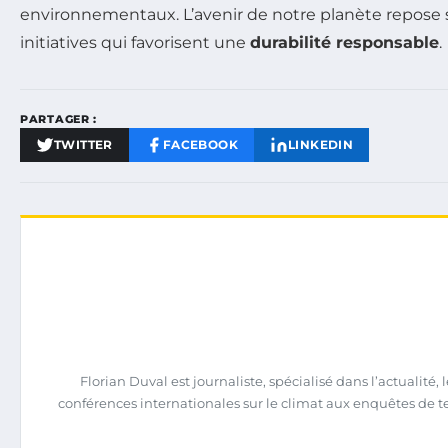
environnementaux. L’avenir de notre planète repose s
initiatives qui favorisent une
durabilité responsable
.
PARTAGER :
TWITTER
FACEBOOK
LINKEDIN
Florian Duval est journaliste, spécialisé dans l’actualit
conférences internationales sur le climat aux enquêtes de terrai