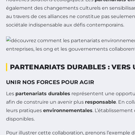
également des changements culturels en sensibilisant
au travers de ces alliances ne constitue pas seuleme
sociétale indispensable aux défis contemporains.
PARTENARIATS DURABLES : VERS
UNIR NOS FORCES POUR AGIR
Les
partenariats durables
représentent une opportun
afin de construire un avenir plus
responsable
. En co
leurs pratiques
environnementales
. L’établissement
disponibles.
Pour illustrer cette collaboration, prenons l’exemple