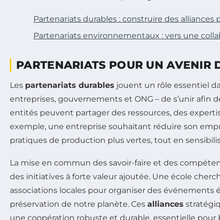
Partenariats durables : construire des alliances
Partenariats environnementaux : vers une colla
PARTENARIATS POUR UN AVENIR D
Les
partenariats durables
jouent un rôle essentiel da
entreprises, gouvernements et ONG – de s’unir afin de
entités peuvent partager des ressources, des experti
exemple, une entreprise souhaitant réduire son empr
pratiques de production plus vertes, tout en sensibil
La mise en commun des savoir-faire et des compéten
des initiatives à forte valeur ajoutée. Une école che
associations locales pour organiser des événements éd
préservation de notre planète. Ces
alliances
stratégiq
une coopération robuste et durable, essentielle pour