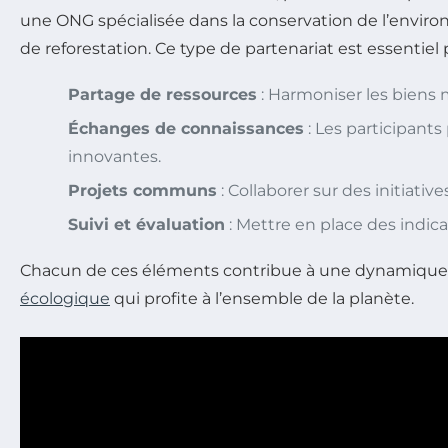
une ONG spécialisée dans la conservation de l’envir
de reforestation. Ce type de partenariat est essentiel
Partage de ressources
: Harmoniser les biens m
Échanges de connaissances
: Les participants
innovantes.
Projets communs
: Collaborer sur des initiativ
Suivi et évaluation
: Mettre en place des indic
Chacun de ces éléments contribue à une dynamiqu
écologique
qui profite à l’ensemble de la planète.