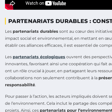
PARTENARIATS DURABLES : CONS
Les
partenariats durables
sont au cœur des initiative
impact social et environnemental, en mettant en œuvr
établir ces alliances efficaces, il est essentiel de com
Les
partenariats écologiques
ouvrent des perspectiv
innovantes, favorisant ainsi une coopération qui fait 
ont un rôle crucial à jouer, en partageant leurs ress
collaborations non seulement contribuent à la
préser
responsabilité
.
Pour passer à l’action, les acteurs impliqués doiven
de l’environnement. Cela inclut le partage des compé
projets. Ainsi, ces
partenariats pour l’environnemen