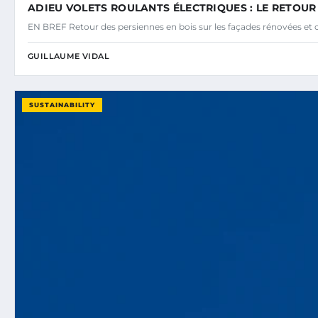
ADIEU VOLETS ROULANTS ÉLECTRIQUES : LE RETOUR
EN BREF Retour des persiennes en bois sur les façades rénovées et
GUILLAUME VIDAL
SUSTAINABILITY