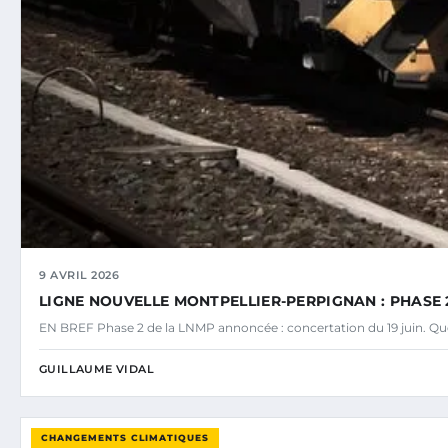
9 AVRIL 2026
LIGNE NOUVELLE MONTPELLIER-PERPIGNAN : PHASE 2
EN BREF Phase 2 de la LNMP annoncée : concertation du 19 juin. Ques
GUILLAUME VIDAL
CHANGEMENTS CLIMATIQUES