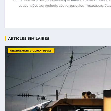
Guillaume Vidal est journaliste spécialisé dans les question
les avancées technologiques vertes et les impacts sociéta
ARTICLES SIMILAIRES
CHANGEMENTS CLIMATIQUES