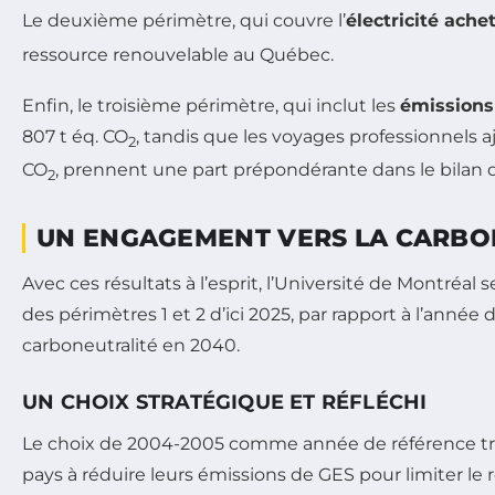
Le deuxième périmètre, qui couvre l’
électricité ache
ressource renouvelable au Québec.
Enfin, le troisième périmètre, qui inclut les
émissions
807 t éq. CO
, tandis que les voyages professionnels a
2
CO
, prennent une part prépondérante dans le bilan 
2
UN ENGAGEMENT VERS LA CARBO
Avec ces résultats à l’esprit, l’Université de Montréal 
des périmètres 1 et 2 d’ici 2025, par rapport à l’année
carboneutralité en 2040.
UN CHOIX STRATÉGIQUE ET RÉFLÉCHI
Le choix de 2004-2005 comme année de référence trouv
pays à réduire leurs émissions de GES pour limiter le 