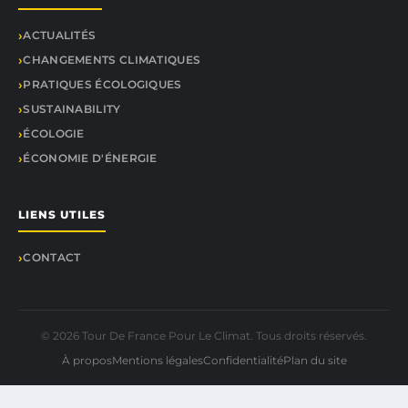
ACTUALITÉS
CHANGEMENTS CLIMATIQUES
PRATIQUES ÉCOLOGIQUES
SUSTAINABILITY
ÉCOLOGIE
ÉCONOMIE D'ÉNERGIE
LIENS UTILES
CONTACT
© 2026 Tour De France Pour Le Climat. Tous droits réservés.
À propos
Mentions légales
Confidentialité
Plan du site