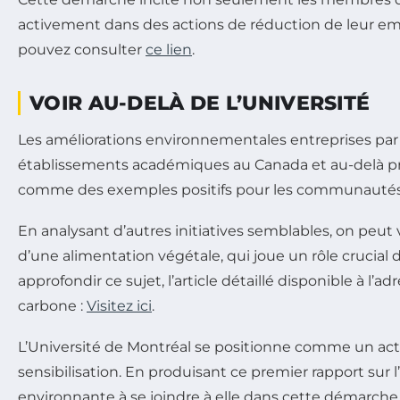
activement dans des actions de réduction de leur emp
pouvez consulter
ce lien
.
VOIR AU-DELÀ DE L’UNIVERSITÉ
Les améliorations environnementales entreprises par 
établissements académiques au Canada et au-delà pre
comme des exemples positifs pour les communautés 
En analysant d’autres initiatives semblables, on peu
d’une alimentation végétale, qui joue un rôle crucial
approfondir ce sujet, l’article détaillé disponible à 
carbone :
Visitez ici
.
L’Université de Montréal se positionne comme un acte
sensibilisation. En produisant ce premier rapport sur
environnante à se joindre à elle dans cette démarche 