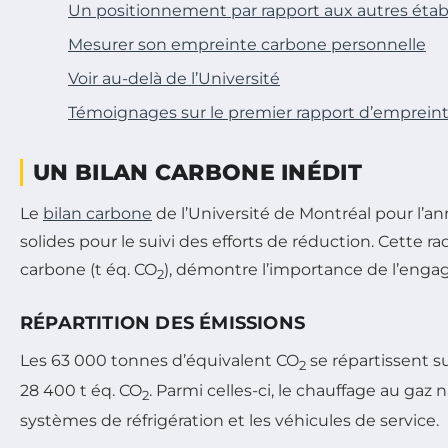
Un positionnement par rapport aux autres éta
Mesurer son empreinte carbone personnelle
Voir au-delà de l’Université
Témoignages sur le premier rapport d’empreint
UN BILAN CARBONE INÉDIT
Le
bilan carbone
de l’Université de Montréal pour l’a
solides pour le suivi des efforts de réduction. Cette
carbone (t éq. CO
), démontre l’importance de l’enga
2
RÉPARTITION DES ÉMISSIONS
Les 63 000 tonnes d’équivalent CO
se répartissent s
2
28 400 t éq. CO
. Parmi celles-ci, le chauffage au gaz
2
systèmes de réfrigération et les véhicules de service.