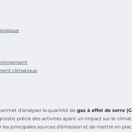
ologique
nvironnement
ement climatique
permet d’analyser la quantité de
gaz à effet de serre (
gnostic précis des activités ayant un impact sur le climat
r les principales sources d’émission et de mettre en pla