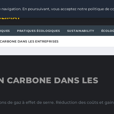
 navigation. En poursuivant, vous acceptez notre politique de co
CLIMAT
IQUES
PRATIQUES ÉCOLOGIQUES
SUSTAINABILITY
ÉCOLOG
 CARBONE DANS LES ENTREPRISES
AN CARBONE DANS LES
ons de gaz à effet de serre. Réduction des coûts et gai