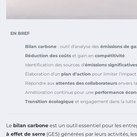
EN BREF
Bilan carbone
: outil d’analyse des
émissions de gaz
Réduction des coûts
et gain en
compétitivité
.
Identification des sources d’
émissions significative
Élaboration d’un
plan d’action
pour limiter l’impac
Répondre aux
attentes des collaborateurs
envers la
Amélioration continue pour une
performance éco
Transition écologique
et engagement dans la lutte 
Le
bilan carbone
est un outil essentiel pour les entre
à effet de serre
(GES) générées par leurs activités, le