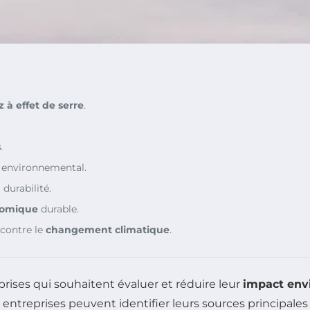
 à effet de serre
.
s
.
t environnemental.
 durabilité.
nomique
durable.
contre le
changement climatique
.
prises qui souhaitent évaluer et réduire leur
impact env
s entreprises peuvent identifier leurs sources principale