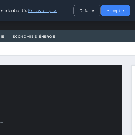
CONTACT
nfidentialité.
En savoir plus
Refuser
Accepter
IE
ÉCONOMIE D'ÉNERGIE
n…