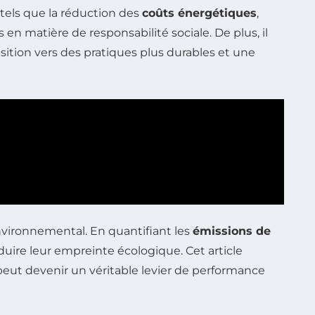
tels que la réduction des
coûts énergétiques
,
n matière de responsabilité sociale. De plus, il
ition vers des pratiques plus durables et une
nvironnemental. En quantifiant les
émissions de
éduire leur empreinte écologique. Cet article
l peut devenir un véritable levier de performance