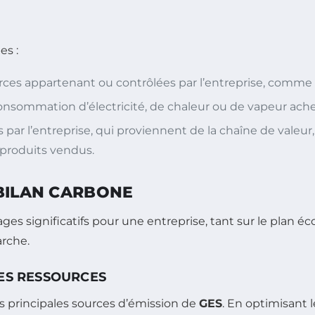
es :
es appartenant ou contrôlées par l’entreprise, comme le
consommation d’électricité, de chaleur ou de vapeur ache
par l’entreprise, qui proviennent de la chaîne de valeur,
 produits vendus.
 BILAN CARBONE
ntages significatifs pour une entreprise, tant sur le pla
arche.
DES RESSOURCES
urs principales sources d’émission de
GES
. En optimisant 