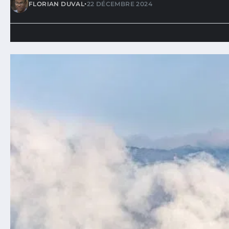
•
FLORIAN DUVAL
22 DÉCEMBRE 2024