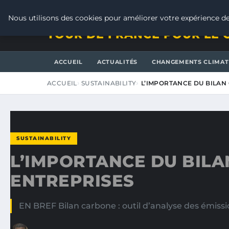
SAMEDI 8 AOÛT 2026
Nous utilisons des cookies pour améliorer votre expérience de
TOUR DE FRANCE POUR LE 
ACCUEIL
ACTUALITÉS
CHANGEMENTS CLIMAT
ACCUEIL
SUSTAINABILITY
L’IMPORTANCE DU BILAN
SUSTAINABILITY
L’IMPORTANCE DU BIL
ENTREPRISES
EN BREF Bilan carbone : outil d’analyse des émissi