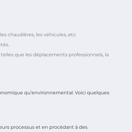
s chaudières, les véhicules, etc.
tés.
 telles que les déplacements professionnels, la
n économique qu’environnemental. Voici quelques
leurs processus et en procédant à des