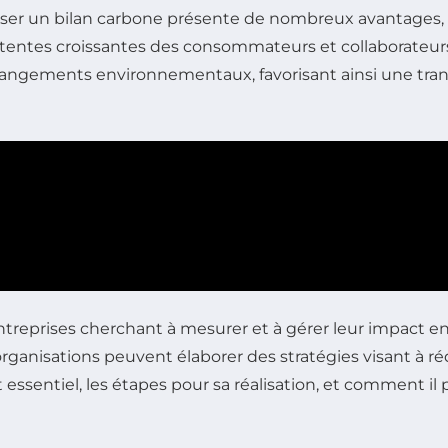
ser un bilan carbone présente de nombreux avantages, 
tentes croissantes des consommateurs et collaborateurs e
angements environnementaux, favorisant ainsi une trans
ntreprises cherchant à mesurer et à gérer leur impact e
 organisations peuvent élaborer des stratégies visant à r
st essentiel, les étapes pour sa réalisation, et comment i