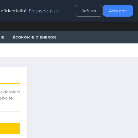
CONTACT
nfidentialité.
En savoir plus
Refuser
Accepter
IE
ÉCONOMIE D'ÉNERGIE
os derniers
e boîte