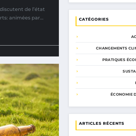
iscutent de l’état
erts: animées par…
CATÉGORIES
A
CHANGEMENTS CLI
PRATIQUES ÉCO
SUSTA
ÉCONOMIE D
ARTICLES RÉCENTS