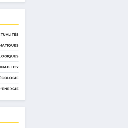
CTUALITÉS
MATIQUES
LOGIQUES
INABILITY
ÉCOLOGIE
'ÉNERGIE