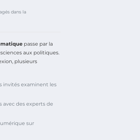
gagés dans la
imatique
passe par la
sciences aux politiques.
exion, plusieurs
s invités examinent les
s avec des experts de
 numérique sur