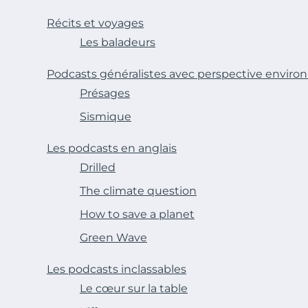
Récits et voyages
Les baladeurs
Podcasts généralistes avec perspective envir
Présages
Sismique
Les podcasts en anglais
Drilled
The climate question
How to save a planet
Green Wave
Les podcasts inclassables
Le cœur sur la table