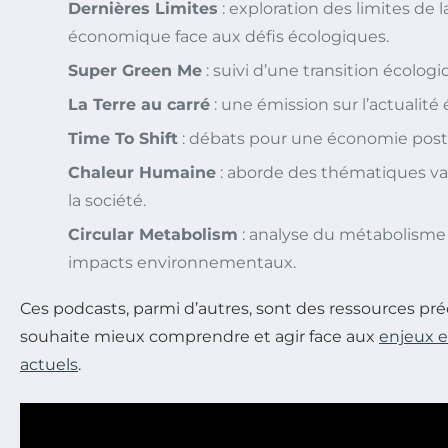
Dernières Limites
: exploration des limites de l
économique face aux défis écologiques.
Super Green Me
: suivi d’une transition écolog
La Terre au carré
: une émission sur l’actualité
Time To Shift
: débats pour une économie post
Chaleur Humaine
: aborde des thématiques vari
la société.
Circular Metabolism
: analyse du métabolisme 
impacts environnementaux.
Ces podcasts, parmi d’autres, sont des ressources p
souhaite mieux comprendre et agir face aux
enjeux 
actuels
.