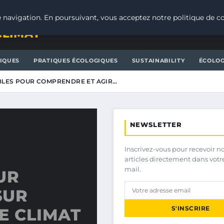
 navigation. En poursuivant, vous acceptez notre politique de co
CLIMAT
IQUES
PRATIQUES ÉCOLOGIQUES
SUSTAINABILITY
ÉCOLOG
LES POUR COMPRENDRE ET AGIR…
NEWSLETTER
Inscrivez-vous pour recevoir n
articles directement dans votr
mail.
UR
SUR
S'INSCRIRE
E CLIMAT