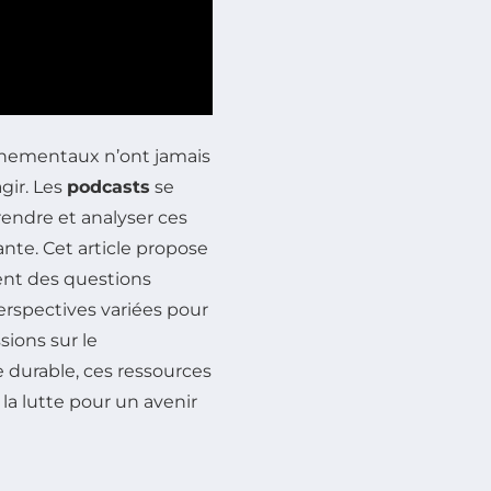
nnementaux n’ont jamais
agir. Les
podcasts
se
rendre et analyser ces
te. Cet article propose
ent des questions
erspectives variées pour
ssions sur le
 durable, ces ressources
la lutte pour un avenir