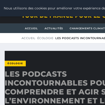
SAMEDI 8 AOÛT 2026
Nous utilisons des cookies pour améliorer votre expérience de
TOUR DE FRANCE POUR LE 
ACCUEIL
ACTUALITÉS
CHANGEMENTS CLIMAT
ACCUEIL
ÉCOLOGIE
LES PODCASTS INCONTOURNAB
ÉCOLOGIE
LES PODCASTS
INCONTOURNABLES PO
COMPRENDRE ET AGIR 
L’ENVIRONNEMENT ET L