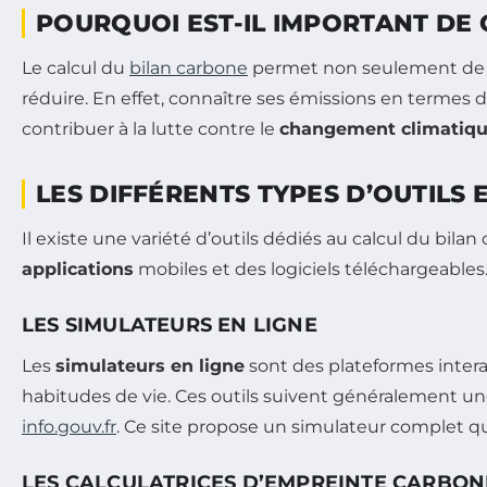
POURQUOI EST-IL IMPORTANT DE
Le calcul du
bilan carbone
permet non seulement de 
réduire. En effet, connaître ses émissions en termes 
contribuer à la lutte contre le
changement climatiq
LES DIFFÉRENTS TYPES D’OUTILS 
Il existe une variété d’outils dédiés au calcul du bila
applications
mobiles et des logiciels téléchargeables.
LES SIMULATEURS EN LIGNE
Les
simulateurs en ligne
sont des plateformes intera
habitudes de vie. Ces outils suivent généralement
info.gouv.fr
. Ce site propose un simulateur complet q
LES CALCULATRICES D’EMPREINTE CARBON