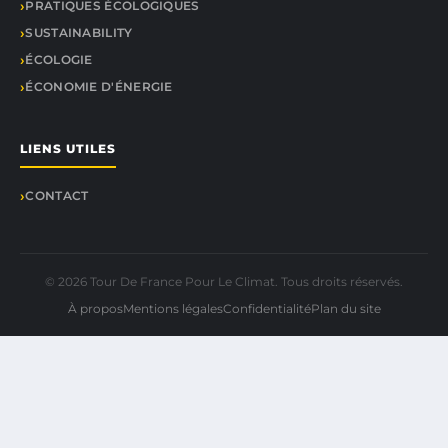
PRATIQUES ÉCOLOGIQUES
SUSTAINABILITY
ÉCOLOGIE
ÉCONOMIE D'ÉNERGIE
LIENS UTILES
CONTACT
© 2026 Tour De France Pour Le Climat. Tous droits réservés.
À propos
Mentions légales
Confidentialité
Plan du site