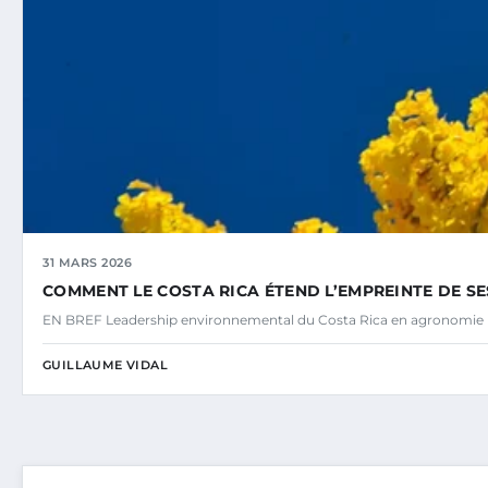
31 MARS 2026
COMMENT LE COSTA RICA ÉTEND L’EMPREINTE DE S
EN BREF Leadership environnemental du Costa Rica en agronomie
GUILLAUME VIDAL