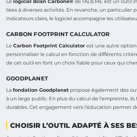
Le
logiciel Bilan Carbone®
de l’ADEME est un outil i
liées à diverses activités. En revanche, un particulie
indicateurs clairs, le logiciel accompagne les utilisat
CARBON FOOTPRINT CALCULATOR
Le
Carbon Footprint Calculator
est une autre option 
personnaliser le calcul en fonction de différents crit
de cet outil en font un choix fiable pour ceux qui ch
GOODPLANET
La
fondation Goodplanet
propose également des outil
à un large public. En plus du calcul de l’empreinte, i
durables. Cet engagement vers l’éducation permet de r
CHOISIR L’OUTIL ADAPTÉ À SES B