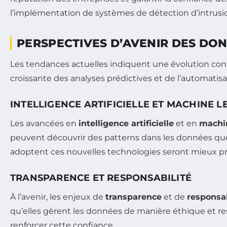
l’implémentation de systèmes de détection d’intrusio
PERSPECTIVES D’AVENIR DES DON
Les tendances actuelles indiquent une évolution co
croissante des analyses prédictives et de l’automatisa
INTELLIGENCE ARTIFICIELLE ET MACHINE 
Les avancées en
intelligence artificielle
et en
machi
peuvent découvrir des patterns dans les données que 
adoptent ces nouvelles technologies seront mieux p
TRANSPARENCE ET RESPONSABILITÉ
À l’avenir, les enjeux de
transparence
et de
responsab
qu’elles gèrent les données de manière éthique et re
renforcer cette confiance.