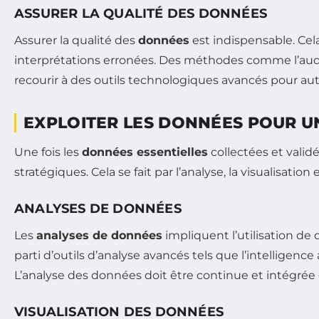
ASSURER LA QUALITÉ DES DONNÉES
Assurer la qualité des
données
est indispensable. Cela 
interprétations erronées. Des méthodes comme l’audi
recourir à des outils technologiques avancés pour au
EXPLOITER LES DONNÉES POUR UN
Une fois les
données essentielles
collectées et valid
stratégiques. Cela se fait par l’analyse, la visualisatio
ANALYSES DE DONNÉES
Les
analyses de données
impliquent l’utilisation de
parti d’outils d’analyse avancés tels que l’intelligenc
L’analyse des données doit être continue et intégrée 
VISUALISATION DES DONNÉES