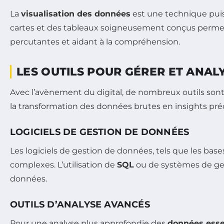
La
visualisation des données
est une technique puis
cartes et des tableaux soigneusement conçus permett
percutantes et aidant à la compréhension.
LES OUTILS POUR GÉRER ET ANAL
Avec l’avènement du digital, de nombreux outils sont
la transformation des données brutes en insights pré
LOGICIELS DE GESTION DE DONNÉES
Les logiciels de gestion de données, tels que les ba
complexes. L’utilisation de
SQL
ou de systèmes de g
données.
OUTILS D’ANALYSE AVANCÉS
Pour une analyse plus approfondie des
données esse