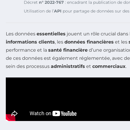
Décret
n° 2022-767
: encadrant la publication de don
Utilisation de l’
API
pour partage de données sur des p
Les données
essentielles
jouent un rôle crucial dans 
informations clients
, les
données financières
et les
performance et la
santé financière
d’une organisatio
de ces données est également réglementée, avec des 
sein des processus
administratifs
et
commerciaux
.