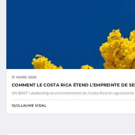
31 MARS 2026
COMMENT LE COSTA RICA ÉTEND L’EMPREINTE DE S
EN BREF Leadership environnemental du Costa Rica en agronomie
GUILLAUME VIDAL