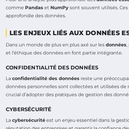
comme
Pandas
et
NumPy
sont souvent utilisés. Ces
approfondie des données.
LES ENJEUX LIÉS AUX DONNÉES E
Dans un monde de plus en plus axé sur les
données
,
et l’éthique des données en font partie intégrante.
CONFIDENTIALITÉ DES DONNÉES
La
confidentialité des données
reste une préoccupa
données personnelles sont collectées et utilisées de m
crucial d’adopter des pratiques de gestion des donnée
CYBERSÉCURITÉ
La
cybersécurité
est un enjeu essentiel dans la gest
réputation des entreprises et garantir la confianc