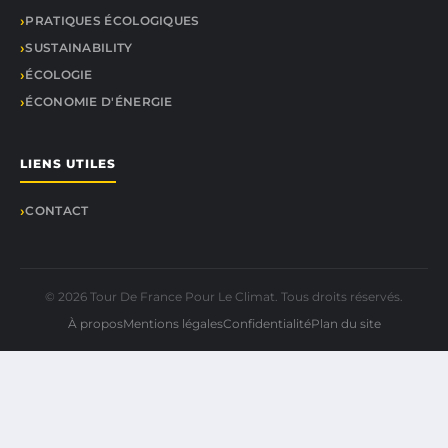
PRATIQUES ÉCOLOGIQUES
SUSTAINABILITY
ÉCOLOGIE
ÉCONOMIE D'ÉNERGIE
LIENS UTILES
CONTACT
© 2026 Tour De France Pour Le Climat. Tous droits réservés.
À propos
Mentions légales
Confidentialité
Plan du site