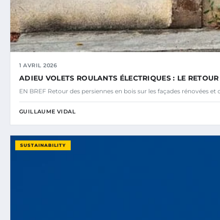
1 AVRIL 2026
ADIEU VOLETS ROULANTS ÉLECTRIQUES : LE RETOUR
EN BREF Retour des persiennes en bois sur les façades rénovées et
GUILLAUME VIDAL
SUSTAINABILITY