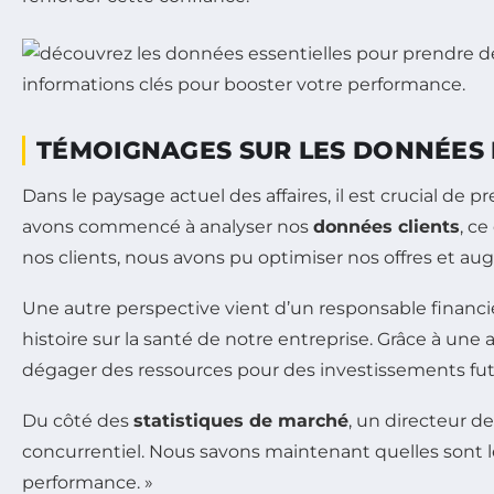
TÉMOIGNAGES SUR LES DONNÉES 
Dans le paysage actuel des affaires, il est crucial de 
avons commencé à analyser nos
données clients
, c
nos clients, nous avons pu optimiser nos offres et augm
Une autre perspective vient d’un responsable financier
histoire sur la santé de notre entreprise. Grâce à un
dégager des ressources pour des investissements futu
Du côté des
statistiques de marché
, un directeur 
concurrentiel. Nous savons maintenant quelles sont l
performance. »