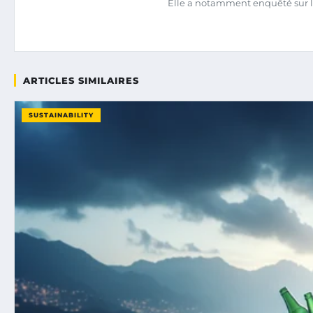
Elle a notamment enquêté sur l
ARTICLES SIMILAIRES
SUSTAINABILITY