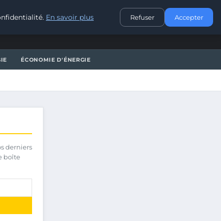
CONTACT
nfidentialité.
En savoir plus
Refuser
Accepter
IE
ÉCONOMIE D'ÉNERGIE
os derniers
e boîte