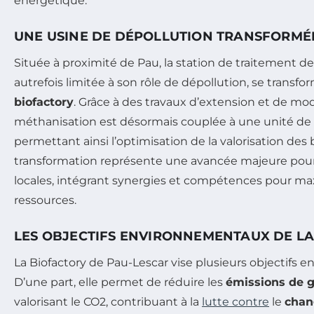
énergétique.
UNE USINE DE DÉPOLLUTION TRANSFORMÉ
Située à proximité de Pau, la station de traitement d
autrefois limitée à son rôle de dépollution, se transf
biofactory
. Grâce à des travaux d’extension et de mod
méthanisation est désormais couplée à une unité de
permettant ainsi l’optimisation de la valorisation des
transformation représente une avancée majeure pour 
locales, intégrant synergies et compétences pour ma
ressources.
LES OBJECTIFS ENVIRONNEMENTAUX DE L
La Biofactory de Pau-Lescar vise plusieurs objectifs 
D’une part, elle permet de réduire les
émissions de g
valorisant le CO2, contribuant à la
lutte contre
le
chan