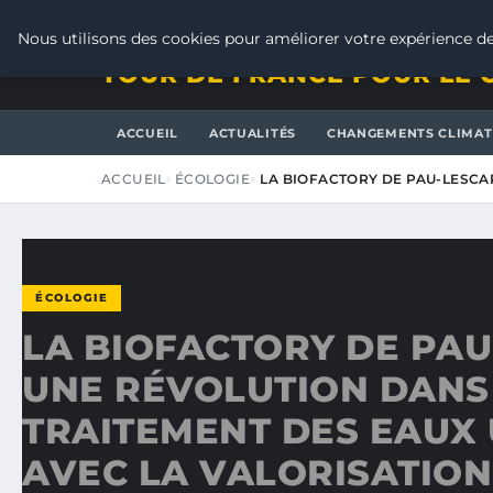
VENDREDI 7 AOÛT 2026
Nous utilisons des cookies pour améliorer votre expérience de
TOUR DE FRANCE POUR LE 
ACCUEIL
ACTUALITÉS
CHANGEMENTS CLIMAT
ACCUEIL
ÉCOLOGIE
LA BIOFACTORY DE PAU-LESCA
ÉCOLOGIE
LA BIOFACTORY DE PAU
UNE RÉVOLUTION DANS
TRAITEMENT DES EAUX
AVEC LA VALORISATION