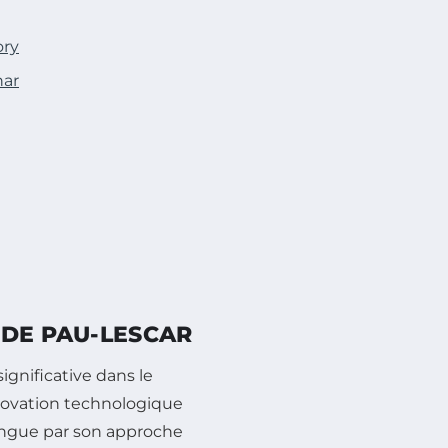
ory
har
 DE PAU-LESCAR
gnificative dans le
nnovation technologique
stingue par son approche