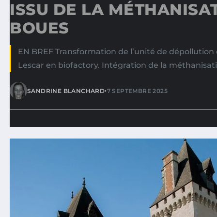
ISSU DE LA MÉTHANISA
BOUES
EN BREF Transformation de l’unité de dépollution
Lescar en biofactory. Intégration de la méthanisa
•
SANDRINE BLANCHARD
7 SEPTEMBRE 2025