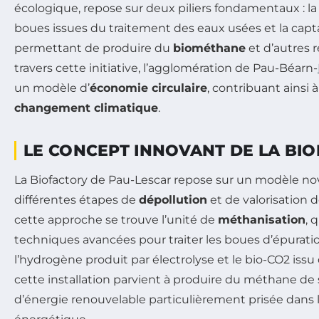
écologique, repose sur deux piliers fondamentaux : l
boues issues du traitement des eaux usées et la cap
permettant de produire du
biométhane
et d’autres 
travers cette initiative, l’agglomération de Pau-Béarn-
un modèle d’
économie circulaire
, contribuant ainsi à
changement climatique
.
LE CONCEPT INNOVANT DE LA BI
La Biofactory de Pau-Lescar repose sur un modèle no
différentes étapes de
dépollution
et de valorisation 
cette approche se trouve l’unité de
méthanisation
, 
techniques avancées pour traiter les boues d’épurat
l’hydrogène produit par électrolyse et le bio-CO2 issu
cette installation parvient à produire du méthane de
d’énergie renouvelable particulièrement prisée dans le