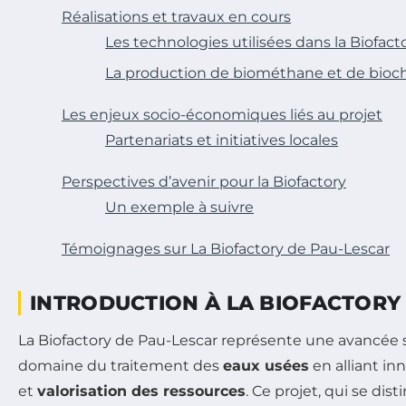
Réalisations et travaux en cours
Les technologies utilisées dans la Biofact
La production de biométhane et de bioc
Les enjeux socio-économiques liés au projet
Partenariats et initiatives locales
Perspectives d’avenir pour la Biofactory
Un exemple à suivre
Témoignages sur La Biofactory de Pau-Lescar
INTRODUCTION À LA BIOFACTORY
La Biofactory de Pau-Lescar représente une avancée si
domaine du traitement des
eaux usées
en alliant i
et
valorisation des ressources
. Ce projet, qui se di