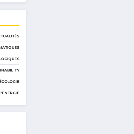
CTUALITÉS
MATIQUES
LOGIQUES
INABILITY
ÉCOLOGIE
'ÉNERGIE