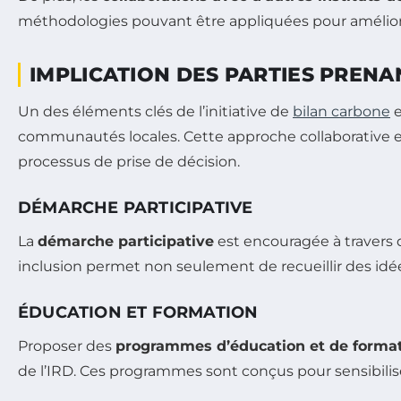
méthodologies pouvant être appliquées pour améliorer 
IMPLICATION DES PARTIES PRENA
Un des éléments clés de l’initiative de
bilan carbone
e
communautés locales. Cette approche collaborative est
processus de prise de décision.
DÉMARCHE PARTICIPATIVE
La
démarche participative
est encouragée à travers d
inclusion permet non seulement de recueillir des idées
ÉDUCATION ET FORMATION
Proposer des
programmes d’éducation et de forma
de l’IRD. Ces programmes sont conçus pour sensibilise