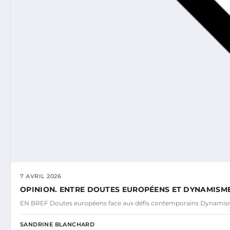
7 AVRIL 2026
OPINION. ENTRE DOUTES EUROPÉENS ET DYNAMISM
EN BREF Doutes européens face aux défis contemporains Dynamisme
SANDRINE BLANCHARD