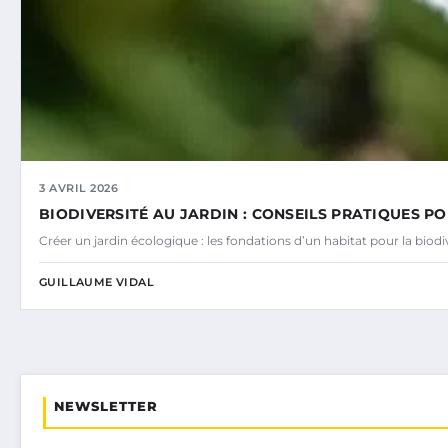
3 AVRIL 2026
BIODIVERSITÉ AU JARDIN : CONSEILS PRATIQUES PO
Créer un jardin écologique : les fondations d’un habitat pour la bio
GUILLAUME VIDAL
NEWSLETTER