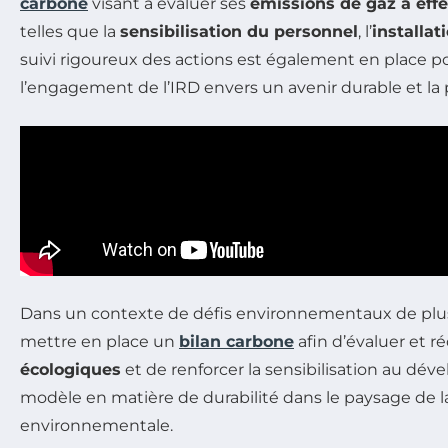
carbone
visant à évaluer ses
émissions de gaz à effe
telles que la
sensibilisation du personnel
, l’
installat
suivi rigoureux des actions est également en place po
l’engagement de l’IRD envers un avenir durable et la 
Dans un contexte de défis environnementaux de plus en
mettre en place un
bilan carbone
afin d’évaluer et 
écologiques
et de renforcer la sensibilisation au déve
modèle en matière de durabilité dans le paysage de 
environnementale.