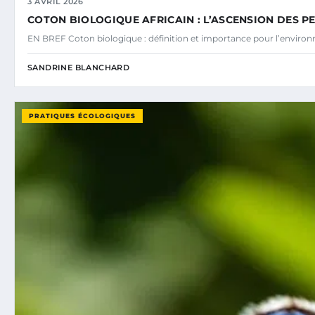
3 AVRIL 2026
COTON BIOLOGIQUE AFRICAIN : L’ASCENSION DES P
EN BREF Coton biologique : définition et importance pour l’environn
SANDRINE BLANCHARD
PRATIQUES ÉCOLOGIQUES