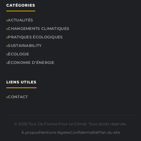
CATÉGORIES
ACTUALITÉS
CHANGEMENTS CLIMATIQUES
PRATIQUES ÉCOLOGIQUES
SUSTAINABILITY
ÉCOLOGIE
ÉCONOMIE D'ÉNERGIE
LIENS UTILES
CONTACT
© 2026 Tour De France Pour Le Climat. Tous droits réservés.
À propos
Mentions légales
Confidentialité
Plan du site