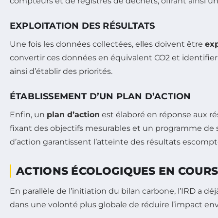
compteurs et de registres de déchets, offrant ainsi un
EXPLOITATION DES RÉSULTATS
Une fois les données collectées, elles doivent être
exp
convertir ces données en équivalent CO2 et identifier
ainsi d’établir des priorités.
ÉTABLISSEMENT D’UN PLAN D’ACTION
Enfin, un
plan d’action
est élaboré en réponse aux ré
fixant des objectifs mesurables et un programme de su
d’action garantissent l’atteinte des résultats escompt
ACTIONS ÉCOLOGIQUES EN COUR
En parallèle de l’initiation du bilan carbone, l’IRD a 
dans une volonté plus globale de réduire l’impact env