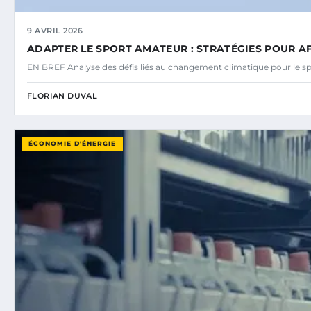
9 AVRIL 2026
ADAPTER LE SPORT AMATEUR : STRATÉGIES POUR A
EN BREF Analyse des défis liés au changement climatique pour le s
FLORIAN DUVAL
ÉCONOMIE D'ÉNERGIE