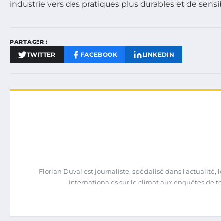
industrie vers des pratiques plus durables et de sensi
PARTAGER :
TWITTER
FACEBOOK
LINKEDIN
Florian Duval est journaliste, spécialisé dans l’actualit
internationales sur le climat aux enquêtes de terra