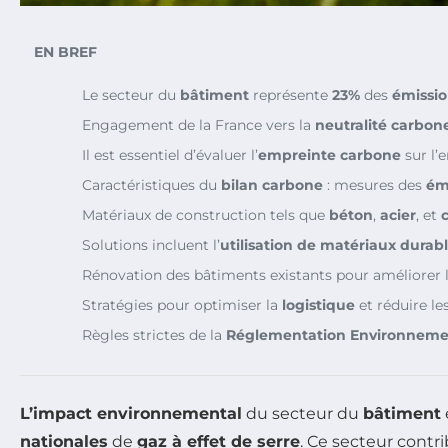
EN BREF
Le secteur du
bâtiment
représente
23%
des
émissio
Engagement de la France vers la
neutralité carbon
Il est essentiel d’évaluer l’
empreinte carbone
sur l’
Caractéristiques du
bilan carbone
: mesures des
ém
Matériaux de construction tels que
béton
,
acier
, et
Solutions incluent l’
utilisation de matériaux durab
Rénovation des bâtiments existants pour améliorer 
Stratégies pour optimiser la
logistique
et réduire le
Règles strictes de la
Réglementation Environneme
L’impact environnemental
du secteur du
bâtiment
nationales
de
gaz à effet de serre
. Ce secteur cont