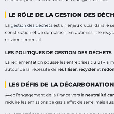
LE RÔLE DE LA GESTION DES DÉC
La
gestion des déchets
est un enjeu crucial dans le 
construction et de démolition. En optimisant le recycl
environnemental.
LES POLITIQUES DE GESTION DES DÉCHETS
La réglementation pousse les entreprises du BTP à me
autour de la nécessité de
réutiliser
,
recycler
et
redon
LES DÉFIS DE LA DÉCARBONATION
Avec l’engagement de la France vers la
neutralité ca
réduire les émissions de gaz à effet de serre, mais a