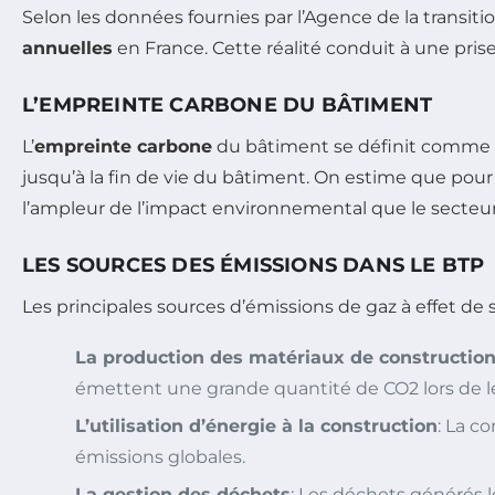
Selon les données fournies par l’Agence de la transiti
annuelles
en France. Cette réalité conduit à une pris
L’EMPREINTE CARBONE DU BÂTIMENT
L’
empreinte carbone
du bâtiment se définit comme l
jusqu’à la fin de vie du bâtiment. On estime que pour
l’ampleur de l’impact environnemental que le secteur 
LES SOURCES DES ÉMISSIONS DANS LE BTP
Les principales sources d’émissions de gaz à effet de 
La production des matériaux de constructio
émettent une grande quantité de CO2 lors de l
L’utilisation d’énergie à la construction
: La c
émissions globales.
La gestion des déchets
: Les déchets générés 