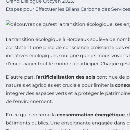
Grand Dialogue Citoyen 2023
,
Étapes pour Effectuer les Bilans Carbone des Services
La transition écologique à Bordeaux soulève de nom
constatent une prise de conscience croissante des e
initiatives écologiques souligne que « si nous voyons 
d’encourager tout le monde à participer. Chaque gest
D’autre part, l’
artificialisation des sols
continue de po
naturels et agricoles est cruciale pour limiter la
conso
intégrer des espaces verts et à protéger le patrimoine
de l’environnement.
En ce qui concerne la
consommation énergétique
, 
bâtiments publics. Une enseignante engagée dans des 