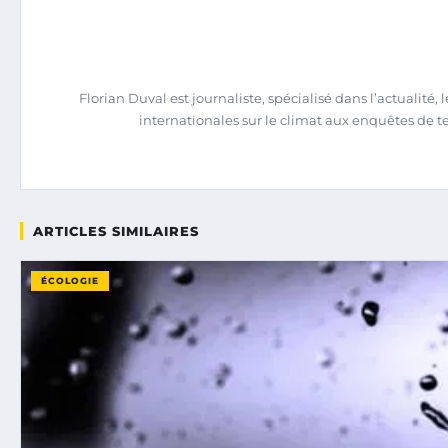
Florian Duval est journaliste, spécialisé dans l’actualit
internationales sur le climat aux enquêtes de terra
ARTICLES SIMILAIRES
ÉCOLOGIE