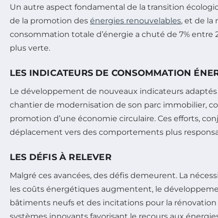
Un autre aspect fondamental de la transition écologi
de la promotion des
énergies renouvelables
, et de l
consommation totale d’énergie a chuté de 7% entre 
plus verte.
LES INDICATEURS DE CONSOMMATION ÉNE
Le développement de nouveaux indicateurs adaptés 
chantier de modernisation de son parc immobilier, co
promotion d’une économie circulaire. Ces efforts, co
déplacement vers des comportements plus responsa
LES DÉFIS À RELEVER
Malgré ces avancées, des défis demeurent. La nécess
les coûts énergétiques augmentent, le développem
bâtiments neufs et des incitations pour la rénovation 
systèmes innovants favorisant le recours aux énergies