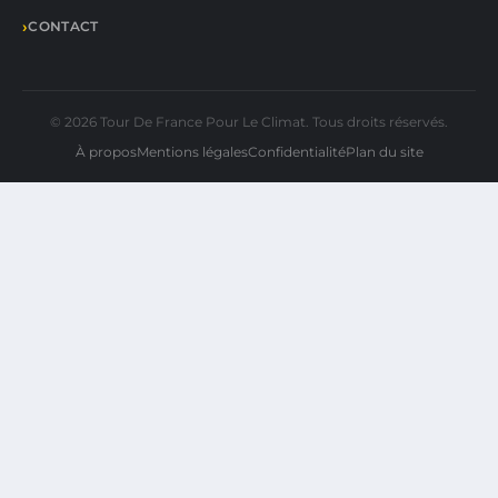
CONTACT
© 2026 Tour De France Pour Le Climat. Tous droits réservés.
À propos
Mentions légales
Confidentialité
Plan du site