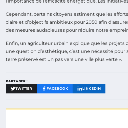
l’importance de l’efficacité énergétique. Les initiat
Cependant, certains citoyens estiment que les efforts 
claire et d’objectifs ambitieux pour 2050 afin d’assu
des mesures audacieuses pour réduire notre emprein
Enfin, un agriculteur urbain explique que les projets
une question d’esthétique, c’est une nécessité pour am
terre préservé est un pas vers une ville plus verte ».
PARTAGER :
TWITTER
FACEBOOK
LINKEDIN