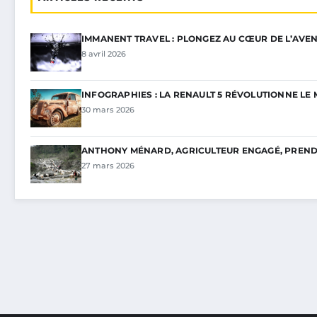
IMMANENT TRAVEL : PLONGEZ AU CŒUR DE L’AVEN
8 avril 2026
INFOGRAPHIES : LA RENAULT 5 RÉVOLUTIONNE L
30 mars 2026
ANTHONY MÉNARD, AGRICULTEUR ENGAGÉ, PREND 
27 mars 2026