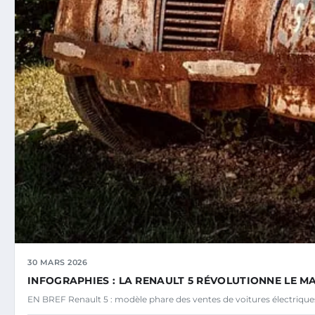
30 MARS 2026
INFOGRAPHIES : LA RENAULT 5 RÉVOLUTIONNE LE M
EN BREF Renault 5 : modèle phare des ventes de voitures électriq