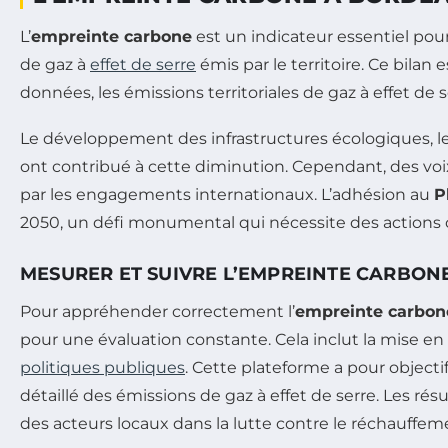
L’
empreinte carbone
est un indicateur essentiel pou
de gaz à
effet de serre
émis par le territoire. Ce bilan 
données, les émissions territoriales de gaz à effet de
Le développement des infrastructures écologiques, le 
ont contribué à cette diminution. Cependant, des voix 
par les engagements internationaux. L’adhésion au
P
2050, un défi monumental qui nécessite des actions
MESURER ET SUIVRE L’EMPREINTE CARBON
Pour appréhender correctement l’
empreinte carbon
pour une évaluation constante. Cela inclut la mise en 
politiques publiques
. Cette plateforme a pour objec
détaillé des émissions de gaz à effet de serre. Les ré
des acteurs locaux dans la lutte contre le réchauffem