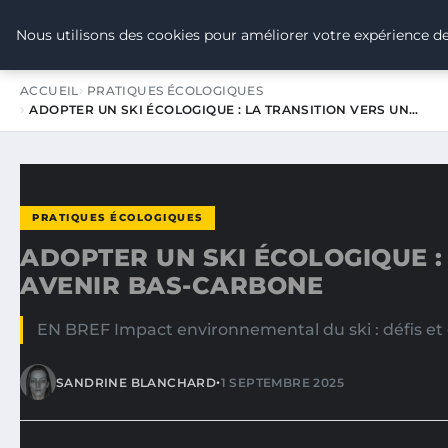
TOUR DE FRANCE POUR LE CLIMA
Nous utilisons des cookies pour améliorer votre expérience de
ACCUEIL
PRATIQUES ÉCOLOGIQUES
ADOPTER UN SKI ÉCOLOGIQUE : LA TRANSITION VERS UN…
PRATIQUES ÉCOLOGIQUES
ADOPTER UN SKI ÉCOLOGIQUE :
AVENIR BAS-CARBONE
EN BREF Impact environnemental du ski : défis et 
•
SANDRINE BLANCHARD
1 SEPTEMBRE 2025