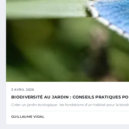
3 AVRIL 2026
BIODIVERSITÉ AU JARDIN : CONSEILS PRATIQUES PO
Créer un jardin écologique : les fondations d’un habitat pour la bio
GUILLAUME VIDAL