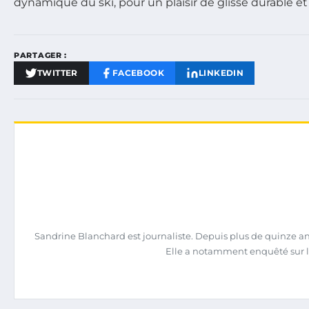
dynamique du ski, pour un plaisir de glisse durable e
PARTAGER :
TWITTER
FACEBOOK
LINKEDIN
Sandrine Blanchard est journaliste. Depuis plus de quinze ans,
Elle a notamment enquêté sur l