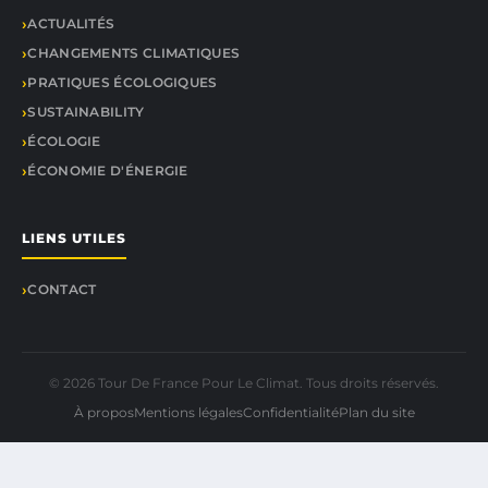
ACTUALITÉS
CHANGEMENTS CLIMATIQUES
PRATIQUES ÉCOLOGIQUES
SUSTAINABILITY
ÉCOLOGIE
ÉCONOMIE D'ÉNERGIE
LIENS UTILES
CONTACT
© 2026 Tour De France Pour Le Climat. Tous droits réservés.
À propos
Mentions légales
Confidentialité
Plan du site