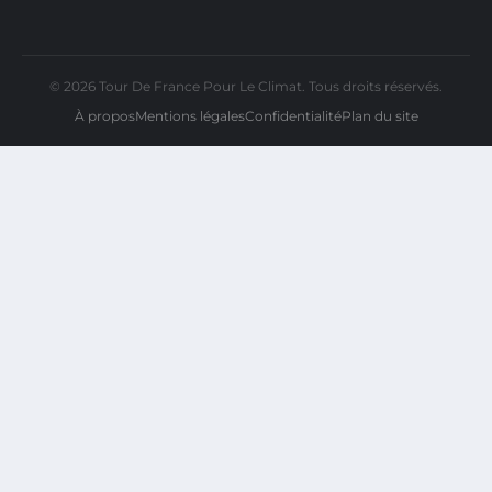
© 2026 Tour De France Pour Le Climat. Tous droits réservés.
À propos
Mentions légales
Confidentialité
Plan du site