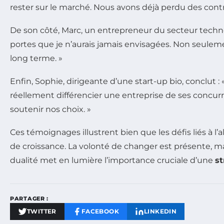
rester sur le marché. Nous avons déjà perdu des contr
De son côté, Marc, un entrepreneur du secteur technol
portes que je n’aurais jamais envisagées. Non seuleme
long terme. »
Enfin, Sophie, dirigeante d’une start-up bio, conclu
réellement différencier une entreprise de ses concur
soutenir nos choix. »
Ces témoignages illustrent bien que les défis liés à l’
de croissance. La volonté de changer est présente, 
dualité met en lumière l’importance cruciale d’une
st
PARTAGER :
TWITTER
FACEBOOK
LINKEDIN