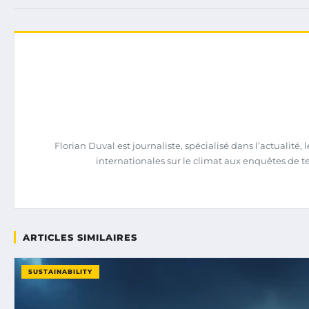
Florian Duval est journaliste, spécialisé dans l’actualit
internationales sur le climat aux enquêtes de terra
ARTICLES SIMILAIRES
SUSTAINABILITY