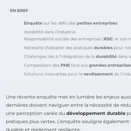
EN BREF
Enquête
sur les défis des
petites entreprises
durabilité dans l’industrie
Responsabilité sociale des entreprises (
RSE
) et son 
Nécessité d’adopter des pratiques
durables
pour res
Challenges liés à l’intégration de la
durabilité
dans l
Comparaison des
PME
face aux
grandes entreprise
Solutions innovantes pour le
verdissement
de l’indu
Une récente enquête met en lumière les enjeux aux
dernières doivent naviguer entre la nécessité de rédu
une perception variée du
développement durable
pa
pratiques plus vertes. L’enquête souligne également l
durable et réellement résiliente.