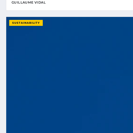
GUILLAUME VIDAL
SUSTAINABILITY