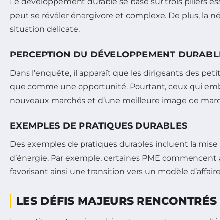
Le développement durable se base sur trois piliers esse
peut se révéler énergivore et complexe. De plus, la n
situation délicate.
PERCEPTION DU DÉVELOPPEMENT DURABL
Dans l’enquête, il apparaît que les dirigeants des 
que comme une opportunité. Pourtant, ceux qui embra
nouveaux marchés et d’une meilleure image de mar
EXEMPLES DE PRATIQUES DURABLES
Des exemples de pratiques durables incluent la mise 
d’énergie. Par exemple, certaines PME commencent à
favorisant ainsi une transition vers un modèle d’affaires
LES DÉFIS MAJEURS RENCONTRÉS