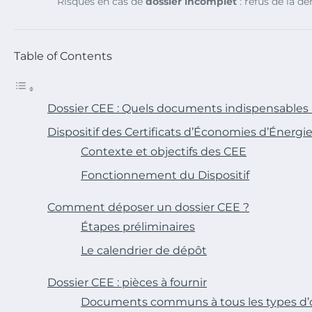
Risques en cas de
dossier incomplet
: refus de la 
Table of Contents
Dossier CEE : Quels documents indispensables 
Dispositif des Certificats d’Économies d’Énergi
Contexte et objectifs des CEE
Fonctionnement du Dispositif
Comment déposer un dossier CEE ?
Étapes préliminaires
Le calendrier de dépôt
Dossier CEE : pièces à fournir
Documents communs à tous les types d’