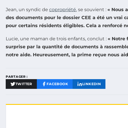
Jean, un syndic de
copropriété
, se souvient :
« Nous a
des documents pour le dossier CEE a été un vrai cass
pour certains résidents éligibles. Cela a renforcé
Lucie, une maman de trois enfants, conclut :
« Notre 
surprise par la quantité de documents à rassemble
notre aide. Heureusement, la prime reçue nous aid
PARTAGER :
TWITTER
FACEBOOK
LINKEDIN