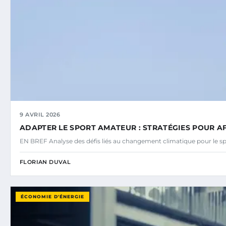
9 AVRIL 2026
ADAPTER LE SPORT AMATEUR : STRATÉGIES POUR A
EN BREF Analyse des défis liés au changement climatique pour le s
FLORIAN DUVAL
ÉCONOMIE D'ÉNERGIE