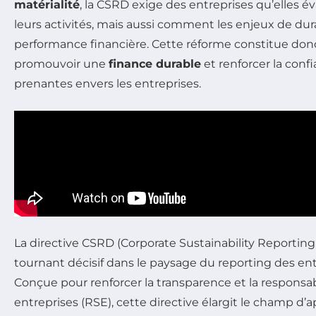
matérialité
, la CSRD exige des entreprises qu’elles é
leurs activités, mais aussi comment les enjeux de dura
performance financière. Cette réforme constitue do
promouvoir une
finance durable
et renforcer la conf
prenantes envers les entreprises.
La directive CSRD (Corporate Sustainability Reportin
tournant décisif dans le paysage du reporting des en
Conçue pour renforcer la transparence et la responsabi
entreprises (RSE), cette directive élargit le champ d’ap