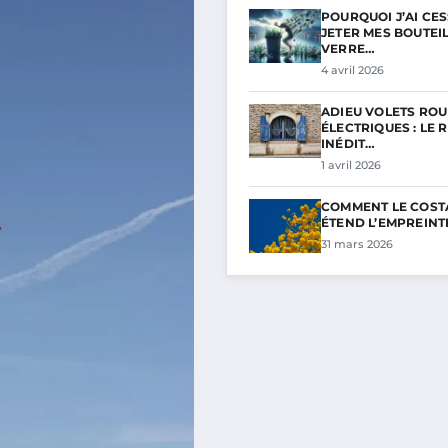
POURQUOI J’AI CE
JETER MES BOUTEI
VERRE…
4 avril 2026
ADIEU VOLETS RO
ÉLECTRIQUES : LE 
INÉDIT…
1 avril 2026
COMMENT LE COST
ÉTEND L’EMPREINT
31 mars 2026