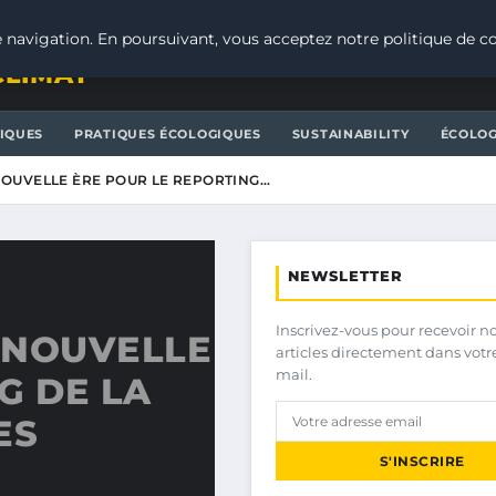
 navigation. En poursuivant, vous acceptez notre politique de co
CLIMAT
IQUES
PRATIQUES ÉCOLOGIQUES
SUSTAINABILITY
ÉCOLOG
 NOUVELLE ÈRE POUR LE REPORTING…
NEWSLETTER
Inscrivez-vous pour recevoir n
E NOUVELLE
articles directement dans votr
mail.
G DE LA
ES
S'INSCRIRE