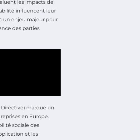
valuent les impacts de
bilité influencent leur
nc un enjeu majeur pour
iance des parties
g Directive) marque un
treprises en Europe.
lité sociale des
plication et les