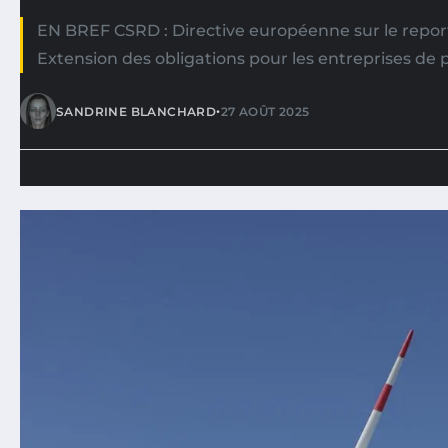
EN BREF CSRD : Directive européenne sur le report
Extension des obligations pour les entreprises de 
•
SANDRINE BLANCHARD
27 AOÛT 2025