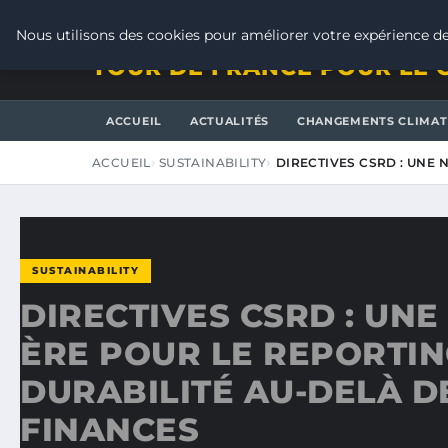
JEUDI 6 AOÛT 2026
Nous utilisons des cookies pour améliorer votre expérience de
TOUR DE FRANCE POUR LE 
ACCUEIL
ACTUALITÉS
CHANGEMENTS CLIMAT
ACCUEIL
SUSTAINABILITY
DIRECTIVES CSRD : UNE
SUSTAINABILITY
DIRECTIVES CSRD : UN
ÈRE POUR LE REPORTIN
DURABILITÉ AU-DELÀ D
FINANCES