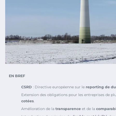
EN BREF
CSRD
: Directive européenne sur le
reporting de dur
Extension des obligations pour les entreprises de pl
cotées
.
Amélioration de la
transparence
et de la
comparabi