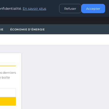
CONTACT
nfidentialité.
En savoir plus
Refuser
Accepter
IE
ÉCONOMIE D'ÉNERGIE
os derniers
e boîte