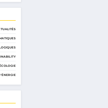
CTUALITÉS
MATIQUES
LOGIQUES
INABILITY
ÉCOLOGIE
'ÉNERGIE