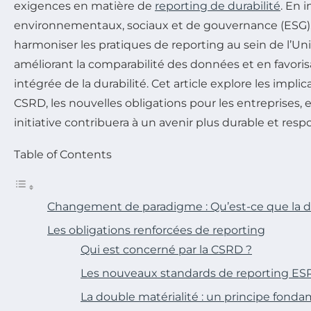
exigences en matière de
reporting de durabilité
. En 
environnementaux, sociaux et de gouvernance (ESG), 
harmoniser les pratiques de reporting au sein de l’U
améliorant la comparabilité des données et en favori
intégrée de la durabilité. Cet article explore les impli
CSRD, les nouvelles obligations pour les entreprises
initiative contribuera à un avenir plus durable et resp
Table of Contents
Changement de paradigme : Qu’est-ce que la d
Les obligations renforcées de reporting
Qui est concerné par la CSRD ?
Les nouveaux standards de reporting ES
La double matérialité : un principe fond