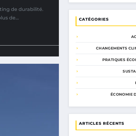
ing de durabilité.
plus de…
CATÉGORIES
A
CHANGEMENTS CLI
PRATIQUES ÉCO
SUSTA
ÉCONOMIE D
ARTICLES RÉCENTS