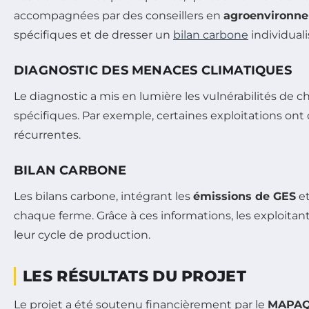
accompagnées par des conseillers en
agroenvironn
spécifiques et de dresser un
bilan carbone
individuali
DIAGNOSTIC DES MENACES CLIMATIQUES
Le diagnostic a mis en lumière les vulnérabilités de 
spécifiques. Par exemple, certaines exploitations ont 
récurrentes.
BILAN CARBONE
Les bilans carbone, intégrant les
émissions de GES
et
chaque ferme. Grâce à ces informations, les exploitan
leur cycle de production.
LES RÉSULTATS DU PROJET
Le projet a été soutenu financièrement par le
MAPA