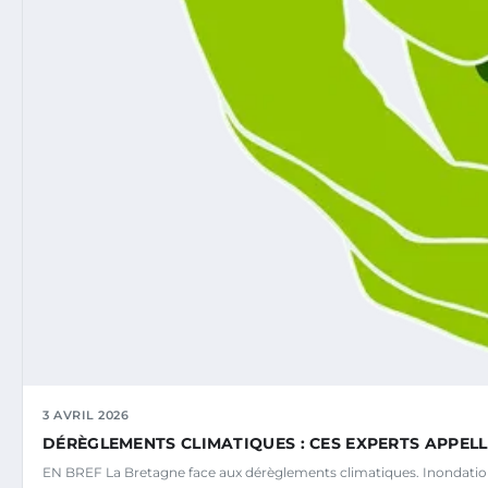
3 AVRIL 2026
DÉRÈGLEMENTS CLIMATIQUES : CES EXPERTS APPE
EN BREF La Bretagne face aux dérèglements climatiques. Inondatio