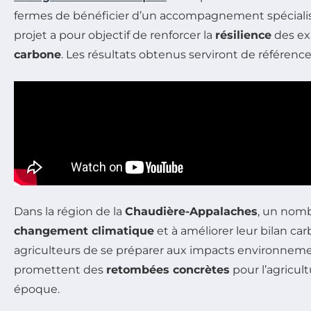
fermes de bénéficier d’un accompagnement spécialisé 
projet a pour objectif de renforcer la
résilience
des exp
carbone
. Les résultats obtenus serviront de référenc
Dans la région de la
Chaudière-Appalaches
, un nomb
changement climatique
et à améliorer leur bilan c
agriculteurs de se préparer aux impacts environnementa
promettent des
retombées concrètes
pour l’agricul
époque.