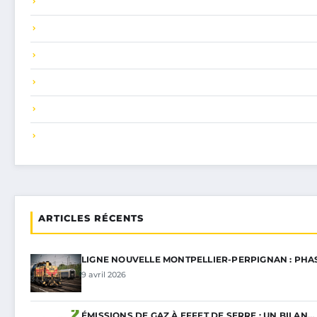
ARTICLES RÉCENTS
LIGNE NOUVELLE MONTPELLIER-PERPIGNAN : PHA
9 avril 2026
ÉMISSIONS DE GAZ À EFFET DE SERRE : UN BILAN…