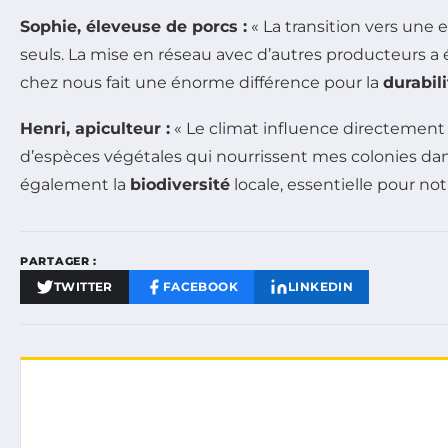
Sophie, éleveuse de porcs :
« La transition vers une
seuls. La mise en réseau avec d’autres producteurs a 
chez nous fait une énorme différence pour la
durabili
Henri, apiculteur :
« Le climat influence directement la
d’espèces végétales qui nourrissent mes colonies d
également la
biodiversité
locale, essentielle pour no
PARTAGER :
TWITTER
FACEBOOK
LINKEDIN