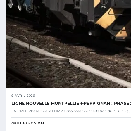
9 AVRIL 2026
LIGNE NOUVELLE MONTPELLIER-PERPIGNAN : PHASE 2
EN BREF Phase 2 de la LNMP annoncée : concertation du 19 juin. Ques
GUILLAUME VIDAL