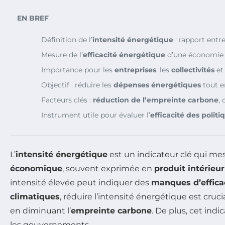
EN BREF
Définition de l’
intensité énergétique
: rapport entr
Mesure de l’
efficacité énergétique
d’une économie d
Importance pour les
entreprises
, les
collectivités
et
Objectif : réduire les
dépenses énergétiques
tout e
Facteurs clés :
réduction de l’empreinte carbone
,
Instrument utile pour évaluer l’
efficacité des polit
L’
intensité énergétique
est un indicateur clé qui mes
économique
, souvent exprimée en
produit intérieur
intensité élevée peut indiquer des
manques d’effica
climatiques
, réduire l’intensité énergétique est cruc
en diminuant l’
empreinte carbone
. De plus, cet indi
les gouvernements.