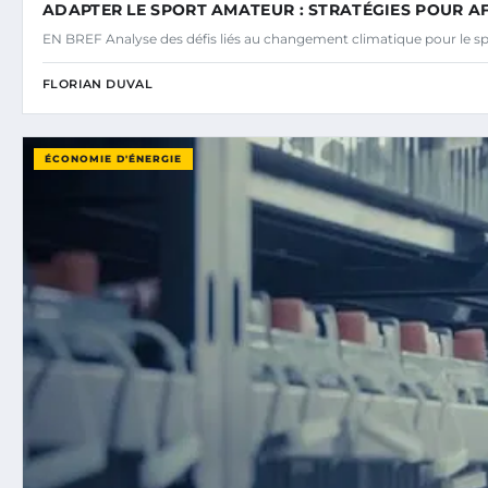
ADAPTER LE SPORT AMATEUR : STRATÉGIES POUR A
EN BREF Analyse des défis liés au changement climatique pour le s
FLORIAN DUVAL
ÉCONOMIE D'ÉNERGIE