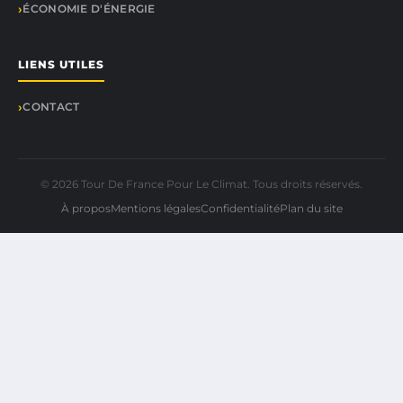
ÉCONOMIE D'ÉNERGIE
LIENS UTILES
CONTACT
© 2026 Tour De France Pour Le Climat. Tous droits réservés.
À propos
Mentions légales
Confidentialité
Plan du site