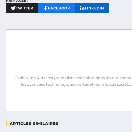
PARTAGER :
TWITTER
FACEBOOK
LINKEDIN
Guillaume Vidal est journaliste spécialisé dans les question
les avancées technologiques vertes et les impacts sociéta
ARTICLES SIMILAIRES