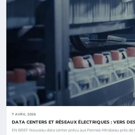
7 AVRIL 2026
DATA CENTERS ET RÉSEAUX ÉLECTRIQUES : VERS DE
EN BREF Nouveau data center prévu aux Pennes-Mirabeau près de M