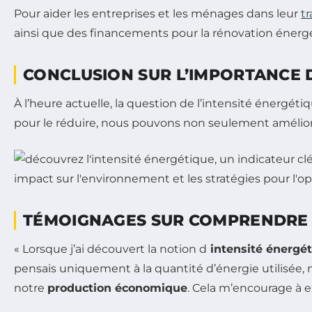
Pour aider les entreprises et les ménages dans leur
t
ainsi que des financements pour la rénovation énergé
CONCLUSION SUR L’IMPORTANCE D
À l’heure actuelle, la question de l’intensité énergé
pour le réduire, nous pouvons non seulement amélio
TÉMOIGNAGES SUR COMPRENDRE L’
« Lorsque j’ai découvert la notion d
intensité énergé
pensais uniquement à la quantité d’énergie utilisée
notre
production économique
. Cela m’encourage à e