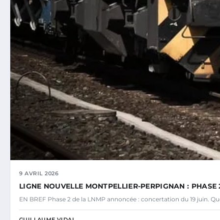
9 AVRIL 2026
LIGNE NOUVELLE MONTPELLIER-PERPIGNAN : PHASE 2
EN BREF Phase 2 de la LNMP annoncée : concertation du 19 juin. Ques
GUILLAUME VIDAL