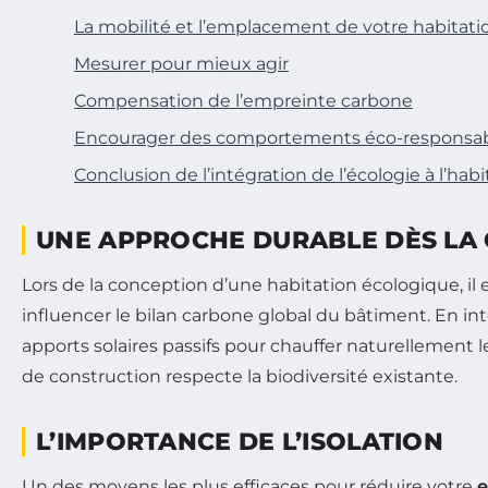
La mobilité et l’emplacement de votre habitati
Mesurer pour mieux agir
Compensation de l’empreinte carbone
Encourager des comportements éco-responsa
Conclusion de l’intégration de l’écologie à l’habi
UNE APPROCHE DURABLE DÈS LA
Lors de la conception d’une habitation écologique, i
influencer le bilan carbone global du bâtiment. En inté
apports solaires passifs pour chauffer naturellement
de construction respecte la biodiversité existante.
L’IMPORTANCE DE L’ISOLATION
Un des moyens les plus efficaces pour réduire votre
e