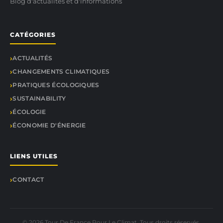
Blog d'actualités et d'informations
CATÉGORIES
ACTUALITÉS
CHANGEMENTS CLIMATIQUES
PRATIQUES ÉCOLOGIQUES
SUSTAINABILITY
ÉCOLOGIE
ÉCONOMIE D'ÉNERGIE
LIENS UTILES
CONTACT
© 2026 Tour De France Pour Le Climat. Tous droits réservés.