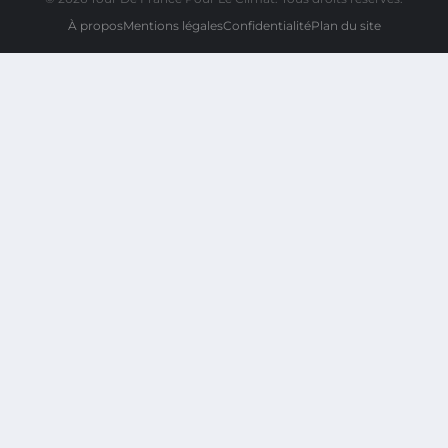
À propos
Mentions légales
Confidentialité
Plan du site