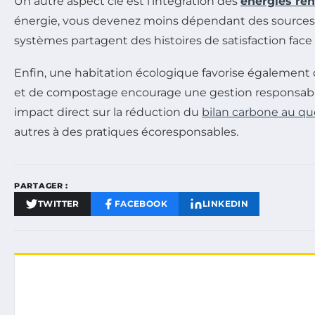
Un autre aspect clé est l’intégration des
énergies re
énergie, vous devenez moins dépendant des sources d’
systèmes partagent des histoires de satisfaction face
Enfin, une habitation écologique favorise également d
et de compostage encourage une gestion responsable
impact direct sur la réduction du
bilan carbone au qu
autres à des pratiques écoresponsables.
PARTAGER :
TWITTER
FACEBOOK
LINKEDIN