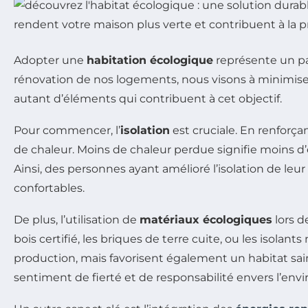
Adopter une
habitation écologique
représente un pas
rénovation de nos logements, nous visons à minimiser 
autant d’éléments qui contribuent à cet objectif.
Pour commencer, l’
isolation
est cruciale. En renforça
de chaleur. Moins de chaleur perdue signifie moins d’
Ainsi, des personnes ayant amélioré l’isolation de le
confortables.
De plus, l’utilisation de
matériaux écologiques
lors d
bois certifié, les briques de terre cuite, ou les isol
production, mais favorisent également un habitat sa
sentiment de fierté et de responsabilité envers l’en