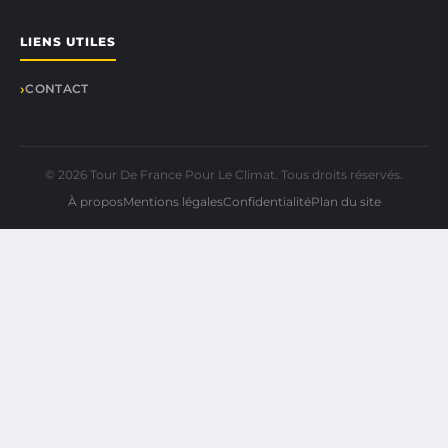
LIENS UTILES
CONTACT
© 2026 Tour De France Pour Le Climat. Tous droits réservés.
À propos
Mentions légales
Confidentialité
Plan du site