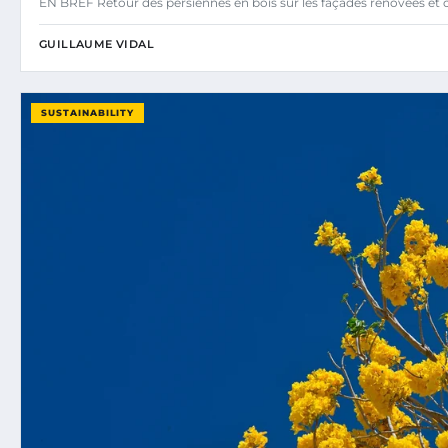
EN BREF Retour des persiennes en bois sur les façades rénovées et
GUILLAUME VIDAL
SUSTAINABILITY