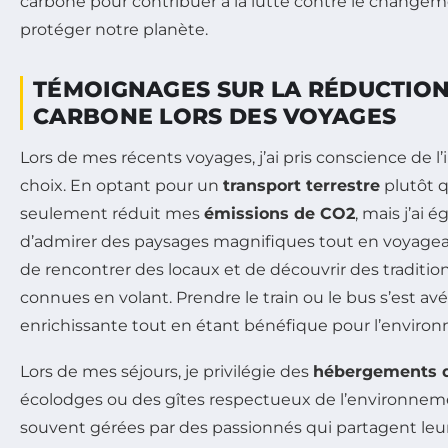
TÉMOIGNAGES SUR LA RÉDUCTION
CARBONE LORS DES VOYAGES
Lors de mes récents voyages, j’ai pris conscience de
choix. En optant pour un
transport terrestre
plutôt qu
seulement réduit mes
émissions de CO2
, mais j’ai 
d’admirer des paysages magnifiques tout en voyagea
de rencontrer des locaux et de découvrir des tradition
connues en volant. Prendre le train ou le bus s’est a
enrichissante tout en étant bénéfique pour l’enviro
Lors de mes séjours, je privilégie des
hébergements d
écolodges ou des gîtes respectueux de l’environneme
souvent gérées par des passionnés qui partagent le