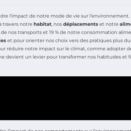
re l’impact de notre mode de vie sur l’environnement. I
 travers notre
habitat
, nos
déplacements
et notre
alim
de nos transports et 19 % de notre consommation aliment
les
et pour orienter nos choix vers des pratiques plus d
pour réduire notre impact sur le climat, comme adopter 
rbone devient un levier pour transformer nos habitudes et 