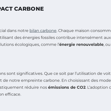
MPACT CARBONE
cial dans notre
bilan carbone
. Chaque maison consomme d
u utilisant des énergies fossiles contribue intensément au
olutions écologiques, comme l’
énergie renouvelable
, o
ns sont significatives. Que ce soit par l’utilisation de v
 de notre empreinte carbone. En choisissant des modes 
astiquement réduire nos
émissions de CO2
. L’adoption
n efficace.