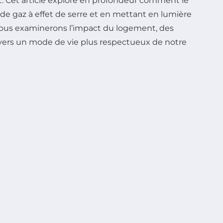
. Cet article explore en profondeur comment le
de gaz à effet de serre et en mettant en lumière
Nous examinerons l’impact du logement, des
on vers un mode de vie plus respectueux de notre