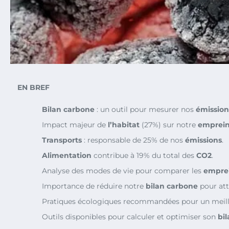
EN BREF
Bilan carbone
: un outil pour mesurer nos
émission
Impact majeur de
l’habitat
(27%) sur notre
emprein
Transports
: responsable de 25% de nos
émissions
.
Alimentation
contribue à 19% du total des
CO2
.
Analyse des modes de vie pour comparer les
emprei
Importance de réduire notre
bilan carbone
pour att
Pratiques écologiques recommandées pour un meil
Outils disponibles pour calculer et optimiser son
bi