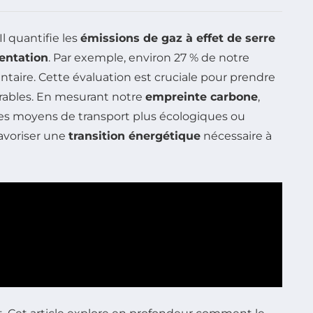
l quantifie les
émissions de gaz à effet de serre
entation
. Par exemple, environ 27 % de notre
aire. Cette évaluation est cruciale pour prendre
urables. En mesurant notre
empreinte carbone
,
des moyens de transport plus écologiques ou
favoriser une
transition énergétique
nécessaire à