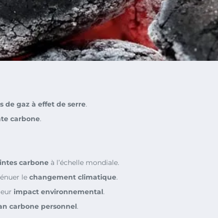
s de gaz à effet de serre
.
te carbone
.
ntes carbone
à l’échelle mondiale.
énuer le
changement climatique
.
leur
impact environnemental
.
lan carbone personnel
.