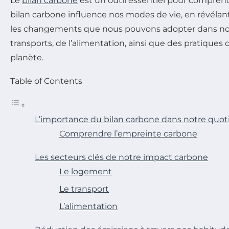
Le
bilan carbone
est un outil essentiel pour compren
bilan carbone influence nos modes de vie, en révélan
les changements que nous pouvons adopter dans not
transports, de l’alimentation, ainsi que des pratiques
planète.
Table of Contents
L’importance du bilan carbone dans notre quot
Comprendre l’empreinte carbone
Les secteurs clés de notre impact carbone
Le logement
Le transport
L’alimentation