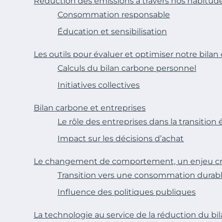
Réduction des émissions à travers nos habitud
Consommation responsable
Éducation et sensibilisation
Les outils pour évaluer et optimiser notre bilan
Calculs du bilan carbone personnel
Initiatives collectives
Bilan carbone et entreprises
Le rôle des entreprises dans la transition
Impact sur les décisions d’achat
Le changement de comportement, un enjeu cr
Transition vers une consommation durab
Influence des politiques publiques
La technologie au service de la réduction du bi