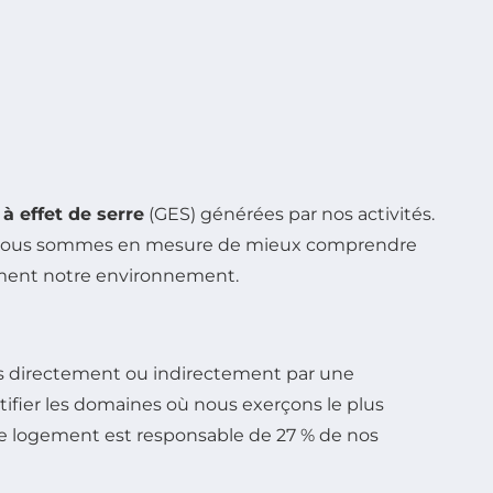
 à effet de serre
(GES) générées par nos activités.
outil, nous sommes en mesure de mieux comprendre
ment notre environnement.
is directement ou indirectement par une
tifier les domaines où nous exerçons le plus
 le logement est responsable de 27 % de nos