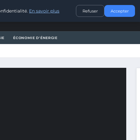
CONTACT
nfidentialité.
En savoir plus
Refuser
Accepter
IE
ÉCONOMIE D'ÉNERGIE