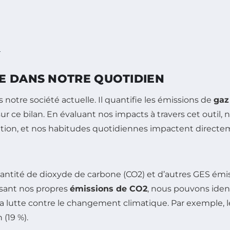
e
E DANS NOTRE QUOTIDIEN
 notre société actuelle. Il quantifie les émissions de
gaz
ue sur ce bilan. En évaluant nos impacts à travers cet 
ion, et nos habitudes quotidiennes impactent directe
antité de dioxyde de carbone (CO2) et d’autres GES ém
isant nos propres
émissions de CO2
, nous pouvons iden
à la lutte contre le changement climatique. Par exemple,
 (19 %).