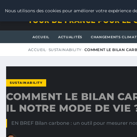
DIMANCHE 9 AOÛT 2026
Nous utilisons des cookies pour améliorer votre expérience de
TOUR DE FRANCE POUR LE 
ACCUEIL
ACTUALITÉS
CHANGEMENTS CLIMAT
ACCUEIL
SUSTAINABILITY
COMMENT LE BILAN CARB
SUSTAINABILITY
COMMENT LE BILAN CAR
IL NOTRE MODE DE VIE 
EN BREF Bilan carbone : un outil pour mesurer nos