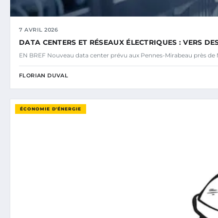
7 AVRIL 2026
DATA CENTERS ET RÉSEAUX ÉLECTRIQUES : VERS DE
EN BREF Nouveau data center prévu aux Pennes-Mirabeau près de M
FLORIAN DUVAL
ÉCONOMIE D'ÉNERGIE