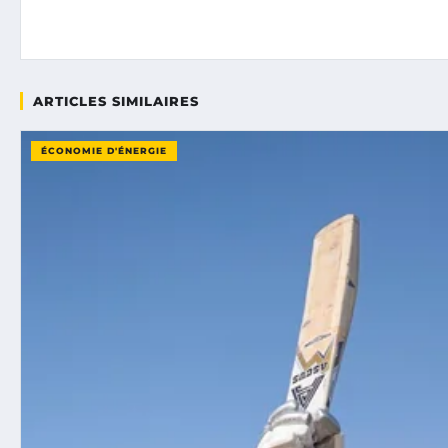
ARTICLES SIMILAIRES
ÉCONOMIE D'ÉNERGIE