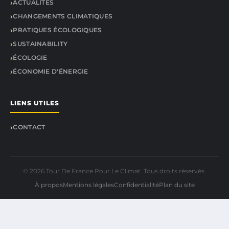
ACTUALITÉS
CHANGEMENTS CLIMATIQUES
PRATIQUES ÉCOLOGIQUES
SUSTAINABILITY
ÉCOLOGIE
ÉCONOMIE D'ÉNERGIE
LIENS UTILES
CONTACT
© 2026 Tour De France Pour Le Climat. Tous droits réservés.
À propos
Mentions légales
Confidentialité
Plan du site