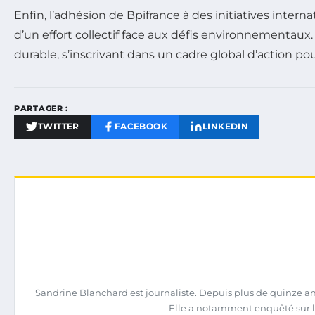
Enfin, l’adhésion de Bpifrance à des initiatives intern
d’un effort collectif face aux défis environnementaux
durable, s’inscrivant dans un cadre global d’action pou
PARTAGER :
TWITTER
FACEBOOK
LINKEDIN
Sandrine Blanchard est journaliste. Depuis plus de quinze ans,
Elle a notamment enquêté sur l