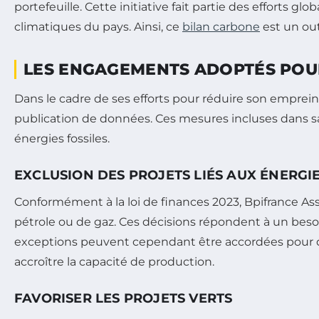
portefeuille. Cette initiative fait partie des efforts g
climatiques du pays. Ainsi, ce
bilan carbone
est un out
LES ENGAGEMENTS ADOPTÉS POU
Dans le cadre de ses efforts pour réduire son emprei
publication de données. Ces mesures incluses dans
énergies fossiles.
EXCLUSION DES PROJETS LIÉS AUX ÉNERGIE
Conformément à la loi de finances 2023, Bpifrance Assu
pétrole ou de gaz. Ces décisions répondent à un bes
exceptions peuvent cependant être accordées pour des
accroître la capacité de production.
FAVORISER LES PROJETS VERTS