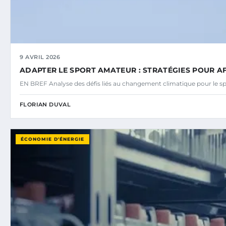
9 AVRIL 2026
ADAPTER LE SPORT AMATEUR : STRATÉGIES POUR A
EN BREF Analyse des défis liés au changement climatique pour le s
FLORIAN DUVAL
ÉCONOMIE D'ÉNERGIE