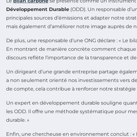
Le
bilan carbone
se présente comme un instrument fon
Développement Durable
(ODD). Un responsable d’un
principales sources d’émissions et adapter notre st
mais également d’améliorer notre image auprès de nos
De plus, une responsable d’une ONG déclare : « Le bila
En montrant de manière concrète comment chaque act
discours reflète l’importance de la transparence et de
Un dirigeant d’une grande entreprise partage égalem
a non seulement orienté nos investissements vers des
de compte, cela contribue à renforcer notre stratégie 
Un expert en développement durable souligne quant à
les ODD. Il offre une méthode systématique pour mes
durable. »
Enfin, une chercheuse en environnement conclut : «