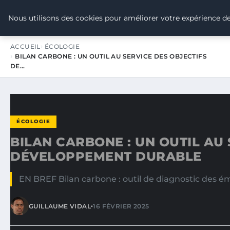
TOUR DE FRANCE POUR LE CLIMA
Nous utilisons des cookies pour améliorer votre expérience de
ACCUEIL
ÉCOLOGIE
BILAN CARBONE : UN OUTIL AU SERVICE DES OBJECTIFS
DE…
ÉCOLOGIE
BILAN CARBONE : UN OUTIL AU 
DÉVELOPPEMENT DURABLE
EN BREF Bilan carbone : outil de diagnostic des ém
•
GUILLAUME VIDAL
16 FÉVRIER 2025