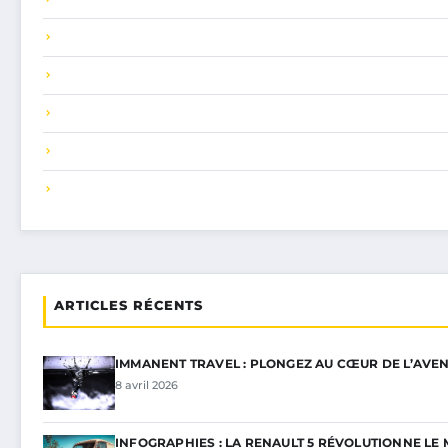
ARTICLES RÉCENTS
IMMANENT TRAVEL : PLONGEZ AU CŒUR DE L’AVEN
8 avril 2026
INFOGRAPHIES : LA RENAULT 5 RÉVOLUTIONNE L