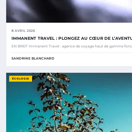
8 AVRIL 2026
IMMANENT TRAVEL : PLONGEZ AU CŒUR DE L’AVENTU
EN BREF Immanent Travel : agence de voyage haut de gamme fond
SANDRINE BLANCHARD
ÉCOLOGIE