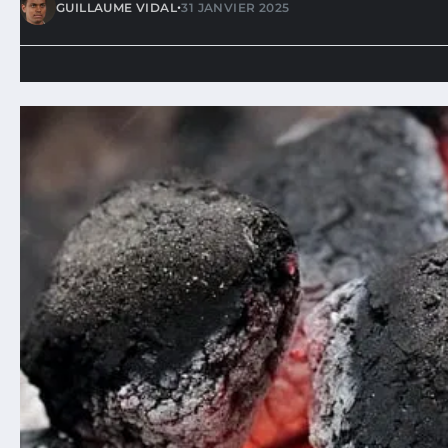
•
GUILLAUME VIDAL
31 JANVIER 2025