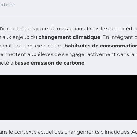
 carbone
’impact écologique de nos actions. Dans le secteur éducat
es aux enjeux du
changement climatique
. En intégrant 
énérations conscientes des
habitudes de consommatio
ermettent aux élèves de s’engager activement dans la 
iété à
basse émission de carbone
.
ans le contexte actuel des changements climatiques. A