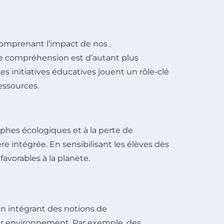
 comprenant l’impact de nos
te compréhension est d’autant plus
s initiatives éducatives jouent un rôle-clé
essources.
hes écologiques et à la perte de
e intégrée. En sensibilisant les élèves dès
favorables à la planète.
en intégrant des notions de
r environnement. Par exemple, des