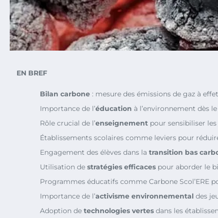
EN BREF
Bilan carbone
: mesure des émissions de gaz à effet
Importance de l’
éducation
à l’environnement dès le
Rôle crucial de l’
enseignement
pour sensibiliser le
Établissements scolaires comme leviers pour réduire
Engagement des élèves dans la
transition bas car
Utilisation de
stratégies efficaces
pour aborder le b
Programmes éducatifs comme Carbone Scol’ERE pour 
Importance de l’
activisme environnemental
des je
Adoption de
technologies vertes
dans les établisse