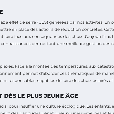
E
az à effet de serre (GES) générées par nos activités. En
mettre en place des actions de réduction concrètes. Cet
t faire face aux conséquences des choix d’aujourd’hui. Le
s connaissances permettant une meilleure gestion des r
exes. Face à la montée des températures, aux catastrop
’environnement permet d’aborder ces thématiques de manièr
ens responsables, capables de faire des choix éclairés et 
 DÈS LE PLUS JEUNE ÂGE
al pour insuffler une culture écologique. Les enfants, 
ppent des habitudes bénéfiques pour eux-mêmes et leu