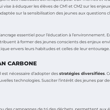
ui vise à éduquer les élèves de CM1 et CM2 sur les enj
adaptée sur la sensibilisation des jeunes aux questions c
’ancrage essentiel pour l’éducation à l’environnement. E
ntribuent à former des jeunes conscients des enjeux 
itique envers leurs habitudes et celles de leur entourage.
LAN CARBONE
il est nécessaire d’adopter des
stratégies diversifiées
. 
nouvelles technologies. Susciter l’intérêt des jeunes par 
es ou des campagnes de tri des déchets, permettent aux 