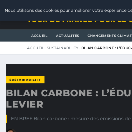
SAMEDI 8 AOÛT 2026
Nous utilisons des cookies pour améliorer votre expérience de
TOUR DE FRANCE POUR LE 
ACCUEIL
ACTUALITÉS
CHANGEMENTS CLIMAT
ACCUEIL
SUSTAINABILITY
BILAN CARBONE : L’ÉDU
SUSTAINABILITY
BILAN CARBONE : L’ÉD
LEVIER
EN BREF Bilan carbone : mesure des émissions de 