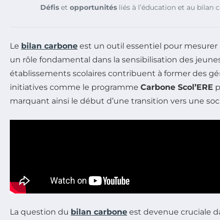
Défis
et
opportunités
liés à l’éducation et au bilan
Le
bilan carbone
est un outil essentiel pour mesurer l
un rôle fondamental dans la sensibilisation des jeun
établissements scolaires contribuent à former des g
initiatives comme le programme
Carbone Scol’ERE
p
marquant ainsi le début d’une transition vers une soc
La question du
bilan carbone
est devenue cruciale d