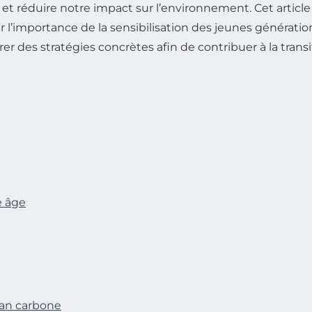
réduire notre impact sur l’environnement. Cet article e
 l’importance de la sensibilisation des jeunes génératio
 des stratégies concrètes afin de contribuer à la trans
e âge
lan carbone