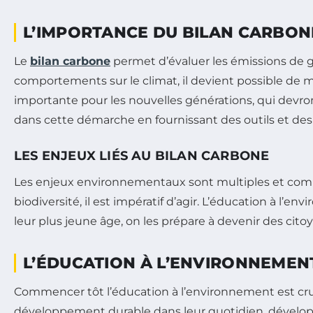
L’IMPORTANCE DU BILAN CARBON
Le
bilan carbone
permet d’évaluer les émissions de g
comportements sur le climat, il devient possible de 
importante pour les nouvelles générations, qui devron
dans cette démarche en fournissant des outils et de
LES ENJEUX LIÉS AU BILAN CARBONE
Les enjeux environnementaux sont multiples et compl
biodiversité, il est impératif d’agir. L’éducation à l
leur plus jeune âge, on les prépare à devenir des citoy
L’ÉDUCATION À L’ENVIRONNEMENT
Commencer tôt l’éducation à l’environnement est cruci
développement durable dans leur quotidien, dévelo