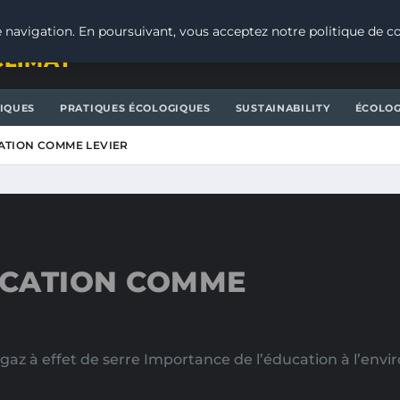
 navigation. En poursuivant, vous acceptez notre politique de co
CLIMAT
IQUES
PRATIQUES ÉCOLOGIQUES
SUSTAINABILITY
ÉCOLOG
CATION COMME LEVIER
UCATION COMME
gaz à effet de serre Importance de l’éducation à l’en