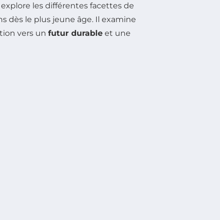
xplore les différentes facettes de
ns dès le plus jeune âge. Il examine
ition vers un
futur durable
et une