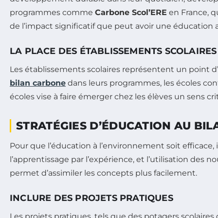
programmes comme
Carbone Scol’ERE
en France, q
de l’impact significatif que peut avoir une éducation 
LA PLACE DES ÉTABLISSEMENTS SCOLAIRES
Les établissements scolaires représentent un point d
bilan carbone
dans leurs programmes, les écoles co
écoles vise à faire émerger chez les élèves un sens cr
STRATÉGIES D’ÉDUCATION AU BI
Pour que l’éducation à l’environnement soit efficace, 
l’apprentissage par l’expérience, et l’utilisation des 
permet d’assimiler les concepts plus facilement.
INCLURE DES PROJETS PRATIQUES
Les projets pratiques, tels que des potagers scolair