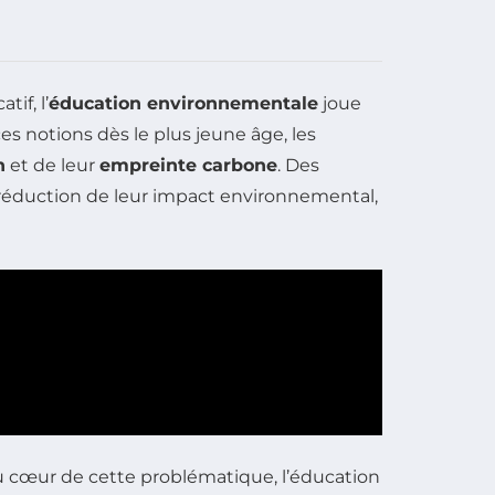
if, l’
éducation environnementale
joue
ces notions dès le plus jeune âge, les
n
et de leur
empreinte carbone
. Des
réduction de leur impact environnemental,
u cœur de cette problématique, l’éducation