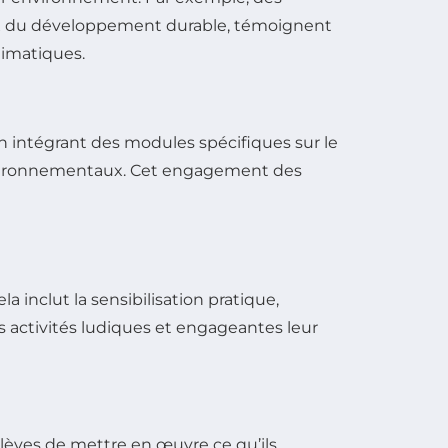
eux du développement durable, témoignent
limatiques.
n intégrant des modules spécifiques sur le
environnementaux. Cet engagement des
Cela inclut la sensibilisation pratique,
des activités ludiques et engageantes leur
élèves de mettre en œuvre ce qu’ils