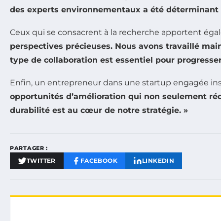
des experts environnementaux a été déterminant 
Ceux qui se consacrent à la recherche apportent égal
perspectives précieuses. Nous avons travaillé mai
type de collaboration est essentiel pour progresse
Enfin, un entrepreneur dans une startup engagée insis
opportunités d’amélioration qui non seulement ré
durabilité est au cœur de notre stratégie. »
PARTAGER :
TWITTER
FACEBOOK
LINKEDIN