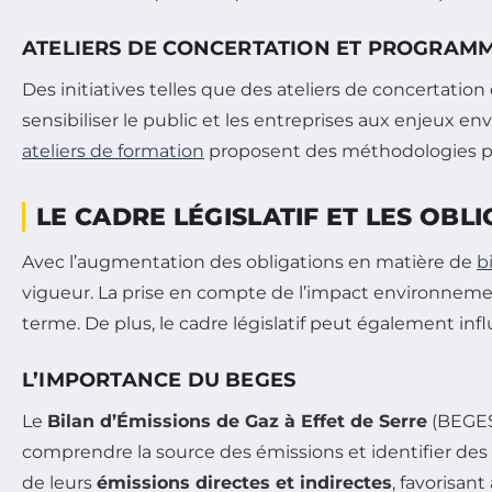
ATELIERS DE CONCERTATION ET PROGRAMM
Des initiatives telles que des ateliers de concertatio
sensibiliser le public et les entreprises aux enjeux
ateliers de formation
proposent des méthodologies pou
LE CADRE LÉGISLATIF ET LES OBL
Avec l’augmentation des obligations en matière de
b
vigueur. La prise en compte de l’impact environnemen
terme. De plus, le cadre législatif peut également inf
L’IMPORTANCE DU BEGES
Le
Bilan d’Émissions de Gaz à Effet de Serre
(BEGES)
comprendre la source des émissions et identifier des 
de leurs
émissions directes et indirectes
, favorisan