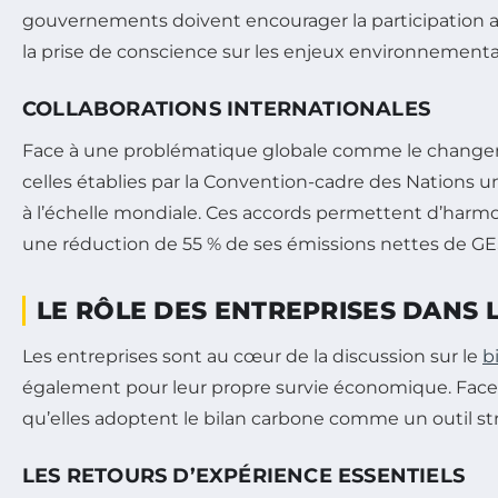
gouvernements doivent encourager la participation ac
la prise de conscience sur les enjeux environnement
COLLABORATIONS INTERNATIONALES
Face à une problématique globale comme le changemen
celles établies par la Convention-cadre des Nations u
à l’échelle mondiale. Ces accords permettent d’harmon
une réduction de 55 % de ses émissions nettes de GES
LE RÔLE DES ENTREPRISES DANS 
Les entreprises sont au cœur de la discussion sur le
b
également pour leur propre survie économique. Face à
qu’elles adoptent le bilan carbone comme un outil st
LES RETOURS D’EXPÉRIENCE ESSENTIELS