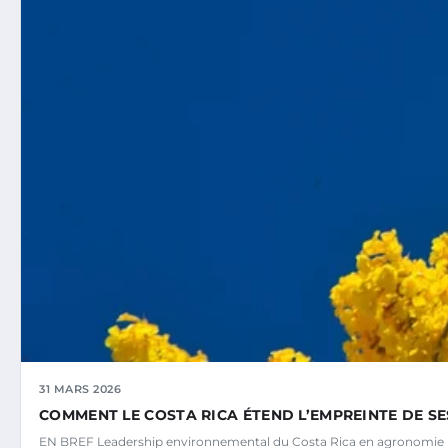
31 MARS 2026
COMMENT LE COSTA RICA ÉTEND L’EMPREINTE DE S
EN BREF Leadership environnemental du Costa Rica en agronomie