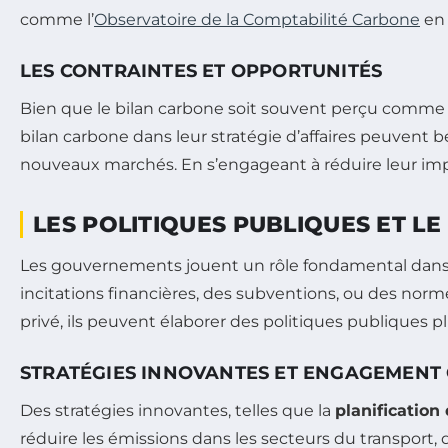
comme l’
Observatoire de la Comptabilité Carbone
en 
LES CONTRAINTES ET OPPORTUNITÉS
Bien que le bilan carbone soit souvent perçu comme u
bilan carbone dans leur stratégie d’affaires peuvent 
nouveaux marchés. En s’engageant à réduire leur impa
LES POLITIQUES PUBLIQUES ET 
Les gouvernements jouent un rôle fondamental dans l
incitations financières, des subventions, ou des norme
privé, ils peuvent élaborer des politiques publiques p
STRATÉGIES INNOVANTES ET ENGAGEMENT 
Des stratégies innovantes, telles que la
planification
réduire les émissions dans les secteurs du transport, 