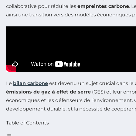
collaborative pour réduire les
empreintes carbone
. L
ainsi une transition vers des modèles économiques pl
Le
bilan carbone
est devenu un sujet crucial dans le
émissions de gaz à effet de serre
(GES) et leur empr
économiques et les défenseurs de l’environnement. Cet
développement durable, et la nécessité de coopérer 
Table of Contents