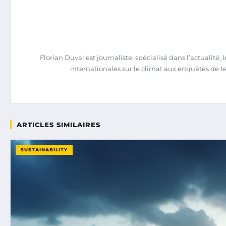
Florian Duval est journaliste, spécialisé dans l’actualit
internationales sur le climat aux enquêtes de terra
ARTICLES SIMILAIRES
SUSTAINABILITY