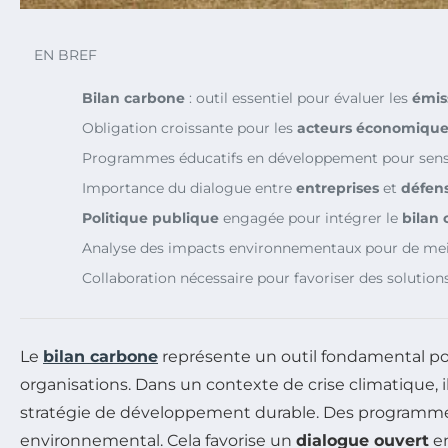
EN BREF
Bilan carbone
: outil essentiel pour évaluer les
émis
Obligation croissante pour les
acteurs économique
Programmes éducatifs en développement pour sensib
Importance du dialogue entre
entreprises
et
défen
Politique publique
engagée pour intégrer le
bilan
Analyse des impacts environnementaux pour de mei
Collaboration nécessaire pour favoriser des solutions
Le
bilan carbone
représente un outil fondamental po
organisations. Dans un contexte de crise climatique, i
stratégie de développement durable. Des programmes 
environnemental. Cela favorise un
dialogue ouvert
en