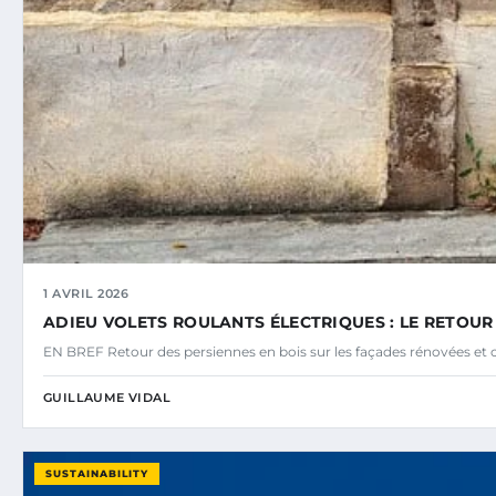
1 AVRIL 2026
ADIEU VOLETS ROULANTS ÉLECTRIQUES : LE RETOUR
EN BREF Retour des persiennes en bois sur les façades rénovées et
GUILLAUME VIDAL
SUSTAINABILITY