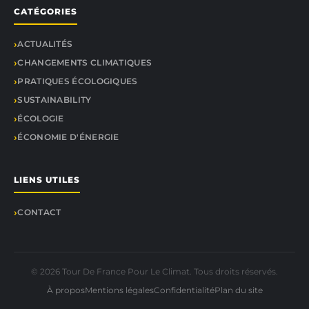
CATÉGORIES
ACTUALITÉS
CHANGEMENTS CLIMATIQUES
PRATIQUES ÉCOLOGIQUES
SUSTAINABILITY
ÉCOLOGIE
ÉCONOMIE D'ÉNERGIE
LIENS UTILES
CONTACT
© 2026 Tour De France Pour Le Climat. Tous droits réservés.
À propos
Mentions légales
Confidentialité
Plan du site