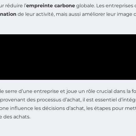
r réduire l’
empreinte carbone
globale. Les entreprises
nation
de leur activité, mais aussi améliorer leur image
de serre d’une entreprise et joue un rôle crucial dans la
provenant des processus d’achat, il est essentiel d’inté
bone influence les décisions d’achat, les étapes pour me
e des achats.