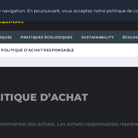
 navigation. En poursuivant, vous acceptez notre politique de co
CLIMAT
IQUES
PRATIQUES ÉCOLOGIQUES
SUSTAINABILITY
ÉCOLOG
 POLITIQUE D’ACHAT RESPONSABLE
ITIQUE D’ACHAT
nnemental des achats. Les achats responsables représ