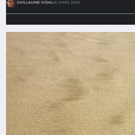
•
GUILLAUME VIDAL
6 MARS 2025