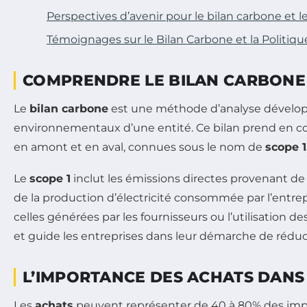
Perspectives d’avenir pour le bilan carbone et 
Témoignages sur le Bilan Carbone et la Politiq
COMPRENDRE LE BILAN CARBONE
Le
bilan carbone
est une méthode d’analyse dévelo
environnementaux d’une entité. Ce bilan prend en co
en amont et en aval, connues sous le nom de
scope 1,
Le
scope 1
inclut les émissions directes provenant de
de la production d’électricité consommée par l’entrepr
celles générées par les fournisseurs ou l’utilisatio
et guide les entreprises dans leur démarche de rédu
L’IMPORTANCE DES ACHATS DANS
Les
achats
peuvent représenter de 40 à 80% des impact