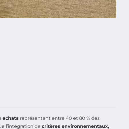
es
achats
représentent entre 40 et 80 % des
ue l’intégration de
critères environnementaux,