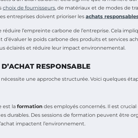
es
choix de fournisseurs
, de matériaux et de modes de tra
 les entreprises doivent prioriser les
achats responsable
réduire l’empreinte carbone de l’entreprise. Cela impli
d’évaluer le poids carbone des produits et services ache
lus éclairés et réduire leur impact environnemental.
E D’ACHAT RESPONSABLE
nécessite une approche structurée. Voici quelques étape
 est la
formation
des employés concernés. Il est crucial 
es durables. Des sessions de formation peuvent être o
’achat impactent l’environnement.