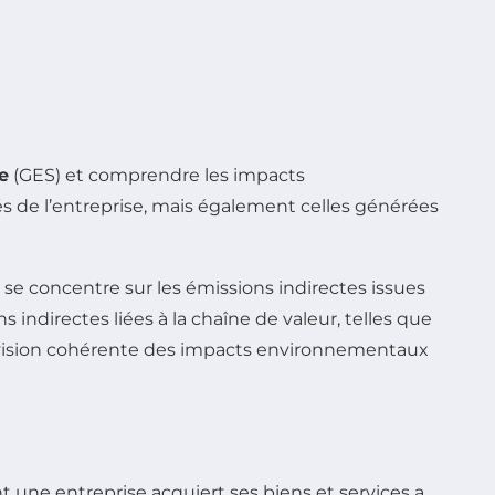
e
(GES) et comprendre les impacts
s de l’entreprise, mais également celles générées
se concentre sur les émissions indirectes issues
 indirectes liées à la chaîne de valeur, telles que
ne vision cohérente des impacts environnementaux
 une entreprise acquiert ses biens et services a