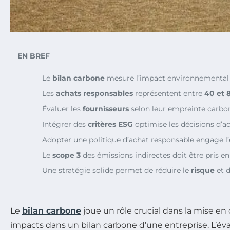
EN BREF
Le
bilan carbone
mesure l’impact environnemental
Les
achats responsables
représentent entre
40 et 
Évaluer les
fournisseurs
selon leur empreinte carbon
Intégrer des
critères ESG
optimise les décisions d’ac
Adopter une politique d’achat responsable engage l
Le
scope 3
des émissions indirectes doit être pris e
Une stratégie solide permet de réduire le
risque
et d
Le
bilan carbone
joue un rôle crucial dans la mise e
impacts dans un bilan carbone d’une entreprise. L’éva