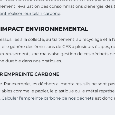
ralement l’évaluation des consommations d’énergie, des t
nt réaliser leur bilan carbone
.
N IMPACT ENVIRONNEMENTAL
us liés à la collecte, au traitement, au recyclage et à l’
elle génère des émissions de GES à plusieurs étapes, no
eureusement, une mauvaise gestion de ces déchets peut
che durable dans nos pratiques.
EUR EMPREINTE CARBONE
. Par exemple, les déchets alimentaires, s’ils ne sont pa
yclables comme le papier, le plastique ou le métal repré
.
Calculer l’empreinte carbone de nos déchets
est donc e