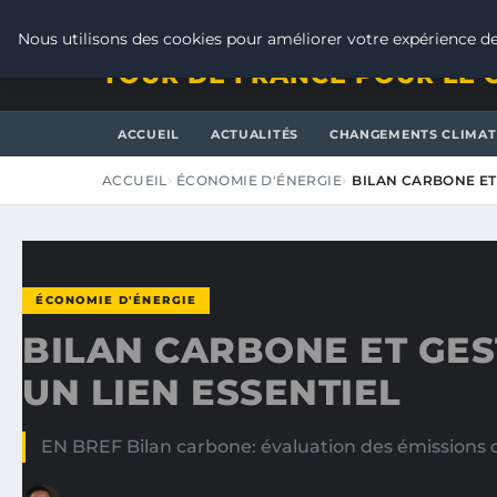
JEUDI 6 AOÛT 2026
Nous utilisons des cookies pour améliorer votre expérience de
TOUR DE FRANCE POUR LE 
ACCUEIL
ACTUALITÉS
CHANGEMENTS CLIMAT
ACCUEIL
ÉCONOMIE D'ÉNERGIE
BILAN CARBONE ET
ÉCONOMIE D'ÉNERGIE
BILAN CARBONE ET GES
UN LIEN ESSENTIEL
EN BREF Bilan carbone: évaluation des émissions de