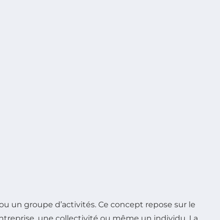
u un groupe d’activités. Ce concept repose sur le
treprise, une collectivité ou même un individu. La