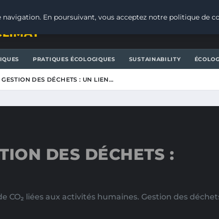
 navigation. En poursuivant, vous acceptez notre politique de co
CLIMAT
IQUES
PRATIQUES ÉCOLOGIQUES
SUSTAINABILITY
ÉCOLOG
 GESTION DES DÉCHETS : UN LIEN…
TION DES DÉCHETS :
 CO₂ liées aux activités humaines. Gestion des déchets