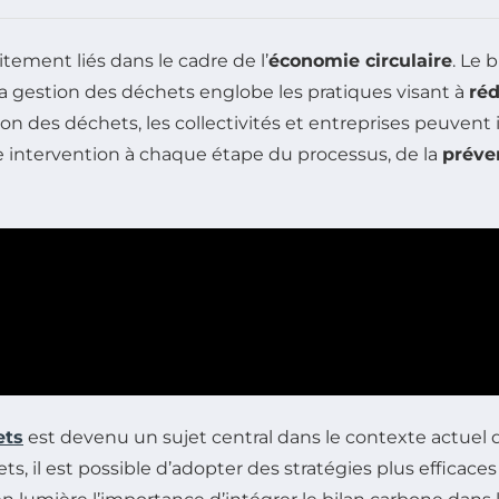
tement liés dans le cadre de l’
économie circulaire
. Le 
la gestion des déchets englobe les pratiques visant à
réd
on des déchets, les collectivités et entreprises peuvent i
 intervention à chaque étape du processus, de la
préve
ets
est devenu un sujet central dans le contexte actuel d
ts, il est possible d’adopter des stratégies plus efficac