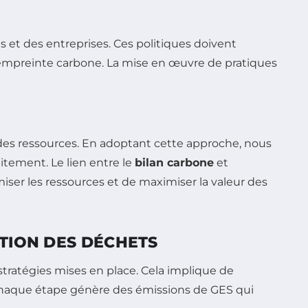
s et des entreprises. Ces politiques doivent
e empreinte carbone. La mise en œuvre de pratiques
n des ressources. En adoptant cette approche, nous
tement. Le lien entre le
bilan carbone
et
miser les ressources et de maximiser la valeur des
TION DES DÉCHETS
stratégies mises en place. Cela implique de
, chaque étape génère des émissions de GES qui