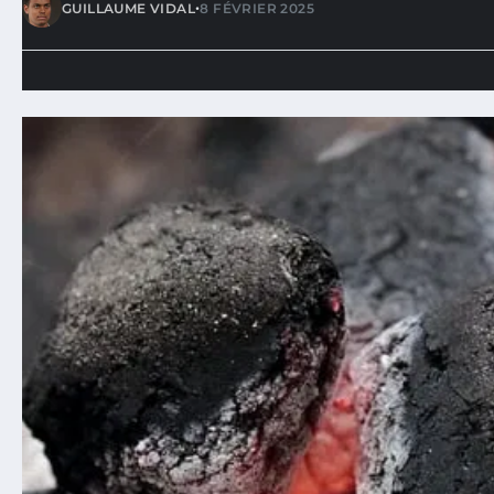
•
GUILLAUME VIDAL
8 FÉVRIER 2025