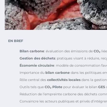
EN BREF
Bilan carbone
: évaluation des émissions de
CO₂
liée
Gestion des déchets
: pratiques visant à réduire, rec
Économie circulaire
: modèle de consommation favori
Importance du
bilan carbone
dans les politiques e
Rôle central des
collectivités locales
dans la gestion
Outils tels que
CO₂ Pilote
pour évaluer le bilan
GES
d
Réduction de l’empreinte carbone des déchets comme
Convaincre les acteurs publiques et privés d’intégre