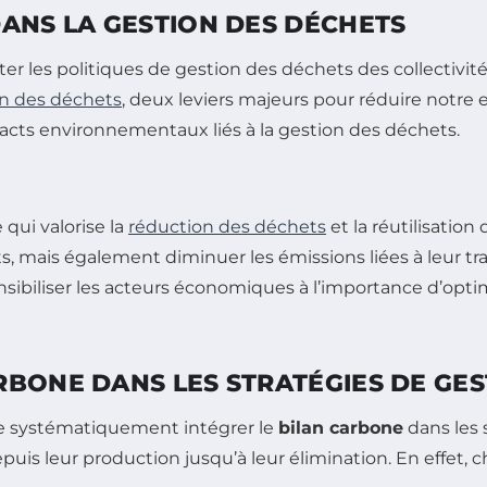
DANS LA GESTION DES DÉCHETS
er les politiques de gestion des déchets des collectivité
on des déchets
, deux leviers majeurs pour réduire notr
acts environnementaux liés à la gestion des déchets.
qui valorise la
réduction des déchets
et la réutilisatio
mais également diminuer les émissions liées à leur trai
sensibiliser les acteurs économiques à l’importance d’opti
RBONE DANS LES STRATÉGIES DE GES
 de systématiquement intégrer le
bilan carbone
dans les 
epuis leur production jusqu’à leur élimination. En effet