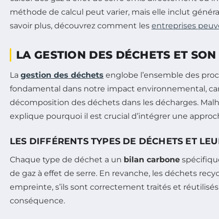
méthode de calcul peut varier, mais elle inclut géné
savoir plus, découvrez comment les
entreprises peuve
LA GESTION DES DÉCHETS ET SO
La
gestion des déchets
englobe l’ensemble des process
fondamental dans notre impact environnemental, car 
décomposition des déchets dans les décharges. Malh
explique pourquoi il est crucial d’intégrer une appro
LES DIFFÉRENTS TYPES DE DÉCHETS ET L
Chaque type de déchet a un
bilan carbone
spécifique
de gaz à effet de serre. En revanche, les déchets rec
empreinte, s’ils sont correctement traités et réutilisés
conséquence.