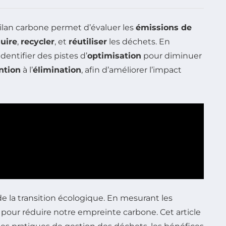
bilan carbone permet d’évaluer les
émissions de
uire
,
recycler
, et
réutiliser
les déchets. En
dentifier des pistes d’
optimisation
pour diminuer
ntion
à l’
élimination
, afin d’améliorer l’impact
e la transition écologique. En mesurant les
es pour réduire notre empreinte carbone. Cet article