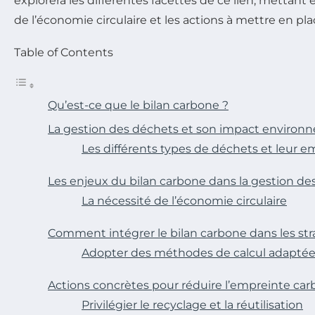
explorera les différentes facettes de ce lien, mettant
de l’économie circulaire et les actions à mettre en pl
Table of Contents
Qu’est-ce que le bilan carbone ?
La gestion des déchets et son impact environ
Les différents types de déchets et leur 
Les enjeux du bilan carbone dans la gestion de
La nécessité de l’économie circulaire
Comment intégrer le bilan carbone dans les st
Adopter des méthodes de calcul adapté
Actions concrètes pour réduire l’empreinte car
Privilégier le recyclage et la réutilisation