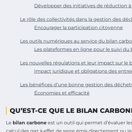
Développer des initiatives de réduction à
Le rôle des collectivités dans la gestion des dé
Encourager la participation citoyenne
Les outils numériques au service du bilan carb
Les plateformes en ligne pour le suivi du
Les nouvelles régulations et leur impact sur le 
Impact juridique et obligations des entre
Les bénéfices d’une bonne gestion des déchets 
Économies et efficacité
QU’EST-CE QUE LE BILAN CARBON
Le
bilan carbone
est un outil qui permet d’évaluer le
calcul des gaz à effet de serre émis directement ou 