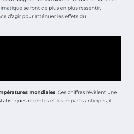
limatique
se font de plus en plus ressentir,
ce d’agir pour atténuer les effets du
mpératures mondiales
. Ces chiffres révèlent une
atistiques récentes et les impacts anticipés, il