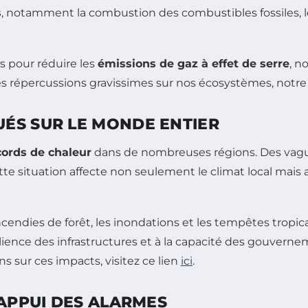
s
, notamment la combustion des combustibles fossiles, l
s pour réduire les
émissions de gaz à effet de serre
, n
a des répercussions gravissimes sur nos écosystèmes, notr
ÉS SUR LE MONDE ENTIER
cords de chaleur
dans de nombreuses régions. Des vague
situation affecte non seulement le climat local mais aus
endies de forêt, les inondations et les tempêtes tropic
lience des infrastructures et à la capacité des gouverne
 sur ces impacts, visitez ce lien
ici
.
’APPUI DES ALARMES