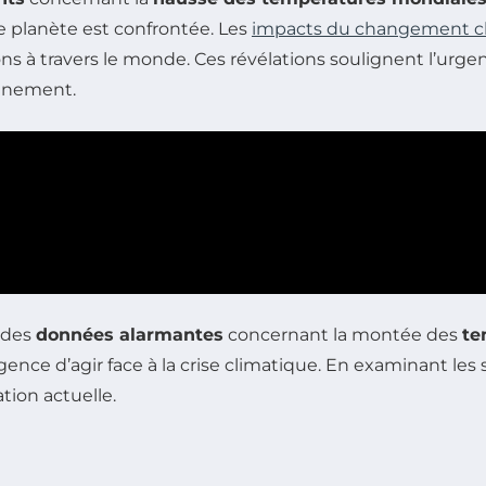
e planète est confrontée. Les
impacts du changement c
ns à travers le monde. Ces révélations soulignent l’urgen
onnement.
 des
données alarmantes
concernant la montée des
te
nce d’agir face à la crise climatique. En examinant les st
tion actuelle.