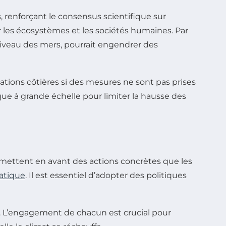
 renforçant le consensus scientifique sur
 les écosystèmes et les sociétés humaines. Par
iveau des mers, pourrait engendrer des
tions côtières si des mesures ne sont pas prises
e à grande échelle pour limiter la hausse des
 mettent en avant des actions concrètes que les
atique
. Il est essentiel d’adopter des politiques
at. L’engagement de chacun est crucial pour