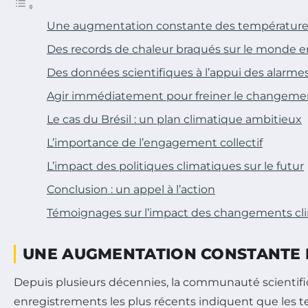
Une augmentation constante des température
Des records de chaleur braqués sur le monde e
Des données scientifiques à l’appui des alarme
Agir immédiatement pour freiner le changeme
Le cas du Brésil : un plan climatique ambitieux
L’importance de l’engagement collectif
L’impact des politiques climatiques sur le futur
Conclusion : un appel à l’action
Témoignages sur l’impact des changements cl
UNE AUGMENTATION CONSTANTE 
Depuis plusieurs décennies, la communauté scienti
enregistrements les plus récents indiquent que les t