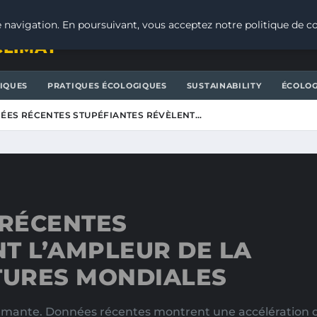
 navigation. En poursuivant, vous acceptez notre politique de co
CLIMAT
IQUES
PRATIQUES ÉCOLOGIQUES
SUSTAINABILITY
ÉCOLOG
NÉES RÉCENTES STUPÉFIANTES RÉVÈLENT…
 RÉCENTES
T L’AMPLEUR DE LA
TURES MONDIALES
rmante. Données récentes montrent une accélération