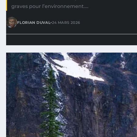
graves pour l’environnement.…
•
FLORIAN DUVAL
24 MARS 2026