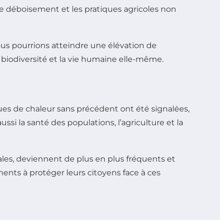
e déboisement et les pratiques agricoles non
ous pourrions atteindre une élévation de
e biodiversité et la vie humaine elle-même.
s de chaleur sans précédent ont été signalées,
si la santé des populations, l’agriculture et la
ales, deviennent de plus en plus fréquents et
ments à protéger leurs citoyens face à ces