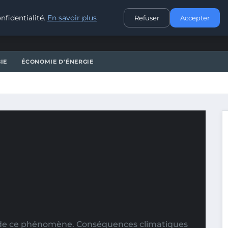
CONTACT
nfidentialité.
En savoir plus
Refuser
Accepter
IE
ÉCONOMIE D'ÉNERGIE
 de ce phénomène. Conséquences climatiques