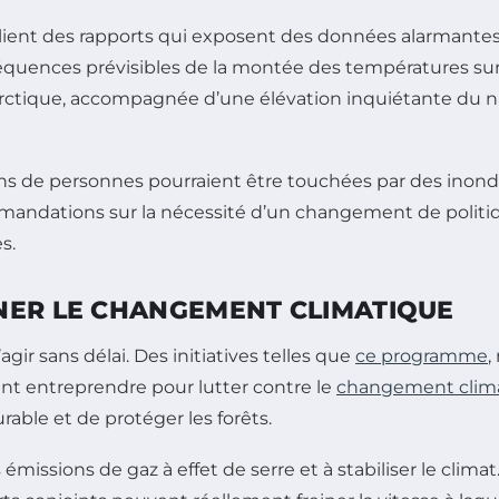
lient des rapports qui exposent des données alarmantes,
nséquences prévisibles de la montée des températures sur
arctique, accompagnée d’une élévation inquiétante du n
s de personnes pourraient être touchées par des inonda
ndations sur la nécessité d’un changement de politiqu
s.
NER LE CHANGEMENT CLIMATIQUE
agir sans délai. Des initiatives telles que
ce programme
,
nt entreprendre pour lutter contre le
changement clim
able et de protéger les forêts.
émissions de gaz à effet de serre et à stabiliser le clim