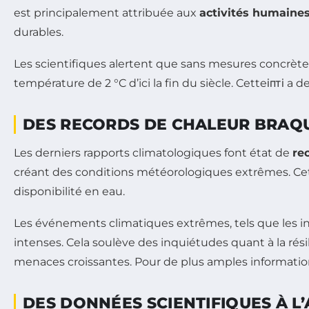
est principalement attribuée aux
activités humaine
durables.
Les scientifiques alertent que sans mesures concrète
température de 2 °C d’ici la fin du siècle. Cetteіпті 
DES RECORDS DE CHALEUR BRAQU
Les derniers rapports climatologiques font état de
re
créant des conditions météorologiques extrêmes. Cette 
disponibilité en eau.
Les événements climatiques extrêmes, tels que les inc
intenses. Cela soulève des inquiétudes quant à la rési
menaces croissantes. Pour de plus amples informations
DES DONNÉES SCIENTIFIQUES À L