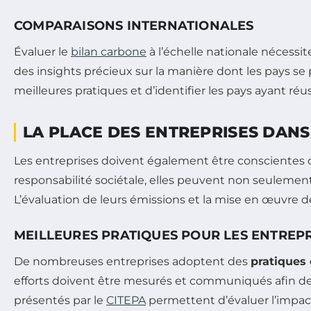
COMPARAISONS INTERNATIONALES
Évaluer le
bilan carbone
à l’échelle nationale nécessi
des insights précieux sur la manière dont les pays se p
meilleures pratiques et d’identifier les pays ayant réu
LA PLACE DES ENTREPRISES DANS
Les entreprises doivent également être conscientes 
responsabilité sociétale, elles peuvent non seulemen
L’évaluation de leurs émissions et la mise en œuvre d
MEILLEURES PRATIQUES POUR LES ENTREPR
De nombreuses entreprises adoptent des
pratiques
efforts doivent être mesurés et communiqués afin d
présentés par le
CITEPA
permettent d’évaluer l’impact