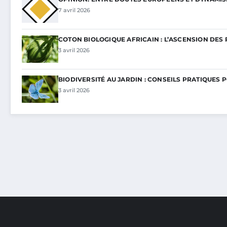
7 avril 2026
COTON BIOLOGIQUE AFRICAIN : L’ASCENSION DES 
3 avril 2026
BIODIVERSITÉ AU JARDIN : CONSEILS PRATIQUES 
3 avril 2026