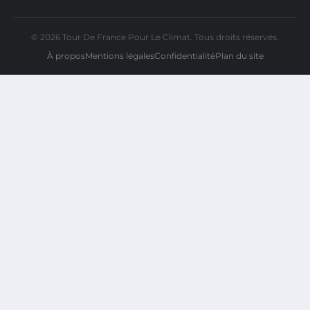
© 2026 Tour De France Pour Le Climat. Tous droits réservés.
À propos
Mentions légales
Confidentialité
Plan du site