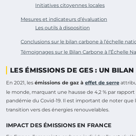
Initiatives citoyennes locales
Mesures et indicateurs d’évaluation
Les outils à disposition
Conclusions sur le bilan carbone à l’échelle nati
Témoignages sur le Bilan Carbone à l’Échelle Nat
LES ÉMISSIONS DE GES : UN BILA
En 2021, les
émissions de gaz à
effet de serre
attrib
le monde, marquant une hausse de 4,2 % par rapport à
pandémie du Covid-19. Il est important de noter que 
transition vers des énergies renouvelables.
IMPACT DES ÉMISSIONS EN FRANCE