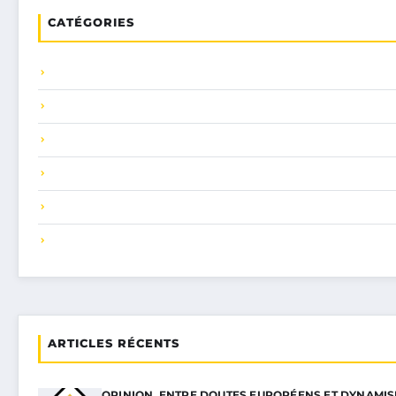
CATÉGORIES
ARTICLES RÉCENTS
OPINION. ENTRE DOUTES EUROPÉENS ET DYNAMI