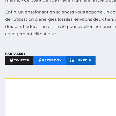
même. » Ce point de vue met en lumière le rôle crucial
Enfin, un enseignant en sciences vous apporte un co
de l’utilisation d’énergies fossiles, environs deux t
durable. L’éducation est la clé pour éveiller les consci
changement climatique.
PARTAGER :
TWITTER
FACEBOOK
LINKEDIN