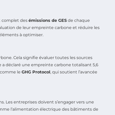
dit complet des
émissions de GES
de chaque
aluation de leur empreinte carbone et réduire les
éléments à optimiser.
bone. Cela signifie évaluer toutes les sources
e a déclaré une empreinte carbone totalisant 5,6
 comme le
GHG Protocol
, qui soutient l’avancée
ns. Les entreprises doivent s’engager vers une
 comme l’alimentation électrique des bâtiments de