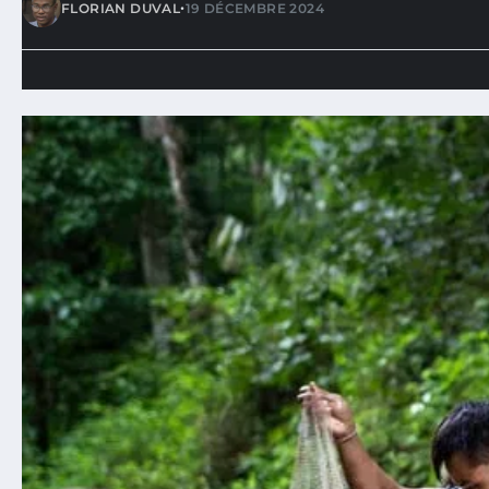
•
FLORIAN DUVAL
19 DÉCEMBRE 2024