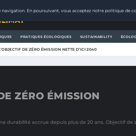
 navigation. En poursuivant, vous acceptez notre politique de co
CLIMAT
IQUES
PRATIQUES ÉCOLOGIQUES
SUSTAINABILITY
ÉCOLOG
’OBJECTIF DE ZÉRO ÉMISSION NETTE D’ICI 2040
 DE ZÉRO ÉMISSION
urabilité accrue depuis plus de 20 ans. Objectif de 