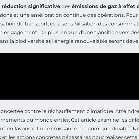
e
réduction significative
des
émissions de gaz à effet 
ions et une amélioration continue des opérations. Pour
isation du transport, et la sensibilisation des consommate
 son engagement. De plus, en vue d’une transition vers de
s la biodiversité et l’énergie renouvelable seront déve
 concertée contre le réchauffement climatique. Atteindre 
rnements du monde entier. Cet article examine les différ
ut en favorisant une croissance économique durable. No
et les actions concrètes nécessaires pour réaliser cette