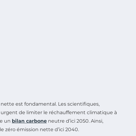
ette est fondamental. Les scientifiques,
t urgent de limiter le réchauffement climatique à
dre un
bilan carbone
neutre d’ici 2050. Ainsi,
e zéro émission nette d’ici 2040.