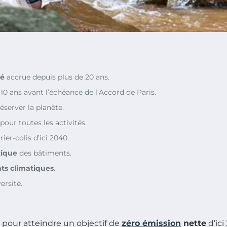
té
accrue depuis plus de 20 ans.
 10 ans avant l’échéance de l’Accord de Paris.
server la planète.
pour toutes les activités.
ier-colis d’ici 2040.
tique
des bâtiments.
s climatiques
.
ersité.
pour atteindre un objectif de
zéro émission
nette
d’ici