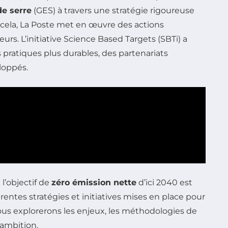
de serre
(GES) à travers une stratégie rigoureuse
 cela, La Poste met en œuvre des actions
urs. L’initiative Science Based Targets (SBTi) a
s pratiques plus durables, des partenariats
loppés.
l’objectif de
zéro émission nette
d’ici 2040 est
entes stratégies et initiatives mises en place pour
us explorerons les enjeux, les méthodologies de
 ambition.