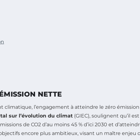
on
 ÉMISSION NETTE
imatique, l’engagement à atteindre le zéro émission n
l sur l’évolution du climat
(GIEC), soulignent qu’il es
es émissions de CO2 d’au moins 45 % d’ici 2030 et d’attein
objectifs encore plus ambitieux, visant un maître enjeu d