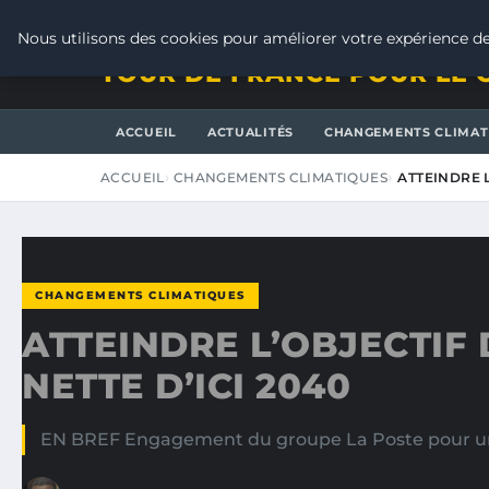
JEUDI 6 AOÛT 2026
Nous utilisons des cookies pour améliorer votre expérience de
TOUR DE FRANCE POUR LE 
ACCUEIL
ACTUALITÉS
CHANGEMENTS CLIMAT
ACCUEIL
CHANGEMENTS CLIMATIQUES
ATTEINDRE L
CHANGEMENTS CLIMATIQUES
ATTEINDRE L’OBJECTIF
NETTE D’ICI 2040
EN BREF Engagement du groupe La Poste pour une d