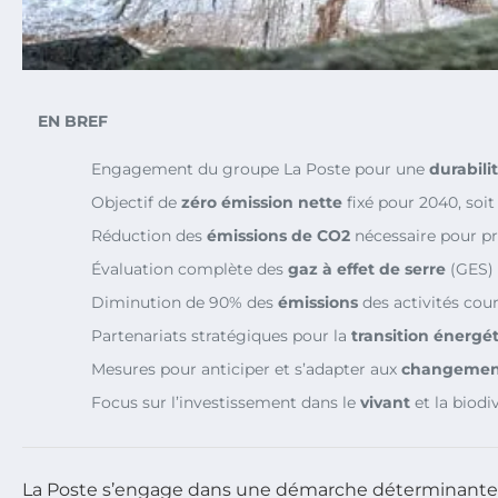
EN BREF
Engagement du groupe La Poste pour une
durabili
Objectif de
zéro émission nette
fixé pour 2040, soit
Réduction des
émissions de CO2
nécessaire pour pré
Évaluation complète des
gaz à effet de serre
(GES) 
Diminution de 90% des
émissions
des activités courr
Partenariats stratégiques pour la
transition énergé
Mesures pour anticiper et s’adapter aux
changement
Focus sur l’investissement dans le
vivant
et la biodiv
La Poste s’engage dans une démarche déterminante 