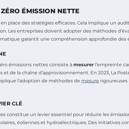
 ZÉRO ÉMISSION NETTE
re en place des stratégies efficaces. Cela implique un au
ution. Les entreprises doivent adopter des méthodes d’év
tématique garantit une compréhension approfondie des 
NE
 zéro émissions nettes consiste à
mesurer
l’empreinte car
ts et de la chaîne d’approvisionnement. En 2023, La Post
 implique l’adoption de méthodes de
mesure
rigoureuses
IER CLÉ
es constitue un levier essentiel pour réduire les émissio
 solaires, éoliennes et hydroélectriques. Des initiatives