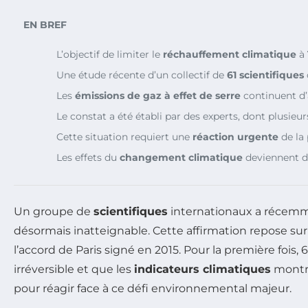
EN BREF
L’objectif de limiter le
réchauffement climatique
à
Une étude récente d’un collectif de
61 scientifiques
Les
émissions de gaz à effet de serre
continuent d’
Le constat a été établi par des experts, dont plusi
Cette situation requiert une
réaction urgente
de la
Les effets du
changement climatique
deviennent de
Un groupe de
scientifiques
internationaux a récemmen
désormais inatteignable. Cette affirmation repose sur
l’accord de Paris signé en 2015. Pour la première fois
irréversible et que les
indicateurs climatiques
montre
pour réagir face à ce défi environnemental majeur.