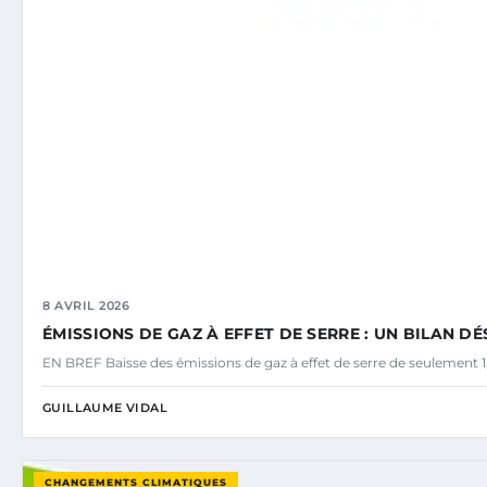
8 AVRIL 2026
ÉMISSIONS DE GAZ À EFFET DE SERRE : UN BILAN 
EN BREF Baisse des émissions de gaz à effet de serre de seulement 1
GUILLAUME VIDAL
CHANGEMENTS CLIMATIQUES