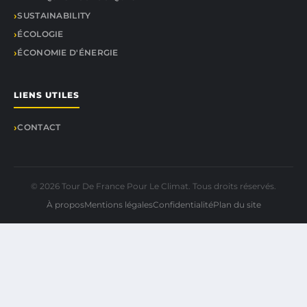
SUSTAINABILITY
ÉCOLOGIE
ÉCONOMIE D'ÉNERGIE
LIENS UTILES
CONTACT
© 2026 Tour De France Pour Le Climat. Tous droits réservés.
À propos
Mentions légales
Confidentialité
Plan du site