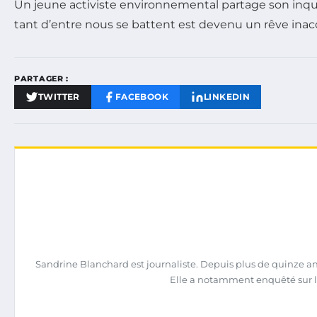
Un jeune activiste environnemental partage son inquié
tant d’entre nous se battent est devenu un rêve inacce
PARTAGER :
TWITTER
FACEBOOK
LINKEDIN
Sandrine Blanchard est journaliste. Depuis plus de quinze ans,
Elle a notamment enquêté sur l