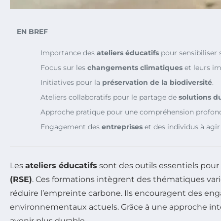
EN BREF
Importance des
ateliers éducatifs
pour sensibiliser 
Focus sur les
changements climatiques
et leurs i
Initiatives pour la
préservation de la biodiversité
.
Ateliers collaboratifs pour le partage de
solutions d
Approche pratique pour une compréhension profon
Engagement des
entreprises
et des individus à agir
Les
ateliers éducatifs
sont des outils essentiels pour 
(RSE)
. Ces formations intègrent des thématiques vari
réduire l’empreinte carbone. Ils encouragent des en
environnementaux actuels. Grâce à une approche interac
avenir plus durable.