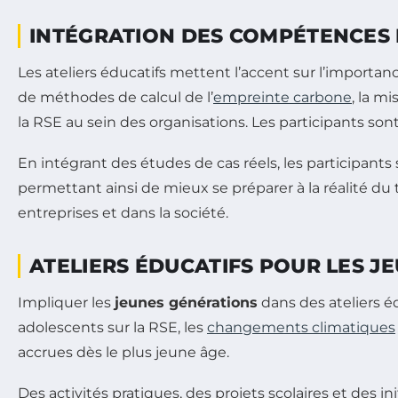
INTÉGRATION DES COMPÉTENCES
Les ateliers éducatifs mettent l’accent sur l’importan
de méthodes de calcul de l’
empreinte carbone
, la m
la RSE au sein des organisations. Les participants son
En intégrant des études de cas réels, les participants
permettant ainsi de mieux se préparer à la réalité du
entreprises et dans la société.
ATELIERS ÉDUCATIFS POUR LES J
Impliquer les
jeunes générations
dans des ateliers é
adolescents sur la RSE, les
changements climatiques
accrues dès le plus jeune âge.
Des activités pratiques, des projets scolaires et des i