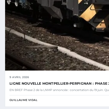
9 AVRIL 2026
LIGNE NOUVELLE MONTPELLIER-PERPIGNAN : PHASE 2
EN BREF Phase 2 de la LNMP annoncée : concertation du 19 juin. Ques
GUILLAUME VIDAL