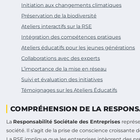
Initiation aux changements climatiques
Préservation de la biodiversité
Ateliers interactifs sur la RSE
Intégration des compétences pratiques
Ateliers éducatifs pour les jeunes générations
Collaborations avec des experts
L’importance de la mise en réseau
Suivi et évaluation des initiatives
Témoignages sur les Ateliers Éducatifs
COMPRÉHENSION DE LA RESPONSAB
La
Responsabilité Sociétale des Entreprises
représe
société. Il s’agit de la prise de conscience croissant
La RSE implique que les entreprises intègrent des p