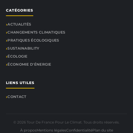
CATÉGORIES
ACTUALITÉS
CHANGEMENTS CLIMATIQUES
PRATIQUES ÉCOLOGIQUES
SUSTAINABILITY
ÉCOLOGIE
ÉCONOMIE D'ÉNERGIE
LIENS UTILES
CONTACT
© 2026 Tour De France Pour Le Climat. Tous droits réservés.
À propos
Mentions légales
Confidentialité
Plan du site