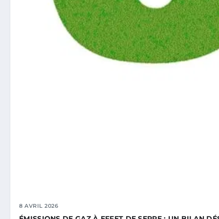
8 AVRIL 2026
ÉMISSIONS DE GAZ À EFFET DE SERRE : UN BILAN 