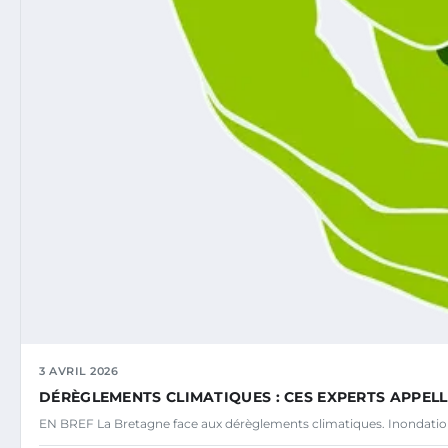
3 AVRIL 2026
DÉRÈGLEMENTS CLIMATIQUES : CES EXPERTS APPE
EN BREF La Bretagne face aux dérèglements climatiques. Inondatio