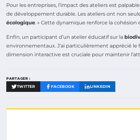
Pour les entreprises, l’impact des ateliers est palpable
de développement durable. Les ateliers ont non seule
écologique
. » Cette dynamique renforce la cohésion et
Enfin, un participant d’un atelier éducatif sur la
biodiv
environnementaux. J’ai particulièrement apprécié le f
dimension interactive est cruciale pour maintenir l’at
PARTAGER :
TWITTER
FACEBOOK
LINKEDIN