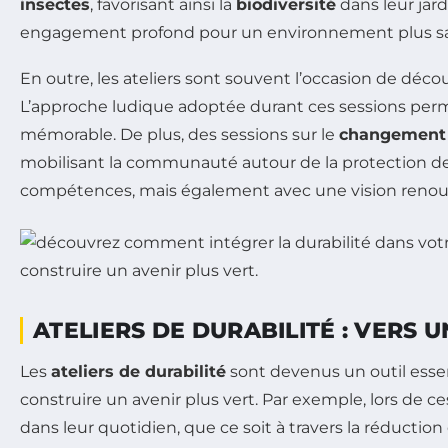
insectes
, favorisant ainsi la
biodiversité
dans leur jar
engagement profond pour un environnement plus sa
En outre, les ateliers sont souvent l’occasion de déc
L’approche ludique adoptée durant ces sessions perme
mémorable. De plus, des sessions sur le
changement 
mobilisant la communauté autour de la protection de 
compétences, mais également avec une vision renouve
ATELIERS DE DURABILITÉ : VERS
Les
ateliers de durabilité
sont devenus un outil essen
construire un avenir plus vert. Par exemple, lors de c
dans leur quotidien, que ce soit à travers la réduction