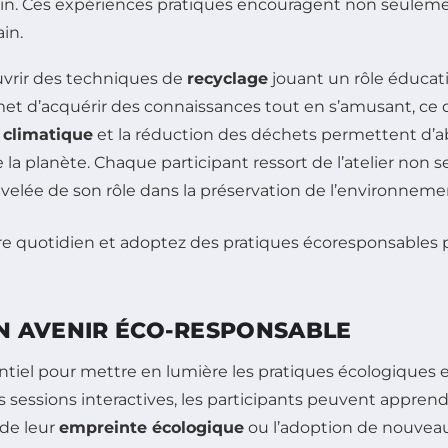
din. Ces expériences pratiques encouragent non seulem
in.
ouvrir des techniques de
recyclage
jouant un rôle éducati
t d’acquérir des connaissances tout en s’amusant, ce q
climatique
et la réduction des déchets permettent d’a
la planète. Chaque participant ressort de l’atelier non
lée de son rôle dans la préservation de l’environneme
 UN AVENIR ÉCO-RESPONSABLE
tiel pour mettre en lumière les pratiques écologiques et
es sessions interactives, les participants peuvent appren
 de leur
empreinte écologique
ou l’adoption de nouve