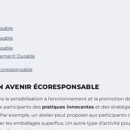
nsable
nsable
nsable
gement Durable
 écoresponsable
 UN AVENIR ÉCORESPONSABLE
ns la sensibilisation à l’environnement et la promotio
x participants des
pratiques innovantes
et des stratégi
 Par exemple, un atelier peut proposer aux participants
er les emballages superflus. Un autre type d’activité pou