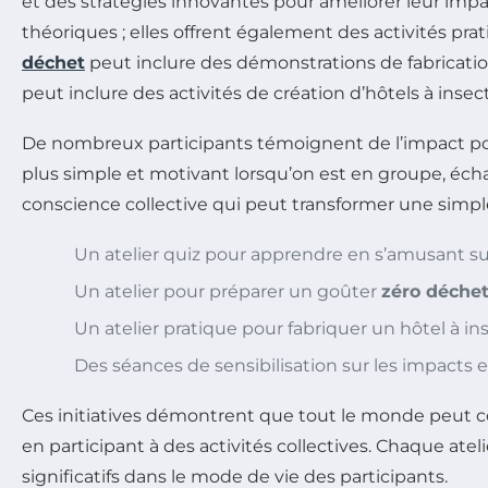
et des stratégies innovantes pour améliorer leur imp
théoriques ; elles offrent également des activités pra
déchet
peut inclure des démonstrations de fabrication
peut inclure des activités de création d’hôtels à insec
De nombreux participants témoignent de l’impact posit
plus simple et motivant lorsqu’on est en groupe, écha
conscience collective qui peut transformer une simp
Un atelier quiz pour apprendre en s’amusant s
Un atelier pour préparer un goûter
zéro déche
Un atelier pratique pour fabriquer un hôtel à in
Des séances de sensibilisation sur les impact
Ces initiatives démontrent que tout le monde peut c
en participant à des activités collectives. Chaque at
significatifs dans le mode de vie des participants.