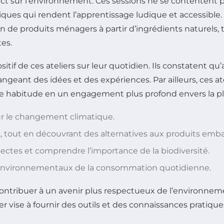
act sur l’environnement. Ces sessions ne se contentent
tiques qui rendent l’apprentissage ludique et accessible.
 de produits ménagers à partir d’ingrédients naturels, t
tes.
if de ces ateliers sur leur quotidien. Ils constatent q
ngeant des idées et des expériences. Par ailleurs, ces a
le habitude en un engagement plus profond envers la pl
ur le changement climatique.
t
, tout en découvrant des alternatives aux produits emba
sectes et comprendre l’importance de la biodiversité.
s environnementaux de la consommation quotidienne.
ontribuer à un avenir plus respectueux de l’environnem
elier vise à fournir des outils et des connaissances pra