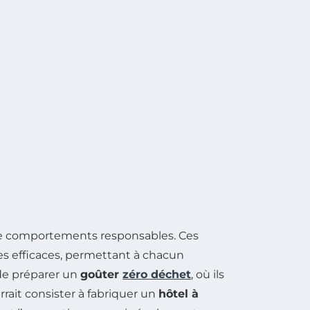
n de comportements responsables. Ces
es efficaces, permettant à chacun
 de préparer un
goûter
zéro déchet
, où ils
rrait consister à fabriquer un
hôtel à