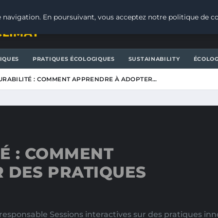
 navigation. En poursuivant, vous acceptez notre politique de co
CLIMAT
IQUES
PRATIQUES ÉCOLOGIQUES
SUSTAINABILITY
ÉCOLOG
DURABILITÉ : COMMENT APPRENDRE À ADOPTER…
TÉ : COMMENT
 DES PRATIQUES
esponsable Sessions interactives sur des pratiques inno