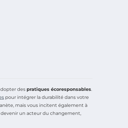
adopter des
pratiques écoresponsables
.
es
pour intégrer la durabilité dans votre
planète, mais vous incitent également à
eut devenir un acteur du changement,