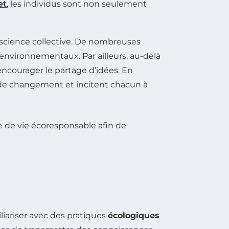
et
, les individus sont non seulement
onscience collective. De nombreuses
nvironnementaux. Par ailleurs, au-delà
encourager le partage d’idées. En
s de changement et incitent chacun à
liariser avec des pratiques
écologiques