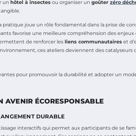
er un
hôtel à insectes
ou organiser un
goûter
zéro déch
tangible.
la pratique joue un rôle fondamental dans la prise de c
ants favorise une meilleure compréhension des enjeux e
 permettent de renforcer les
liens communautaires
et d’
l’environnement, ces ateliers deviennent des catalyseur
 UN AVENIR ÉCORESPONSABLE
CHANGEMENT DURABLE
ssage interactifs qui permet aux participants de se fami