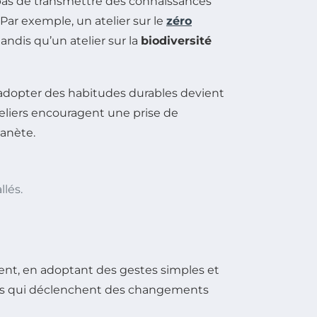
 pas de transmettre des connaissances
 Par exemple, un atelier sur le
zéro
andis qu’un atelier sur la
biodiversité
u’adopter des habitudes durables devient
teliers encouragent une prise de
anète.
llés.
ent, en adoptant des gestes simples et
tiques qui déclenchent des changements