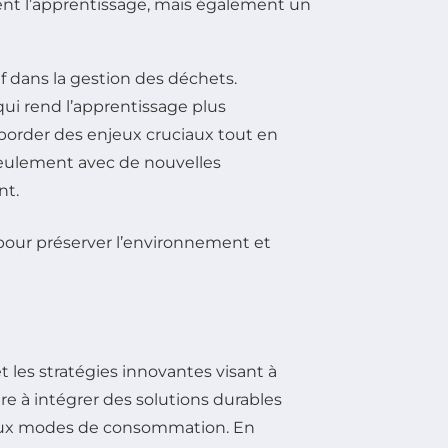
ent l’apprentissage, mais également un
f dans la gestion des déchets.
ui rend l’apprentissage plus
border des enjeux cruciaux tout en
 seulement avec de nouvelles
nt.
 les stratégies innovantes visant à
dre à intégrer des solutions durables
aux modes de consommation. En