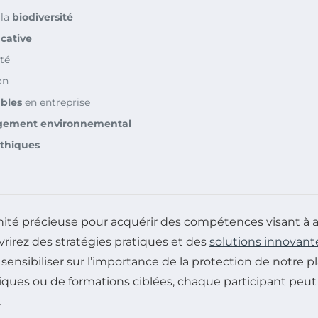
 la
biodiversité
icative
té
on
bles
en entreprise
gement environnemental
éthiques
ité précieuse pour acquérir des compétences visant à 
vrirez des stratégies pratiques et des
solutions innovant
 sensibiliser sur l’importance de la protection de notre 
s ludiques ou de formations ciblées, chaque participant p
.