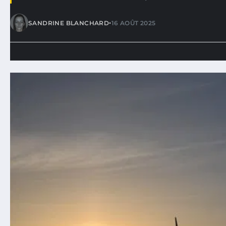
•
SANDRINE BLANCHARD
16 AOÛT 2025