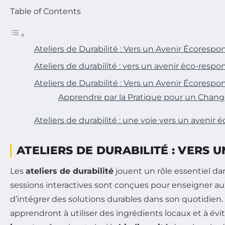
Table of Contents
Ateliers de Durabilité : Vers un Avenir Écorespo
Ateliers de durabilité : vers un avenir éco-respo
Ateliers de Durabilité : Vers un Avenir Écorespo
Apprendre par la Pratique pour un Chan
Ateliers de durabilité : une voie vers un avenir
ATELIERS DE DURABILITÉ : VERS
Les
ateliers de durabilité
jouent un rôle essentiel da
sessions interactives sont conçues pour enseigner au
d’intégrer des solutions durables dans son quotidien.
apprendront à utiliser des ingrédients locaux et à évit