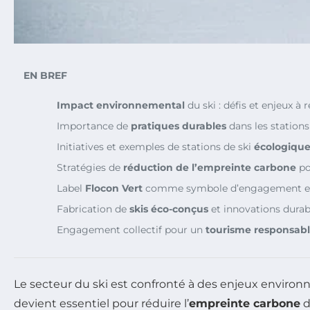
EN BREF
Impact environnemental
du ski : défis et enjeux à r
Importance de
pratiques durables
dans les stations 
Initiatives et exemples de stations de ski
écologique
Stratégies de
réduction de l’empreinte carbone
po
Label
Flocon Vert
comme symbole d’engagement en
Fabrication de
skis éco-conçus
et innovations durab
Engagement collectif pour un
tourisme responsab
Le secteur du ski est confronté à des enjeux environ
devient essentiel pour réduire l’
empreinte carbone
d