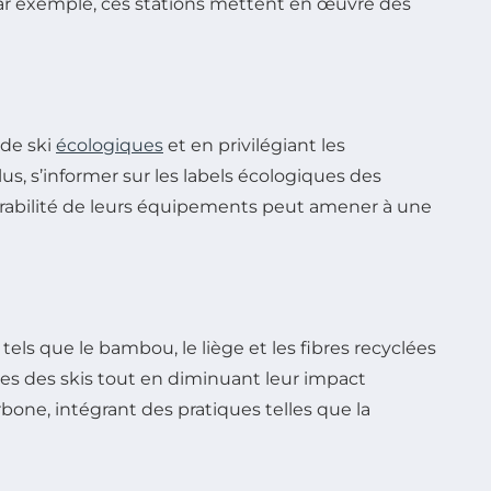
 Par exemple, ces stations mettent en œuvre des
 de ski
écologiques
et en privilégiant les
s, s’informer sur les labels écologiques des
durabilité de leurs équipements peut amener à une
tels que le bambou, le liège et les fibres recyclées
ces des skis tout en diminuant leur impact
ne, intégrant des pratiques telles que la