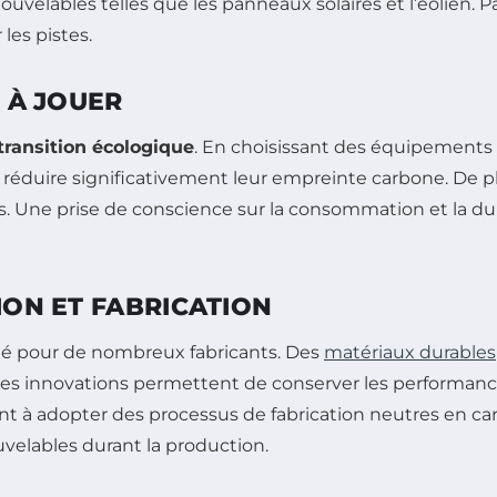
ouvelables telles que les panneaux solaires et l’éolien.
les pistes.
E À JOUER
transition écologique
. En choisissant des équipements
réduire significativement leur empreinte carbone. De plu
rés. Une prise de conscience sur la consommation et la 
ION ET FABRICATION
té pour de nombreux fabricants. Des
matériaux durables
. Ces innovations permettent de conserver les performan
 adopter des processus de fabrication neutres en carbo
uvelables durant la production.