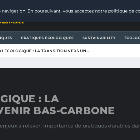
 navigation. En poursuivant, vous acceptez notre politique de co
CLIMAT
IQUES
PRATIQUES ÉCOLOGIQUES
SUSTAINABILITY
ÉCOLOG
I ÉCOLOGIQUE : LA TRANSITION VERS UN…
GIQUE : LA
AVENIR BAS-CARBONE
enjeux à relever. Importance de pratiques durables dan