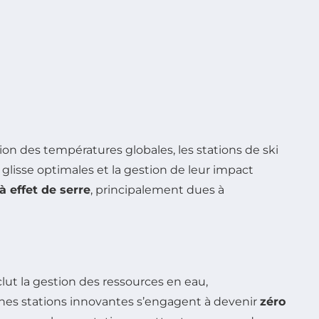
ion des températures globales, les stations de ski
 glisse optimales et la gestion de leur impact
à effet de serre
, principalement dues à
ut la gestion des ressources en eau,
taines stations innovantes s’engagent à devenir
zéro