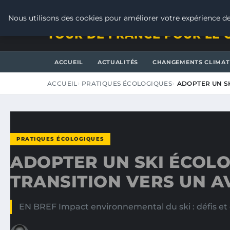
SAMEDI 8 AOÛT 2026
Nous utilisons des cookies pour améliorer votre expérience de
TOUR DE FRANCE POUR LE 
ACCUEIL
ACTUALITÉS
CHANGEMENTS CLIMAT
ACCUEIL
PRATIQUES ÉCOLOGIQUES
ADOPTER UN SK
PRATIQUES ÉCOLOGIQUES
ADOPTER UN SKI ÉCOLO
TRANSITION VERS UN 
EN BREF Impact environnemental du ski : défis et 