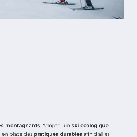
es montagnards
. Adopter un
ski écologique
t en place des
pratiques durables
afin d’allier