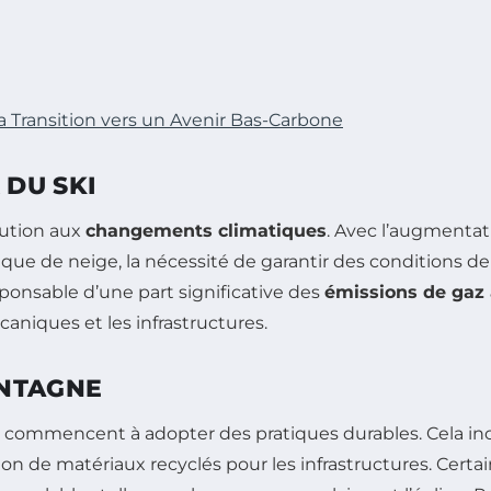
 Transition vers un Avenir Bas-Carbone
DU SKI
bution aux
changements climatiques
. Avec l’augmentat
nque de neige, la nécessité de garantir des conditions de
sponsable d’une part significative des
émissions de gaz 
caniques et les infrastructures.
ONTAGNE
commencent à adopter des pratiques durables. Cela incl
tion de matériaux recyclés pour les infrastructures. Cer