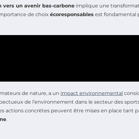
on vers un avenir bas-carbone
implique une transforma
l’importance de choix
écoresponsables
est fondamental p
 amateurs de nature, a un
impact environnemental
consid
ectueux de l’environnement dans le secteur des sports d
 actions concrètes peuvent être mises en place tant pa
one
.