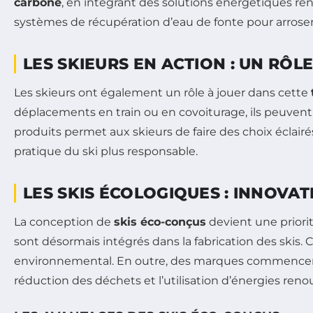
carbone
, en intégrant des solutions énergétiques ren
systèmes de récupération d’eau de fonte pour arroser 
LES SKIEURS EN ACTION : UN RÔL
Les skieurs ont également un rôle à jouer dans cette
déplacements en train ou en covoiturage, ils peuvent 
produits permet aux skieurs de faire des choix éclai
pratique du ski plus responsable.
LES SKIS ÉCOLOGIQUES : INNOVAT
La conception de
skis éco-conçus
devient une priori
sont désormais intégrés dans la fabrication des skis
environnemental. En outre, des marques commencent à
réduction des déchets et l’utilisation d’énergies reno