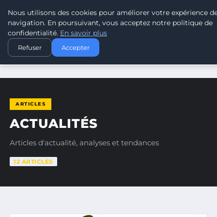
Nous utilisons des cookies pour améliorer votre expérience d
TOUR DE FRANCE POUR LE CLIMA
navigation. En poursuivant, vous acceptez notre politique de
confidentialité.
En savoir plus
Refuser
Accepter
ACCUEIL
ACTUALITÉS
ARTICLES
ACTUALITÉS
Articles d'actualité, analyses et tendances
12 ARTICLES