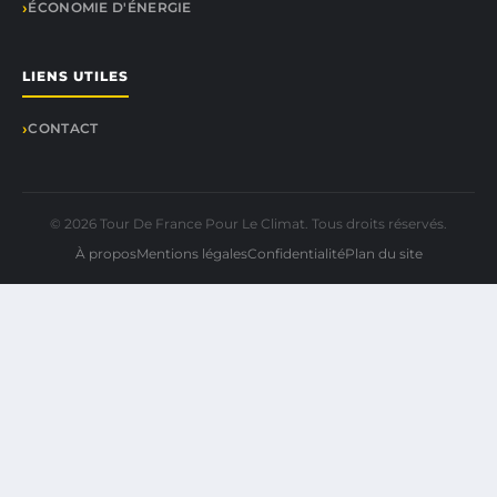
ÉCONOMIE D'ÉNERGIE
LIENS UTILES
CONTACT
© 2026 Tour De France Pour Le Climat. Tous droits réservés.
À propos
Mentions légales
Confidentialité
Plan du site