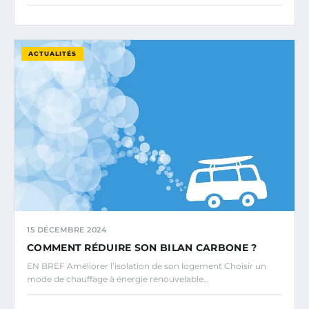
ACTUALITÉS
15 DÉCEMBRE 2024
COMMENT RÉDUIRE SON BILAN CARBONE ?
EN BREF Améliorer l’isolation de son logement Choisir un
mode de chauffage à énergie renouvelable…