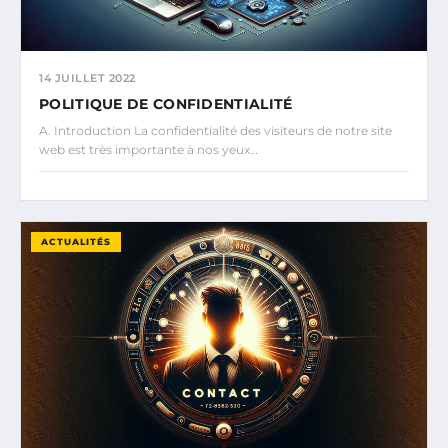
14 JUILLET 2022
POLITIQUE DE CONFIDENTIALITÉ
A. Introduction La confidentialité des visiteurs de notre site
web est très importante à nos yeux…
ACTUALITÉS