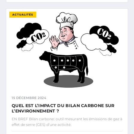
ACTUALITÉS
15 DÉCEMBRE 2024
QUEL EST L’IMPACT DU BILAN CARBONE SUR
L’ENVIRONNEMENT ?
EN BREF Bilan carbone: outil mesurant les émissions de gaz à
effet de serre (GES) d’une activité.