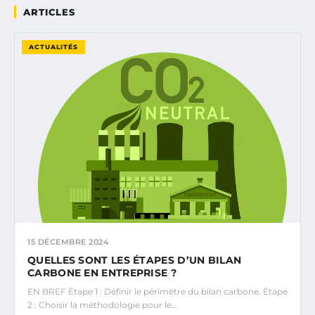
ARTICLES
ACTUALITÉS
15 DÉCEMBRE 2024
QUELLES SONT LES ÉTAPES D’UN BILAN
CARBONE EN ENTREPRISE ?
EN BREF Étape 1 : Définir le périmètre du bilan carbone. Étape
2 : Choisir la méthodologie pour le…