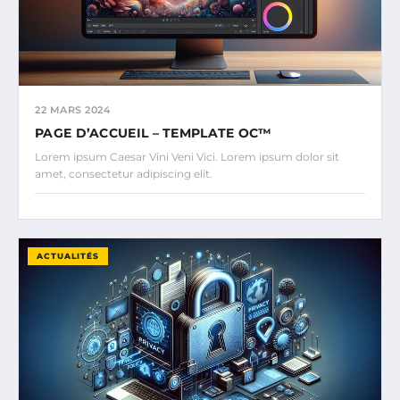
22 MARS 2024
PAGE D’ACCUEIL – TEMPLATE OC™
Lorem ipsum Caesar Vini Veni Vici. Lorem ipsum dolor sit
amet, consectetur adipiscing elit.
ACTUALITÉS