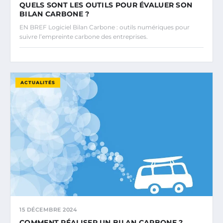
QUELS SONT LES OUTILS POUR ÉVALUER SON
BILAN CARBONE ?
EN BREF Logiciel Bilan Carbone : outils numériques pour
suivre l’empreinte carbone des entreprises.
ACTUALITÉS
15 DÉCEMBRE 2024
COMMENT RÉALISER UN BILAN CARBONE ?