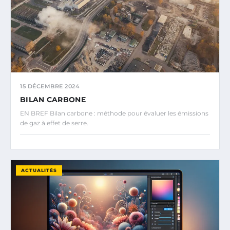
15 DÉCEMBRE 2024
BILAN CARBONE
EN BREF Bilan carbone : méthode pour évaluer les émissions
de gaz à effet de serre.
ACTUALITÉS