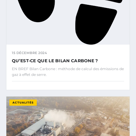
15 DÉCEMBRE 2024
QU’EST-CE QUE LE BILAN CARBONE ?
EN BREF Bilan Carbone : méthode de calcul des émissions de
gaz à effet de serre.
ACTUALITÉS