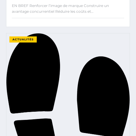
EN BREF Renforcer l’image de marque Construire un
avantage concurrentiel Réduire les coûts et…
ACTUALITÉS