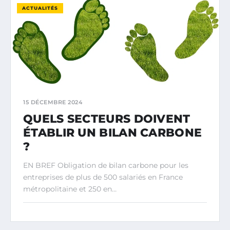
ACTUALITÉS
15 DÉCEMBRE 2024
QUELS SECTEURS DOIVENT
ÉTABLIR UN BILAN CARBONE
?
EN BREF Obligation de bilan carbone pour les
entreprises de plus de 500 salariés en France
métropolitaine et 250 en…