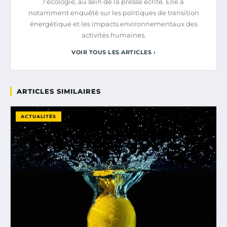
l’écologie, au sein de la presse écrite. Elle a
notamment enquêté sur les politiques de transition
énergétique et les impacts environnementaux des
activités humaines.
VOIR TOUS LES ARTICLES ›
ARTICLES SIMILAIRES
ACTUALITÉS