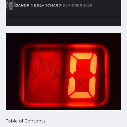
•
SANDRINE BLANCHARD
8 JANVIER 2026
Table of Contents