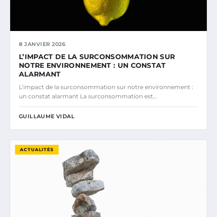
8 JANVIER 2026
L’IMPACT DE LA SURCONSOMMATION SUR
NOTRE ENVIRONNEMENT : UN CONSTAT
ALARMANT
L’impact de la surconsommation sur notre environnement :
un constat alarmant La surconsommation est…
GUILLAUME VIDAL
ACTUALITÉS