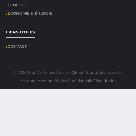
ÉCOLOGIE
ÉCONOMIE D'ÉNERGIE
LIENS UTILES
CONTACT
© 2026 Tour De France Pour Le Climat. Tous droits réservés.
À propos
Mentions légales
Confidentialité
Plan du site