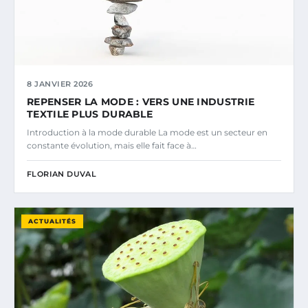
8 JANVIER 2026
REPENSER LA MODE : VERS UNE INDUSTRIE
TEXTILE PLUS DURABLE
Introduction à la mode durable La mode est un secteur en
constante évolution, mais elle fait face à…
FLORIAN DUVAL
ACTUALITÉS