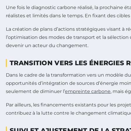
Une fois le diagnostic carbone réalisé, la prochaine ét
réalistes et limités dans le temps. En fixant des cibl
La création de plans d’actions stratégiques visant à 
l’optimisation des modes de transport et la sélection
devenir un acteur du changement.
TRANSITION VERS LES ÉNERGIES
Dans le cadre de la transformation vers un modèle du
opportunités d’intégration de sources d’énergie moins 
seulement de diminuer l’
empreinte carbone
, mais é
Par ailleurs, les financements existants pour les proj
contribuez à la lutte contre le changement climatiqu
SUIVI ET AJUSTEMENT DE LA STR