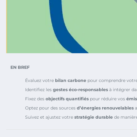
EN BREF
Évaluez votre
bilan carbone
pour comprendre votre
Identifiez les
gestes éco-responsables
à intégrer da
Fixez des
objectifs quantifiés
pour réduire vos
émis
Optez pour des sources
d’énergies renouvelables
a
Suivez et ajustez votre
stratégie durable
de manière 