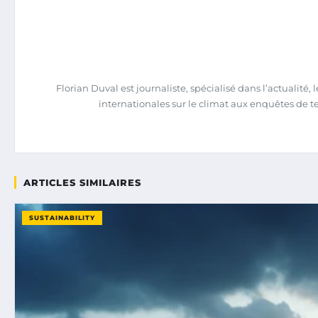
Florian Duval est journaliste, spécialisé dans l’actualit
internationales sur le climat aux enquêtes de terra
ARTICLES SIMILAIRES
SUSTAINABILITY