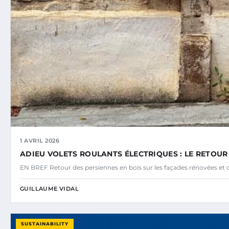
1 AVRIL 2026
ADIEU VOLETS ROULANTS ÉLECTRIQUES : LE RETOUR
EN BREF Retour des persiennes en bois sur les façades rénovées et
GUILLAUME VIDAL
SUSTAINABILITY