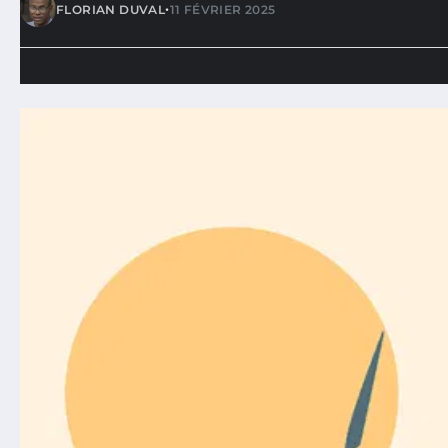
•
FLORIAN DUVAL
11 FÉVRIER 2025