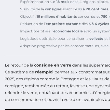
Expérimentation sur
18 mois
dans 4 régions pilotes.
Visibilité de la
consigne
allant de
10 à 20 centimes
.
Objectif :
16 millions d’habitants
concernés et
750 
Réduction de l’
empreinte carbone
dès
3 à 4 cycles
Impact positif sur l’
économie locale
avec un systè
Logistique optimisée pour centraliser la
collecte
et 
Adoption progressive par les consommateurs, avec 
Le retour de la
consigne en verre
dans les supermarch
Ce système de
réemploi
permet aux consommateurs de 
2025, des régions comme la Bretagne et les Hauts de
consigne, remboursée au retour, favorise une dynami
refondre le verre, entraînant des économies d’énergie
de consommation et ouvrir la voie à un avenir plus du