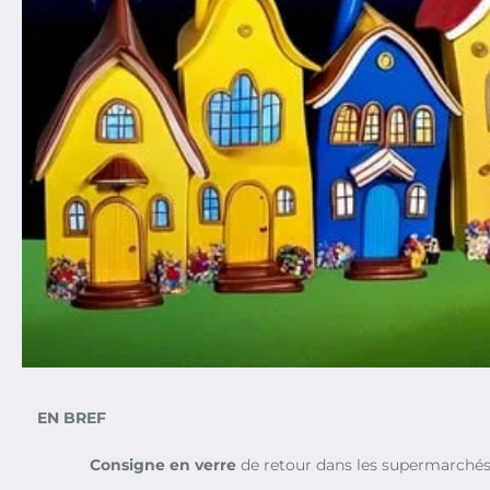
EN BREF
Consigne en verre
de retour dans les supermarchés 