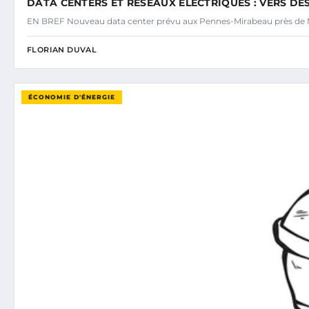
DATA CENTERS ET RÉSEAUX ÉLECTRIQUES : VERS DE
EN BREF Nouveau data center prévu aux Pennes-Mirabeau près de M
FLORIAN DUVAL
ÉCONOMIE D'ÉNERGIE