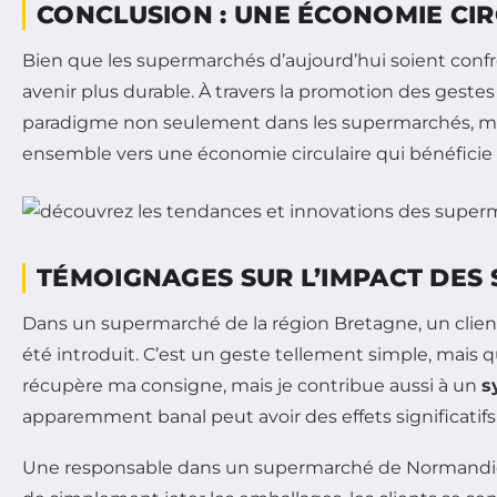
CONCLUSION : UNE ÉCONOMIE CI
Bien que les supermarchés d’aujourd’hui soient confr
avenir plus durable. À travers la promotion des gestes
paradigme non seulement dans les supermarchés, mais 
ensemble vers une économie circulaire qui bénéfici
TÉMOIGNAGES SUR L’IMPACT DES
Dans un supermarché de la région Bretagne, un clien
été introduit. C’est un geste tellement simple, mais q
récupère ma consigne, mais je contribue aussi à un
s
apparemment banal peut avoir des effets significatifs
Une responsable dans un supermarché de Normandie exp