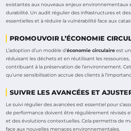
existantes aux nouveaux enjeux environnementaux e
durabilité. Un audit régulier des infrastructures et d
essentielles et à réduire la vulnérabilité face aux cata
PROMOUVOIR L’ÉCONOMIE CIRCU
L’adoption d’un modèle d’
économie circulaire
est un
réduisant les déchets et en réutilisant les ressource
contribuant à la préservation de l’environnement. Cett
qu’une sensibilisation accrue des clients à l’importance
SUIVRE LES AVANCÉES ET AJUSTER
Le suivi régulier des avancées est essentiel pour s’as
de performance doivent être régulièrement révisés et 
et des évolutions contextuelles. Cela permettra de m
face aux nouvelles menaces environnementales.