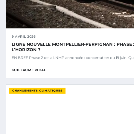
9 AVRIL 2026
LIGNE NOUVELLE MONTPELLIER-PERPIGNAN : PHASE 2
L’HORIZON ?
EN BREF Phase 2 de la LNMP annoncée : concertation du 19 juin. Ques
GUILLAUME VIDAL
CHANGEMENTS CLIMATIQUES