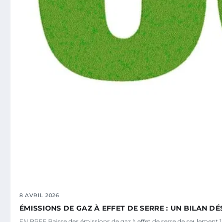
8 AVRIL 2026
ÉMISSIONS DE GAZ À EFFET DE SERRE : UN BILAN 
EN BREF Baisse des émissions de gaz à effet de serre de seulement 1