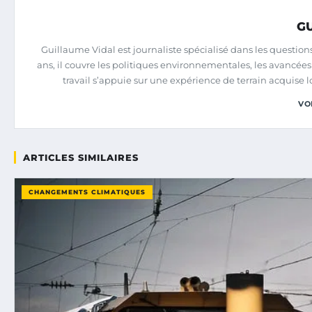
G
Guillaume Vidal est journaliste spécialisé dans les questio
ans, il couvre les politiques environnementales, les avancé
travail s’appuie sur une expérience de terrain acquise l
VO
ARTICLES SIMILAIRES
CHANGEMENTS CLIMATIQUES