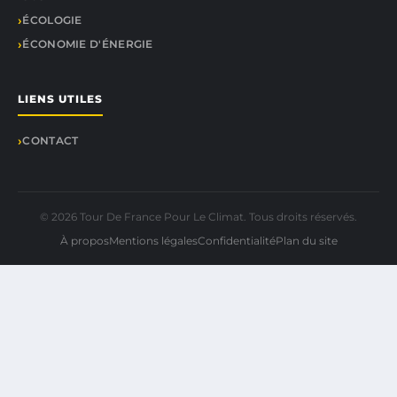
ÉCOLOGIE
ÉCONOMIE D'ÉNERGIE
LIENS UTILES
CONTACT
© 2026 Tour De France Pour Le Climat. Tous droits réservés.
À propos
Mentions légales
Confidentialité
Plan du site