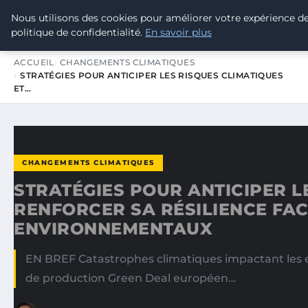
Nous utilisons des cookies pour améliorer votre expérience d
TOUR DE FRANCE POUR LE CLIMA
politique de confidentialité.
En savoir plus
ACCUEIL
CHANGEMENTS CLIMATIQUES
STRATÉGIES POUR ANTICIPER LES RISQUES CLIMATIQUES
ET…
CHANGEMENTS CLIMATIQUES
STRATÉGIES POUR ANTICIPER L
RENFORCER SA RÉSILIENCE FAC
ENVIRONNEMENTAUX
EN BREF Catastrophes climatiques impactant les 
de production Green Deal européen…