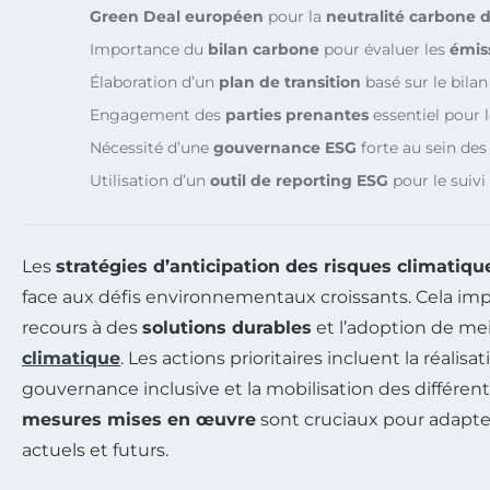
Green Deal européen
pour la
neutralité carbone d
Importance du
bilan carbone
pour évaluer les
émis
Élaboration d’un
plan de transition
basé sur le bila
Engagement des
parties prenantes
essentiel pour 
Nécessité d’une
gouvernance ESG
forte au sein des
Utilisation d’un
outil de reporting ESG
pour le suivi
Les
stratégies d’anticipation des risques climatiqu
face aux défis environnementaux croissants. Cela im
recours à des
solutions durables
et l’adoption de me
climatique
. Les actions prioritaires incluent la réalisat
gouvernance inclusive et la mobilisation des différentes
mesures mises en œuvre
sont cruciaux pour adapter
actuels et futurs.