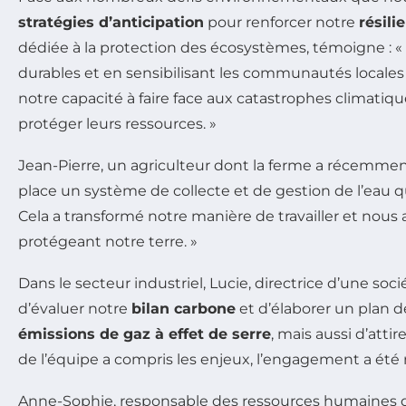
stratégies d’anticipation
pour renforcer notre
résili
dédiée à la protection des écosystèmes, témoigne : «
durables et en sensibilisant les communautés locales 
notre capacité à faire face aux catastrophes climatiq
protéger leurs ressources. »
Jean-Pierre, un agriculteur dont la ferme a récemmen
place un système de collecte et de gestion de l’ea
Cela a transformé notre manière de travailler et nous
protégeant notre terre. »
Dans le secteur industriel, Lucie, directrice d’une so
d’évaluer notre
bilan carbone
et d’élaborer un plan 
émissions de gaz à effet de serre
, mais aussi d’att
de l’équipe a compris les enjeux, l’engagement a été
Anne-Sophie, responsable des ressources humaines da