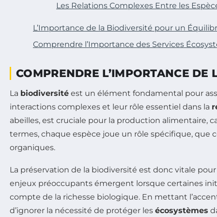
Les Relations Complexes Entre les Espèc
L’Importance de la Biodiversité pour un Équilib
Comprendre l’Importance des Services Écosysté
COMPRENDRE L’IMPORTANCE DE L
La
biodiversité
est un élément fondamental pour assu
interactions complexes et leur rôle essentiel dans la
r
abeilles, est cruciale pour la production alimentaire, ca
termes, chaque espèce joue un rôle spécifique, que c
organiques.
La préservation de la biodiversité est donc vitale pou
enjeux préoccupants émergent lorsque certaines init
compte de la richesse biologique. En mettant l’acce
d’ignorer la nécessité de protéger les
écosystèmes
da