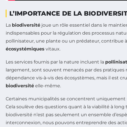
L’IMPORTANCE DE LA BIODIVERSI
La
biodiversité
joue un rôle essentiel dans le maintien
indispensables pour la régulation des processus natur
pollinisateur, une plante ou un prédateur, contribue
écosystémiques
vitaux.
Les services fournis par la nature incluent la
pollinisa
largement, sont souvent menacés par des pratiques n
dépendance vis-à-vis des écosystèmes, mais il est cru
biodiversité
elle-même.
Certaines municipalités se concentrent uniquement s
Cela soulève des questions quant à la viabilité à long
biodiversité n’est pas seulement un ensemble d’espèce
interconnexion, nous pouvons entreprendre des actio