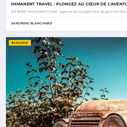
IMMANENT TRAVEL : PLONGEZ AU CŒUR DE L’AVENTU
EN BREF Immanent Travel : agence de voyage haut de gamme fond
SANDRINE BLANCHARD
ÉCOLOGIE