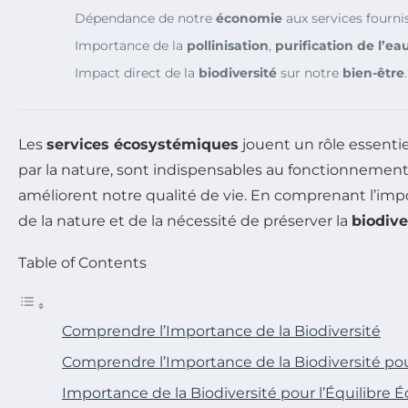
Dépendance de notre
économie
aux services fourni
Importance de la
pollinisation
,
purification de l’ea
Impact direct de la
biodiversité
sur notre
bien-être
.
Les
services écosystémiques
jouent un rôle essentie
par la nature, sont indispensables au fonctionnement
améliorent notre qualité de vie. En comprenant l’im
de la nature et de la nécessité de préserver la
biodive
Table of Contents
Comprendre l’Importance de la Biodiversité
Comprendre l’Importance de la Biodiversité po
Importance de la Biodiversité pour l’Équilibre