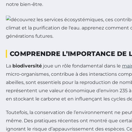
notre bien-être.
COMPRENDRE L’IMPORTANCE DE L
La
biodiversité
joue un rôle fondamental dans le
mai
micro-organismes, contribue à des interactions comple
abeilles, sont essentiels pour la reproduction de nomb
représentent une valeur économique d’environ 235 à 577
en stockant le carbone et en influençant les cycles de
Toutefois, la conservation de l’environnement ne peut
même. Des pratiques récentes ont montré que certaine
ignorant le risque d’appauvrissement des espèces. Ce