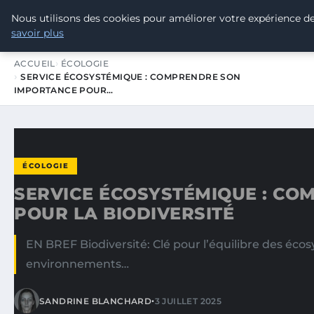
Nous utilisons des cookies pour améliorer votre expérience de
TOUR DE FRANCE POUR LE CLIMA
savoir plus
ACCUEIL
ÉCOLOGIE
SERVICE ÉCOSYSTÉMIQUE : COMPRENDRE SON
IMPORTANCE POUR…
ÉCOLOGIE
SERVICE ÉCOSYSTÉMIQUE : C
POUR LA BIODIVERSITÉ
EN BREF Biodiversité: Clé pour l’équilibre des éco
environnements…
•
SANDRINE BLANCHARD
3 JUILLET 2025