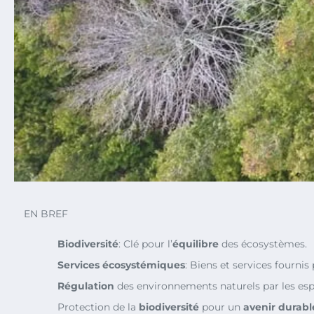
EN BREF
Biodiversité
: Clé pour l’
équilibre
des écosystèmes.
Services écosystémiques
: Biens et services fournis 
Régulation
des environnements naturels par les esp
Protection de la
biodiversité
pour un
avenir durabl