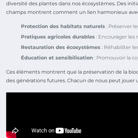
diversité des plantes dans nos écosystèmes. Des initi
champs montrent comment un lien harmonieux avec la n
Protection des habitats naturels
: Préserver le
Pratiques agricoles durables
: Encourager les 
Restauration des écosystèmes
: Réhabiliter l
Éducation et sensibilisation
: Promouvoir la c
Ces éléments montrent que la préservation de la biod
des générations futures. Chacun de nous peut jouer un