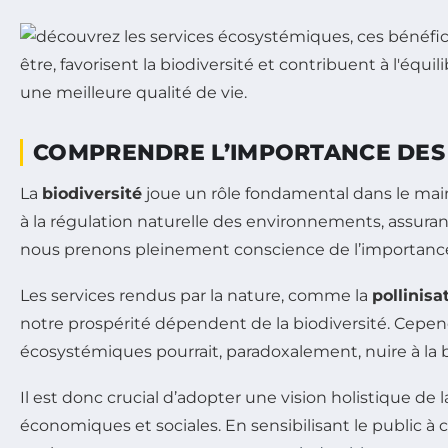
COMPRENDRE L’IMPORTANCE DES 
La
biodiversité
joue un rôle fondamental dans le main
à la régulation naturelle des environnements, assurant 
nous prenons pleinement conscience de l’importance 
Les services rendus par la nature, comme la
pollinisa
notre prospérité dépendent de la biodiversité. Cepen
écosystémiques pourrait, paradoxalement, nuire à la b
Il est donc crucial d’adopter une vision holistique de 
économiques et sociales. En sensibilisant le public à