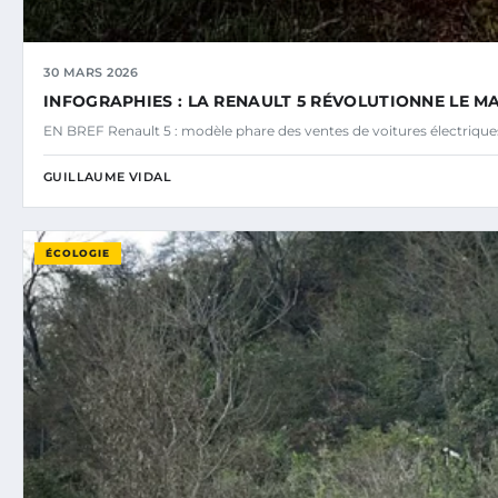
30 MARS 2026
INFOGRAPHIES : LA RENAULT 5 RÉVOLUTIONNE LE M
EN BREF Renault 5 : modèle phare des ventes de voitures électriq
GUILLAUME VIDAL
ÉCOLOGIE