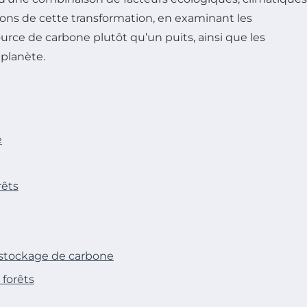
isons de cette transformation, en examinant les
rce de carbone plutôt qu’un puits, ainsi que les
 planète.
e
rêts
e stockage de carbone
 forêts