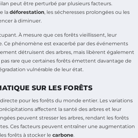
lan peut être perturbé par plusieurs facteurs.
e la
déforestation
, les sécheresses prolongées ou les
encer à diminuer.
pant. À mesure que ces forêts vieillissent, leur
ente. Ce phénomène est exacerbé par des événements
lement détruisent des arbres, mais libèrent également
 pas rare que certaines forêts émettent davantage de
gradation vulnérable de leur état.
ATIQUE SUR LES FORÊTS
recte pour les forêts du monde entier. Les variations
cipitations affectent la santé des arbres et leur
ngées peuvent stresser les arbres, rendant les forêts
ectes. Ces facteurs peuvent entraîner une augmentation
des forêts à stocker le
carbone
.