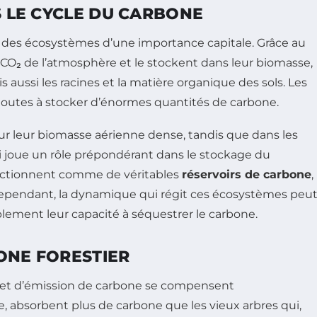
S LE CYCLE DU CARBONE
t des écosystèmes d’une importance capitale. Grâce au
e CO₂ de l’atmosphère et le stockent dans leur biomasse,
 aussi les racines et la matière organique des sols. Les
 toutes à stocker d’énormes quantités de carbone.
our leur biomasse aérienne dense, tandis que dans les
qui joue un rôle prépondérant dans le stockage du
onctionnent comme de véritables
réservoirs de carbone
,
 Cependant, la dynamique qui régit ces écosystèmes peu
blement leur capacité à séquestrer le carbone.
ONE FORESTIER
on et d’émission de carbone se compensent
, absorbent plus de carbone que les vieux arbres qui,