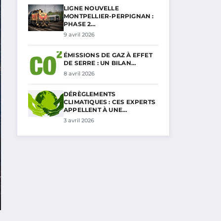
LIGNE NOUVELLE
MONTPELLIER-PERPIGNAN :
PHASE 2…
9 avril 2026
ÉMISSIONS DE GAZ À EFFET
DE SERRE : UN BILAN…
8 avril 2026
DÉRÈGLEMENTS
CLIMATIQUES : CES EXPERTS
APPELLENT À UNE…
3 avril 2026