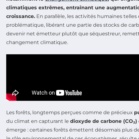
climatiques extrêmes, entraînant une augmentation
croissance.
En parallèle, les activités humaines telles
problématique, libérant une partie des stocks de car
devenir net émetteur plutôt que séquestreur, remettan
changement climatique.
Les forêts, longtemps perçues comme de précieux
p
du climat en capturant le
dioxyde de carbone (CO₂)
émerge : certaines forêts émettent désormais plus de
le rôle environnemental de ces écosystèmes, résulte