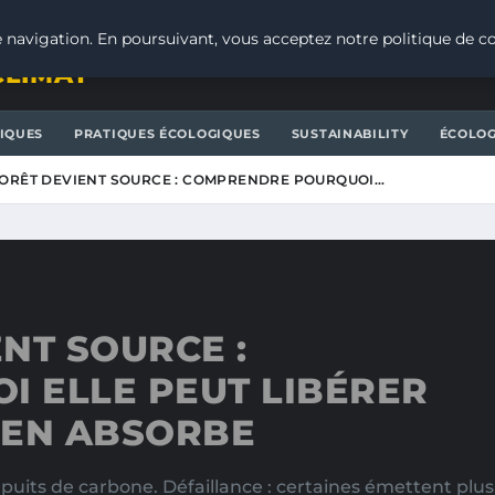
 navigation. En poursuivant, vous acceptez notre politique de co
CLIMAT
IQUES
PRATIQUES ÉCOLOGIQUES
SUSTAINABILITY
ÉCOLOG
ORÊT DEVIENT SOURCE : COMPRENDRE POURQUOI…
NT SOURCE :
 ELLE PEUT LIBÉRER
N’EN ABSORBE
uits de carbone. Défaillance : certaines émettent plus