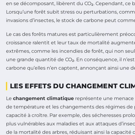
en se décomposant, libèrent du CO₂. Cependant, ce bi
Lorsqu’une forêt subit stress ou perturbations, comm
invasions d’insectes, le stock de carbone peut comm
Le cas des forêts matures est particulièrement préoccu
croissance ralentit et leur taux de mortalité augm
extrêmes, comme les incendies de forêt, qui non seu
une grande quantité de CO₂. En conséquence, il n’est
carbone qu’elles n’en captent, annonçant ainsi une dé
LES EFFETS DU CHANGEMENT CLIM
Le
changement climatique
représente une menace di
de température et les changements des régimes de pré
capacité à croître. Par exemple, des sécheresses prolo
plus vulnérables aux maladies et aux attaques d’ins
de la mortalité des arbres, réduisant ainsi la capacité 