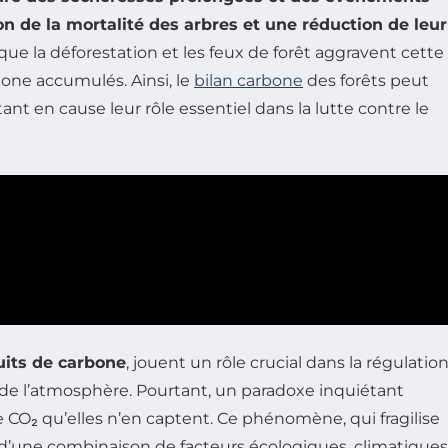
 de la mortalité des arbres et une réduction de leur
 que la déforestation et les feux de forêt aggravent cette
bone accumulés. Ainsi, le
bilan carbone
des forêts peut
t en cause leur rôle essentiel dans la lutte contre le
uits de carbone
, jouent un rôle crucial dans la régulatio
de l’atmosphère. Pourtant, un paradoxe inquiétant
 CO₂ qu’elles n’en captent. Ce phénomène, qui fragilise
 d’une combinaison de facteurs écologiques, climatiques