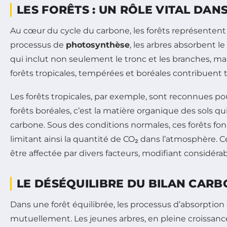
LES FORÊTS : UN RÔLE VITAL DAN
Au cœur du cycle du carbone, les forêts représenten
processus de
photosynthèse
, les arbres absorbent l
qui inclut non seulement le tronc et les branches, mais
forêts tropicales, tempérées et boréales contribuent
Les forêts tropicales, par exemple, sont reconnues p
forêts boréales, c’est la matière organique des sols 
carbone. Sous des conditions normales, ces forêts f
limitant ainsi la quantité de CO₂ dans l’atmosphère.
être affectée par divers facteurs, modifiant considéra
LE DÉSÉQUILIBRE DU BILAN CARB
Dans une forêt équilibrée, les processus d’absorpti
mutuellement. Les jeunes arbres, en pleine croissance