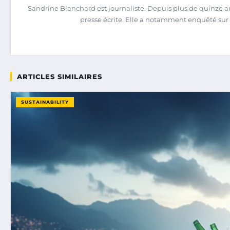
Sandrine Blanchard est journaliste. Depuis plus de quinze ans
presse écrite. Elle a notamment enquêté sur 
ARTICLES SIMILAIRES
SUSTAINABILITY