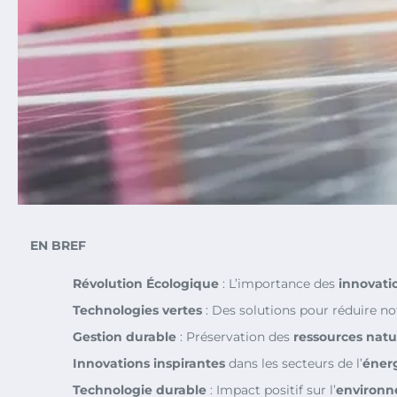
EN BREF
Révolution Écologique
: L’importance des
innovati
Technologies vertes
: Des solutions pour réduire n
Gestion durable
: Préservation des
ressources natu
Innovations inspirantes
dans les secteurs de l’
éner
Technologie durable
: Impact positif sur l’
environ