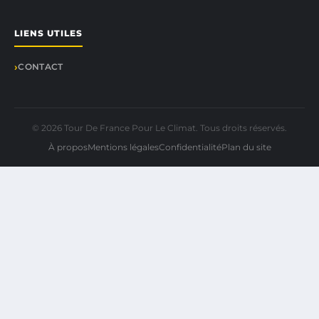
LIENS UTILES
CONTACT
© 2026 Tour De France Pour Le Climat. Tous droits réservés.
À propos
Mentions légales
Confidentialité
Plan du site