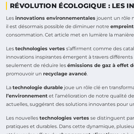
RÉVOLUTION ÉCOLOGIQUE : LES 
Les
innovations environnementales
jouent un rôle m
il est désormais possible de diminuer notre
empreint
consommation. Cet article met en lumière la manièr
Les
technologies vertes
s’affirment comme des catal
innovations inspirantes émergent à travers différent
seulement de réduire les
émissions de gaz à effet d
promouvoir un
recyclage avancé
.
La
technologie durable
joue un rôle clé en transforma
l’environnement
et l’amélioration de notre qualité de
actuelles, suggérant des solutions innovantes pour u
Les nouvelles
technologies vertes
se distinguent par
pratiques et durables. Dans cette dynamique, plusieu