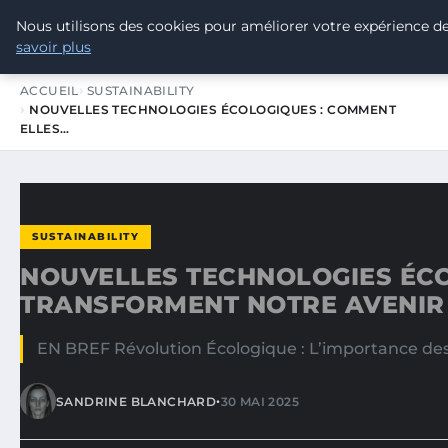
Nous utilisons des cookies pour améliorer votre expérience de
TOUR DE FRANCE POUR LE CLIMA
savoir plus
ACCUEIL
SUSTAINABILITY
NOUVELLES TECHNOLOGIES ÉCOLOGIQUES : COMMENT
ELLES…
SUSTAINABILITY
NOUVELLES TECHNOLOGIES ÉCO
TRANSFORMENT NOTRE AVENIR
EN BREF Révolution Écologique : L’importance des 
•
SANDRINE BLANCHARD
30 MAI 2025