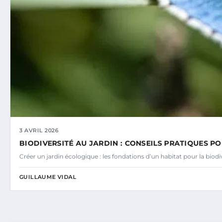
3 AVRIL 2026
BIODIVERSITÉ AU JARDIN : CONSEILS PRATIQUES PO
Créer un jardin écologique : les fondations d’un habitat pour la bio
GUILLAUME VIDAL