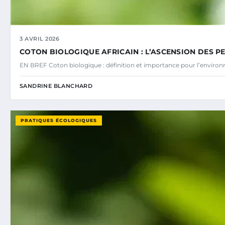
3 AVRIL 2026
COTON BIOLOGIQUE AFRICAIN : L’ASCENSION DES P
EN BREF Coton biologique : définition et importance pour l’environn
SANDRINE BLANCHARD
PRATIQUES ÉCOLOGIQUES