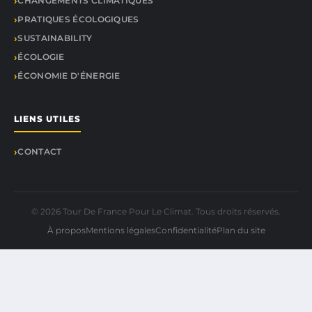
CHANGEMENTS CLIMATIQUES
PRATIQUES ÉCOLOGIQUES
SUSTAINABILITY
ÉCOLOGIE
ÉCONOMIE D'ÉNERGIE
LIENS UTILES
CONTACT
© 2026 Tour De France Pour Le Climat. Tous droits réservés.
À propos
Mentions légales
Confidentialité
Plan du site