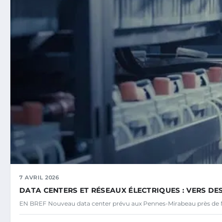
7 AVRIL 2026
DATA CENTERS ET RÉSEAUX ÉLECTRIQUES : VERS DE
EN BREF Nouveau data center prévu aux Pennes-Mirabeau près de M