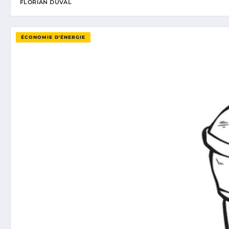
FLORIAN DUVAL
ÉCONOMIE D'ÉNERGIE