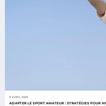
9 AVRIL 2026
ADAPTER LE SPORT AMATEUR : STRATÉGIES POUR A