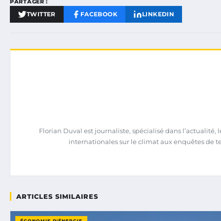
PARTAGER :
TWITTER
FACEBOOK
LINKEDIN
Florian Duval est journaliste, spécialisé dans l’actualit
internationales sur le climat aux enquêtes de terra
ARTICLES SIMILAIRES
ÉCONOMIE D'ÉNERGIE