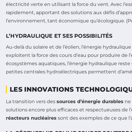
électricité verte en utilisant la force du vent. Avec l’e
rapidement, apportant des solutions aux défis d’appro
l’environnement, tant économique qu’écologique. (Pour 
L’HYDRAULIQUE ET SES POSSIBILITÉS
Au-delà du solaire et de l’éolien, l’énergie hydrauli
exploitent la force des cours d’eau pour produire de 
écosystèmes aquatiques, l’énergie hydraulique reste u
petites centrales hydroélectriques permettent d’amél
LES INNOVATIONS TECHNOLOGIQ
La transition vers des
sources d’énergie durables
ne 
solutions encore plus efficaces et respectueuses de l
réacteurs nucléaires
sont des exemples de ce que l’av