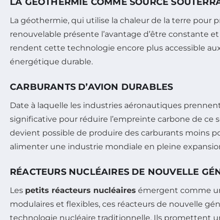
LA GÉOTHERMIE COMME SOURCE SOUTERR
La géothermie, qui utilise la chaleur de la terre pou
renouvelable présente l’avantage d’être constante e
rendent cette technologie encore plus accessible aux
énergétique durable.
CARBURANTS D’AVION DURABLES
Date à laquelle les industries aéronautiques prennen
significative pour réduire l’empreinte carbone de ce 
devient possible de produire des carburants moins pol
alimenter une industrie mondiale en pleine expansio
RÉACTEURS NUCLÉAIRES DE NOUVELLE GÉ
Les
petits réacteurs nucléaires
émergent comme une o
modulaires et flexibles, ces réacteurs de nouvelle gén
technologie nucléaire traditionnelle. Ils promettent 