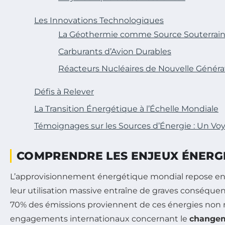
Les Innovations Technologiques
La Géothermie comme Source Souterrai
Carburants d’Avion Durables
Réacteurs Nucléaires de Nouvelle Généra
Défis à Relever
La Transition Énergétique à l’Échelle Mondiale
Témoignages sur les Sources d’Énergie : Un Voy
COMPRENDRE LES ENJEUX ÉNERG
L’approvisionnement énergétique mondial repose en
leur utilisation massive entraîne de graves conséqu
70% des émissions proviennent de ces énergies non re
engagements internationaux concernant le
changem