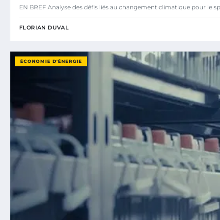
EN BREF Analyse des défis liés au changement climatique pour le s
FLORIAN DUVAL
ÉCONOMIE D'ÉNERGIE