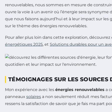
renouvelables, nous sommes en mesure de construire u
ouvre la voie à un avenir où l’énergie sera synonyme de
que nous faisons aujourd’hui et à leur impact sur les 
sur le thème des énergies renouvelables.
Pour aller plus loin dans cette exploration, découvrez c
énergétiques 2025
, et
Solutions durables pour un ave
TÉMOIGNAGES SUR LES SOURCES D
Mon expérience avec les
énergies renouvelables
a c
panneaux
solaires
a non seulement réduit mes facture
ressens la satisfaction de savoir que je fais ma part p