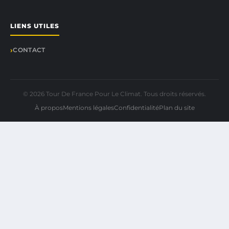
LIENS UTILES
CONTACT
© 2026 Tour De France Pour Le Climat. Tous droits réservés.
À propos
Mentions légales
Confidentialité
Plan du site