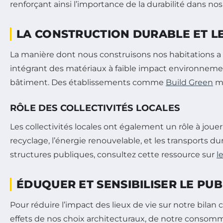
renforçant ainsi l’importance de la durabilité dans no
LA CONSTRUCTION DURABLE ET L
La manière dont nous construisons nos habitations a
intégrant des matériaux à faible impact environnement
bâtiment. Des établissements comme
Build Green
me
RÔLE DES COLLECTIVITÉS LOCALES
Les collectivités locales ont également un rôle à joue
recyclage, l’énergie renouvelable, et les transports du
structures publiques, consultez cette ressource sur
l
ÉDUQUER ET SENSIBILISER LE PUB
Pour réduire l’impact des lieux de vie sur notre bilan
effets de nos choix architecturaux, de notre consomm