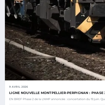
9 AVRIL 2026
LIGNE NOUVELLE MONTPELLIER-PERPIGNAN : PHASE 2
EN BREF Phase 2 de la LNMP annoncée : concertation du 19 juin. Ques