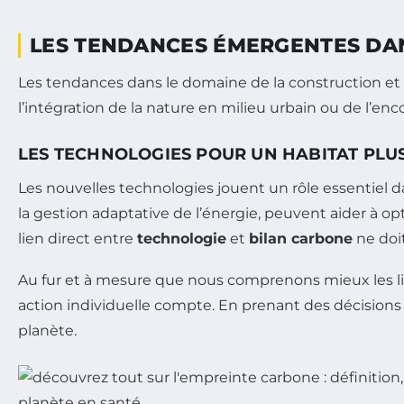
LES TENDANCES ÉMERGENTES DAN
Les tendances dans le domaine de la construction et d
l’intégration de la nature en milieu urbain ou de l’e
LES TECHNOLOGIES POUR UN HABITAT PLU
Les nouvelles technologies jouent un rôle essentiel d
la gestion adaptative de l’énergie, peuvent aider à o
lien direct entre
technologie
et
bilan carbone
ne doit
Au fur et à mesure que nous comprenons mieux les li
action individuelle compte. En prenant des décisions é
planète.