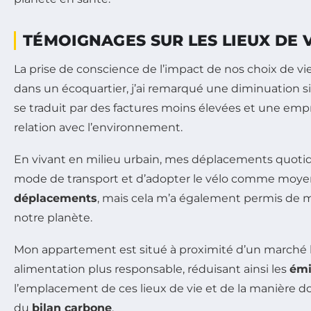
TÉMOIGNAGES SUR LES LIEUX DE V
La prise de conscience de l’impact de nos choix de vi
dans un écoquartier, j’ai remarqué une diminuation si
se traduit par des factures moins élevées et une em
relation avec l’environnement.
En vivant en milieu urbain, mes déplacements quotid
mode de transport et d’adopter le vélo comme moyen 
déplacements
, mais cela m’a également permis de 
notre planète.
Mon appartement est situé à proximité d’un marché loc
alimentation plus responsable, réduisant ainsi les
émi
l’emplacement de ces lieux de vie et de la manière do
du
bilan carbone
.