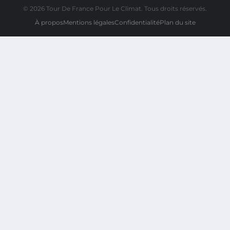
© 2026 Tour De France Pour Le Climat. Tous droits réservés.
À propos
Mentions légales
Confidentialité
Plan du site