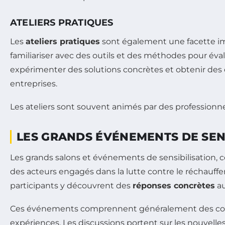
ATELIERS PRATIQUES
Les
ateliers pratiques
sont également une facette im
familiariser avec des outils et des méthodes pour éval
expérimenter des solutions concrètes et obtenir des c
entreprises.
Les ateliers sont souvent animés par des professionnel
LES GRANDS ÉVÉNEMENTS DE SEN
Les grands salons et événements de sensibilisation, 
des acteurs engagés dans la lutte contre le réchauffem
participants y découvrent des
réponses concrètes
au
Ces événements comprennent généralement des confér
expériences. Les discussions portent sur les nouvelles 