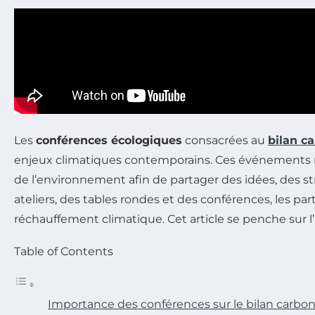
Les
conférences écologiques
consacrées au
bilan c
enjeux climatiques contemporains. Ces événements r
de l’environnement afin de partager des idées, des str
ateliers, des tables rondes et des conférences, les pa
réchauffement climatique. Cet article se penche sur l
Table of Contents
Importance des conférences sur le bilan carbo