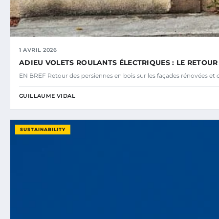
1 AVRIL 2026
ADIEU VOLETS ROULANTS ÉLECTRIQUES : LE RETOUR
EN BREF Retour des persiennes en bois sur les façades rénovées et
GUILLAUME VIDAL
SUSTAINABILITY