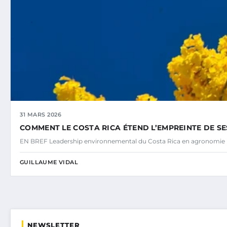
31 MARS 2026
COMMENT LE COSTA RICA ÉTEND L’EMPREINTE DE S
EN BREF Leadership environnemental du Costa Rica en agronomie
GUILLAUME VIDAL
NEWSLETTER