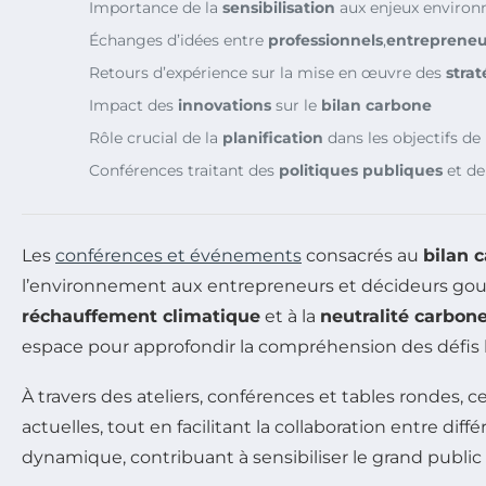
Importance de la
sensibilisation
aux enjeux enviro
Échanges d’idées entre
professionnels
,
entrepreneu
Retours d’expérience sur la mise en œuvre des
stra
Impact des
innovations
sur le
bilan carbone
Rôle crucial de la
planification
dans les objectifs de
Conférences traitant des
politiques publiques
et de
Les
conférences et événements
consacrés au
bilan 
l’environnement aux entrepreneurs et décideurs gouv
réchauffement climatique
et à la
neutralité carbon
espace pour approfondir la compréhension des défis l
À travers des ateliers, conférences et tables rondes,
actuelles, tout en facilitant la collaboration entre
dynamique, contribuant à sensibiliser le grand public