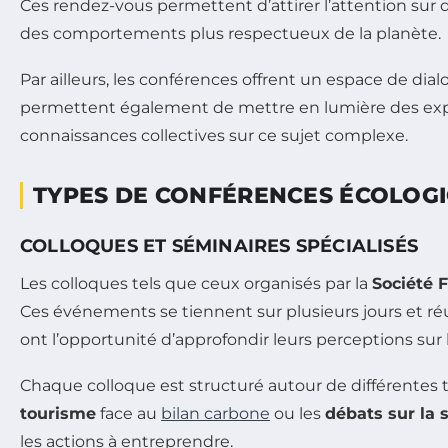
Ces rendez-vous permettent d’attirer l’attention sur 
des comportements plus respectueux de la planète.
Par ailleurs, les conférences offrent un espace de dialo
permettent également de mettre en lumière des expéri
connaissances collectives sur ce sujet complexe.
TYPES DE CONFÉRENCES ÉCOLOG
COLLOQUES ET SÉMINAIRES SPÉCIALISÉS
Les colloques tels que ceux organisés par la
Société 
Ces événements se tiennent sur plusieurs jours et ré
ont l’opportunité d’approfondir leurs perceptions sur
Chaque colloque est structuré autour de différentes 
tourisme
face au
bilan carbone
ou les
débats sur la 
les actions à entreprendre.