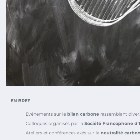
EN BREF
Événements sur le
bilan carbone
rassemblant diver
Colloques organisés par la
Société Francophone d’
Ateliers et conférences axés sur la
neutralité carbo