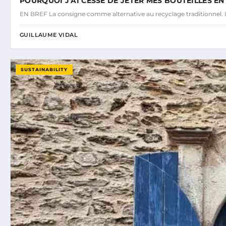
POURQUOI J’AI CESSÉ DE JETER MES BOUTEILLES E
EN BREF La consigne comme alternative au recyclage traditionnel. L
GUILLAUME VIDAL
SUSTAINABILITY