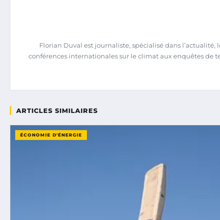
Florian Duval est journaliste, spécialisé dans l’actualit
conférences internationales sur le climat aux enquêtes de terrai
ARTICLES SIMILAIRES
ÉCONOMIE D'ÉNERGIE