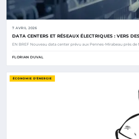
7 AVRIL 2026
DATA CENTERS ET RÉSEAUX ÉLECTRIQUES : VERS DE
EN BREF Nouveau data center prévu aux Pennes-Mirabeau près de M
FLORIAN DUVAL
ÉCONOMIE D'ÉNERGIE