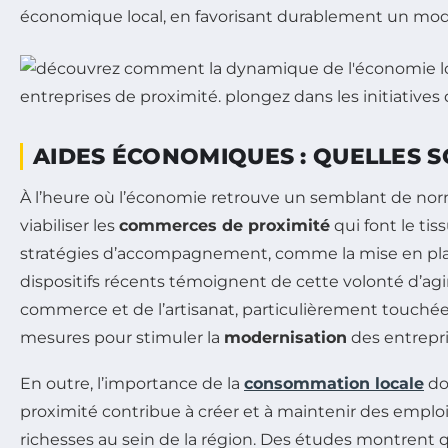
économique local, en favorisant durablement un modè
AIDES ÉCONOMIQUES : QUELLES S
À l’heure où l’économie retrouve un semblant de norma
viabiliser les
commerces de proximité
qui font le tis
stratégies d’accompagnement, comme la mise en place 
dispositifs récents témoignent de cette volonté d’agi
commerce et de l’artisanat, particulièrement touchées
mesures pour stimuler la
modernisation
des entrepris
En outre, l’importance de la
consommation locale
do
proximité contribue à créer et à maintenir des emplois
richesses au sein de la région. Des études montrent 