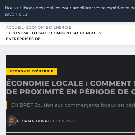
Nous utilisons des cookies pour améliorer votre expérience de
TOUR DE FRANCE POUR LE CLIMA
savoir plus
ACCUEIL
ÉCONOMIE D'ÉNERGIE
ÉCONOMIE LOCALE : COMMENT SOUTENIR LES
ENTREPRISES DE…
ÉCONOMIE D'ÉNERGIE
ÉCONOMIE LOCALE : COMMENT 
DE PROXIMITÉ EN PÉRIODE DE 
EN BREF Soutien aux commerçants locaux en périod
•
FLORIAN DUVAL
11 JUIN 2025