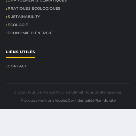
CHANGEMENTS CLIMATIQUES
PRATIQUES ÉCOLOGIQUES
SUSTAINABILITY
ÉCOLOGIE
ÉCONOMIE D'ÉNERGIE
LIENS UTILES
CONTACT
© 2026 Tour De France Pour Le Climat. Tous droits réservés.
À propos
Mentions légales
Confidentialité
Plan du site