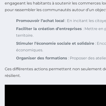
engageant les habitants à soutenir les commerces loc
pour rassembler les communautés autour d’un objec
Promouvoir l’achat local
: En incitant les citoy
Faciliter la création d’entreprises
: Mettre en 
territoire.
Stimuler l’économie sociale et solidaire
: Enco
économiques.
Organiser des formations
: Proposer des atel
Ces différentes actions permettent non seulement de 
résilient.